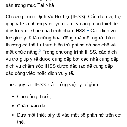
sẵn trong mục Tại Nhà
Chương Trình Dịch Vụ Hỗ Trợ (IHSS). Các dịch vụ trợ
giúp y tế là những việc yêu cầu kỹ năng, cần thiết để
1
duy trì sức khỏe của bệnh nhân IHSS.
Các dịch vụ
trợ giúp y tế là những hoạt động mà một người bình
thường có thể tự thực hiện trừ phi họ có hạn chế về
2
mặt chức năng.
Trong chương trình IHSS, các dịch
vụ trợ giúp y tế được cung cấp bởi các nhà cung cấp
dịch vụ chăm sóc IHSS được đào tạo để cung cấp
các công việc hoặc dịch vụ y tế.
Theo quy tắc IHSS, các công việc y tế gồm:
Cho dùng thuốc,
Châm vào da,
Đưa một thiết bị y tế vào một bộ phận hở trên cơ
thể,