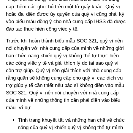
cấp thêm các ghi chú trên một tờ giấy khác. Quý vị
hoặc đại diện được ủy quyền của quý vị cũng phải ký
vào biểu mẫu đồng ý cho nhà cung cấp IHSS đã được
đào tạo thực hiện công việc y tế.
Trước khi hoàn thành biểu mẫu SOC 321, quý vị nên
nói chuyện với nhà cung cấp của mình về những giới
hạn chức năng khiến quý vị không thể tự thực hiện
các công việc y tế và giải thích lý do tại sao quý vị
cần trợ giúp. Quý vị nên giải thích với nhà cung cấp
rằng quận sẽ không cung cấp cho quý vị các dịch vụ
trợ giúp y tế cần thiết nếu bác sĩ không điền vào mẫu
SOC 321. Quý vị nên nói chuyện với nhà cung cấp
của mình về những thông tin cần phải điền vào biểu
mẫu. Ví dụ:
Tình trạng khuyết tật và những hạn chế về chức
năng của quý vị khiến quý vị không thể tự mình