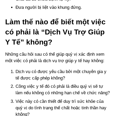
Đưa người bị liệt vào khung đứng.
Làm thế nào để biết một việc
có phải là “Dịch Vụ Trợ Giúp
Y Tế” không?
Những câu hỏi sau có thể giúp quý vị xác định xem
một việc có phải là dịch vụ trợ giúp y tế hay không:
Dịch vụ có được yêu cầu bởi một chuyên gia y
tế được cấp phép không?
Công việc y tế đó có phải là điều quý vị sẽ tự
làm nếu không có những hạn chế về chức năng?
Việc này có cần thiết để duy trì sức khỏe của
quý vị do tình trạng thể chất hoặc tinh thần hay
không?