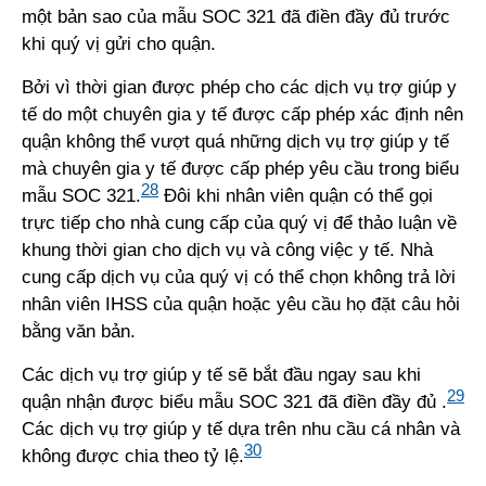
một bản sao của mẫu SOC 321 đã điền đầy đủ trước
khi quý vị gửi cho quận.
Bởi vì thời gian được phép cho các dịch vụ trợ giúp y
tế do một chuyên gia y tế được cấp phép xác định nên
quận không thể vượt quá những dịch vụ trợ giúp y tế
mà chuyên gia y tế được cấp phép yêu cầu trong biểu
28
mẫu SOC 321.
Đôi khi nhân viên quận có thể gọi
trực tiếp cho nhà cung cấp của quý vị để thảo luận về
khung thời gian cho dịch vụ và công việc y tế. Nhà
cung cấp dịch vụ của quý vị có thể chọn không trả lời
nhân viên IHSS của quận hoặc yêu cầu họ đặt câu hỏi
bằng văn bản.
Các dịch vụ trợ giúp y tế sẽ bắt đầu ngay sau khi
29
quận nhận được biểu mẫu SOC 321 đã điền đầy đủ .
Các dịch vụ trợ giúp y tế dựa trên nhu cầu cá nhân và
30
không được chia theo tỷ lệ.