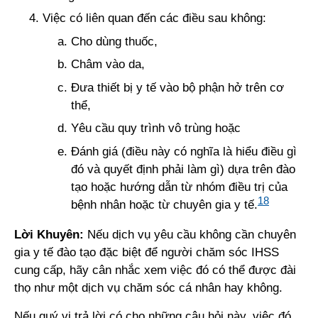
Việc có liên quan đến các điều sau không:
Cho dùng thuốc,
Châm vào da,
Đưa thiết bị y tế vào bộ phận hở trên cơ
thể,
Yêu cầu quy trình vô trùng hoặc
Đánh giá (điều này có nghĩa là hiểu điều gì
đó và quyết định phải làm gì) dựa trên đào
tạo hoặc hướng dẫn từ nhóm điều trị của
18
bệnh nhân hoặc từ chuyên gia y tế.
Lời Khuyên:
Nếu dịch vụ yêu cầu không cần chuyên
gia y tế đào tạo đặc biệt để người chăm sóc IHSS
cung cấp, hãy cân nhắc xem việc đó có thể được đài
thọ như một dịch vụ chăm sóc cá nhân hay không.
Nếu quý vị trả lời có cho những câu hỏi này, việc đó