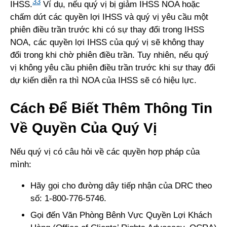
33
IHSS.
Ví dụ, nếu quý vị bị giảm IHSS NOA hoặc
chấm dứt các quyền lợi IHSS và quý vị yêu cầu một
phiên điều trần trước khi có sự thay đổi trong IHSS
NOA, các quyền lợi IHSS của quý vị sẽ không thay
đổi trong khi chờ phiên điều trần. Tuy nhiên, nếu quý
vị không yêu cầu phiên điều trần trước khi sự thay đổi
dự kiến diễn ra thì NOA của IHSS sẽ có hiệu lực.
Cách Để Biết Thêm Thông Tin
Về Quyền Của Quý Vị
Nếu quý vị có câu hỏi về các quyền hợp pháp của
mình:
Hãy gọi cho đường dây tiếp nhận của DRC theo
số: 1-800-776-5746.
Gọi đến Văn Phòng Bênh Vực Quyền Lợi Khách