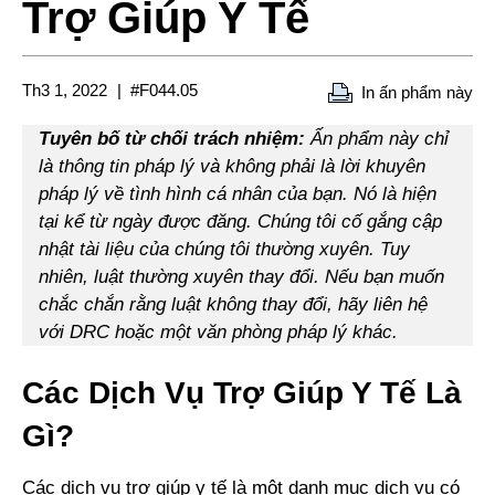
Trợ Giúp Y Tế
Th3 1, 2022
#F044.05
In ấn phẩm này
Tuyên bố từ chối trách nhiệm:
Ấn phẩm này chỉ
là thông tin pháp lý và không phải là lời khuyên
pháp lý về tình hình cá nhân của bạn. Nó là hiện
tại kể từ ngày được đăng. Chúng tôi cố gắng cập
nhật tài liệu của chúng tôi thường xuyên. Tuy
nhiên, luật thường xuyên thay đổi. Nếu bạn muốn
chắc chắn rằng luật không thay đổi, hãy liên hệ
với DRC hoặc một văn phòng pháp lý khác.
Các Dịch Vụ Trợ Giúp Y Tế Là
Gì?
Các dịch vụ trợ giúp y tế là một danh mục dịch vụ có