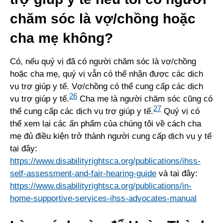
chăm sóc là vợ/chồng hoặc
cha mẹ không?
Có, nếu quý vị đã có người chăm sóc là vợ/chồng
hoặc cha mẹ, quý vị vẫn có thể nhận được các dịch
vụ trợ giúp y tế. Vợ/chồng có thể cung cấp các dịch
26
vụ trợ giúp y tế.
Cha mẹ là người chăm sóc cũng có
27
thể cung cấp các dịch vụ trợ giúp y tế.
Quý vị có
thể xem lại các ấn phẩm của chúng tôi về cách cha
mẹ đủ điều kiện trở thành người cung cấp dịch vụ y tế
tại đây:
https://www.disabilityrightsca.org/publications/ihss-
self-assessment-and-fair-hearing-guide
và tại đây:
https://www.disabilityrightsca.org/publications/in-
home-supportive-services-ihss-advocates-manual