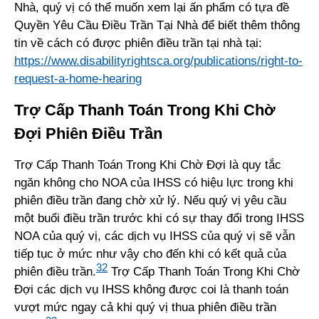
Nhà, quý vị có thể muốn xem lại ấn phẩm có tựa đề
Quyền Yêu Cầu Điều Trần Tại Nhà để biết thêm thông
tin về cách có được phiên điều trần tại nhà tại:
https://www.disabilityrightsca.org/publications/right-to-
request-a-home-hearing
Trợ Cấp Thanh Toán Trong Khi Chờ
Đợi Phiên Điều Trần
Trợ Cấp Thanh Toán Trong Khi Chờ Đợi là quy tắc
ngăn không cho NOA của IHSS có hiệu lực trong khi
phiên điều trần đang chờ xử lý. Nếu quý vị yêu cầu
một buổi điều trần trước khi có sự thay đổi trong IHSS
NOA của quý vị, các dịch vụ IHSS của quý vị sẽ vẫn
tiếp tục ở mức như vậy cho đến khi có kết quả của
32
phiên điều trần.
Trợ Cấp Thanh Toán Trong Khi Chờ
Đợi các dịch vụ IHSS không được coi là thanh toán
vượt mức ngay cả khi quý vị thua phiên điều trần