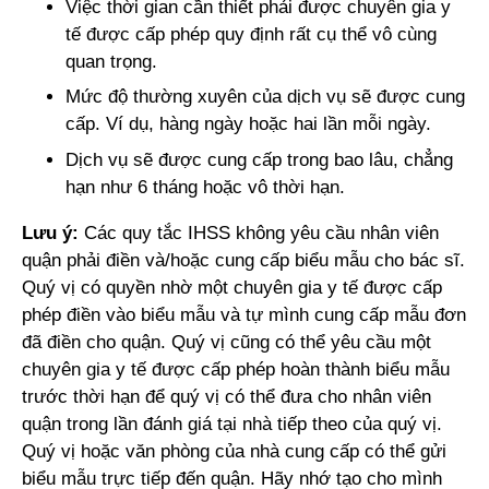
Việc thời gian cần thiết phải được chuyên gia y
tế được cấp phép quy định rất cụ thể vô cùng
quan trọng.
Mức độ thường xuyên của dịch vụ sẽ được cung
cấp. Ví dụ, hàng ngày hoặc hai lần mỗi ngày.
Dịch vụ sẽ được cung cấp trong bao lâu, chẳng
hạn như 6 tháng hoặc vô thời hạn.
Lưu ý:
Các quy tắc IHSS không yêu cầu nhân viên
quận phải điền và/hoặc cung cấp biểu mẫu cho bác sĩ.
Quý vị có quyền nhờ một chuyên gia y tế được cấp
phép điền vào biểu mẫu và tự mình cung cấp mẫu đơn
đã điền cho quận. Quý vị cũng có thể yêu cầu một
chuyên gia y tế được cấp phép hoàn thành biểu mẫu
trước thời hạn để quý vị có thể đưa cho nhân viên
quận trong lần đánh giá tại nhà tiếp theo của quý vị.
Quý vị hoặc văn phòng của nhà cung cấp có thể gửi
biểu mẫu trực tiếp đến quận. Hãy nhớ tạo cho mình