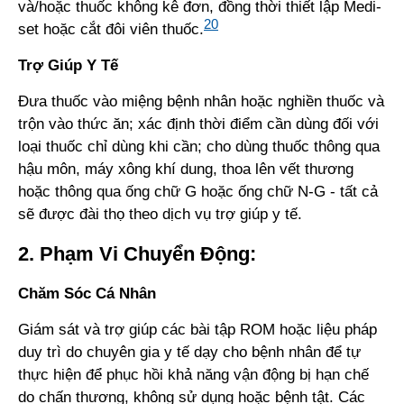
và/hoặc thuốc không kê đơn, đồng thời thiết lập Medi-
20
set hoặc cắt đôi viên thuốc.
Trợ Giúp Y Tế
Đưa thuốc vào miệng bệnh nhân hoặc nghiền thuốc và
trộn vào thức ăn; xác định thời điểm cần dùng đối với
loại thuốc chỉ dùng khi cần; cho dùng thuốc thông qua
hậu môn, máy xông khí dung, thoa lên vết thương
hoặc thông qua ống chữ G hoặc ống chữ N-G - tất cả
sẽ được đài thọ theo dịch vụ trợ giúp y tế.
2. Phạm Vi Chuyển Động:
Chăm Sóc Cá Nhân
Giám sát và trợ giúp các bài tập ROM hoặc liệu pháp
duy trì do chuyên gia y tế dạy cho bệnh nhân để tự
thực hiện để phục hồi khả năng vận động bị hạn chế
do chấn thương, không sử dụng hoặc bệnh tật. Các