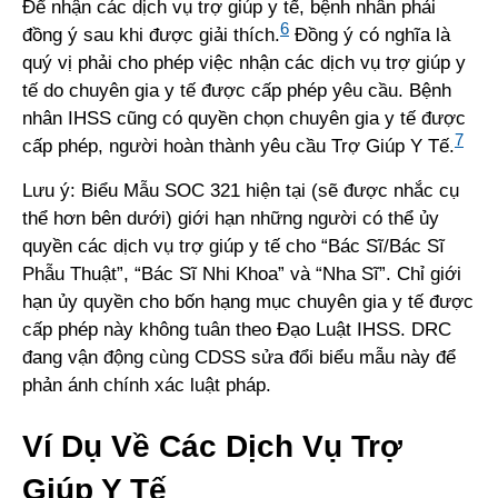
Để nhận các dịch vụ trợ giúp y tế, bệnh nhân phải
6
đồng ý sau khi được giải thích.
Đồng ý có nghĩa là
quý vị phải cho phép việc nhận các dịch vụ trợ giúp y
tế do chuyên gia y tế được cấp phép yêu cầu. Bệnh
nhân IHSS cũng có quyền chọn chuyên gia y tế được
7
cấp phép, người hoàn thành yêu cầu Trợ Giúp Y Tế.
Lưu ý: Biểu Mẫu SOC 321 hiện tại (sẽ được nhắc cụ
thể hơn bên dưới) giới hạn những người có thể ủy
quyền các dịch vụ trợ giúp y tế cho “Bác Sĩ/Bác Sĩ
Phẫu Thuật”, “Bác Sĩ Nhi Khoa” và “Nha Sĩ”. Chỉ giới
hạn ủy quyền cho bốn hạng mục chuyên gia y tế được
cấp phép này không tuân theo Đạo Luật IHSS. DRC
đang vận động cùng CDSS sửa đổi biểu mẫu này để
phản ánh chính xác luật pháp.
Ví Dụ Về Các Dịch Vụ Trợ
Giúp Y Tế