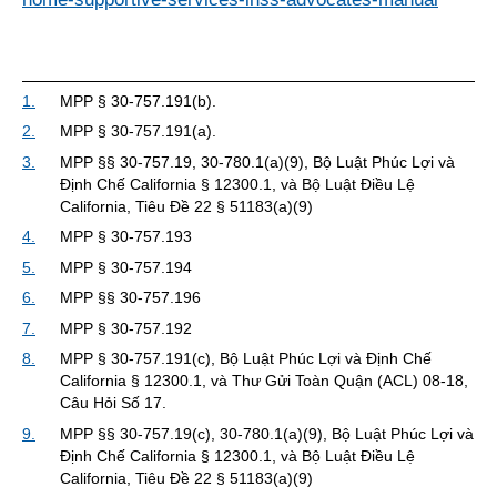
1.
MPP § 30-757.191(b).
2.
MPP § 30-757.191(a).
3.
MPP §§ 30-757.19, 30-780.1(a)(9), Bộ Luật Phúc Lợi và
Định Chế California § 12300.1, và Bộ Luật Điều Lệ
California, Tiêu Đề 22 § 51183(a)(9)
4.
MPP § 30-757.193
5.
MPP § 30-757.194
6.
MPP §§ 30-757.196
7.
MPP § 30-757.192
8.
MPP § 30-757.191(c), Bộ Luật Phúc Lợi và Định Chế
California § 12300.1, và Thư Gửi Toàn Quận (ACL) 08-18,
Câu Hỏi Số 17.
9.
MPP §§ 30-757.19(c), 30-780.1(a)(9), Bộ Luật Phúc Lợi và
Định Chế California § 12300.1, và Bộ Luật Điều Lệ
California, Tiêu Đề 22 § 51183(a)(9)