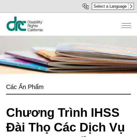
Nhảy
Select a Language
đến
nội
dung
Các Ấn Phẩm
Chương Trình IHSS
Đài Thọ Các Dịch Vụ