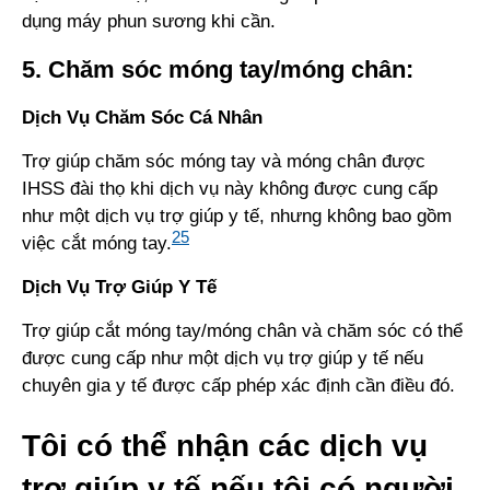
dụng máy phun sương khi cần.
5. Chăm sóc móng tay/móng chân:
Dịch Vụ Chăm Sóc Cá Nhân
Trợ giúp chăm sóc móng tay và móng chân được
IHSS đài thọ khi dịch vụ này không được cung cấp
như một dịch vụ trợ giúp y tế, nhưng không bao gồm
25
việc cắt móng tay.
Dịch Vụ Trợ Giúp Y Tế
Trợ giúp cắt móng tay/móng chân và chăm sóc có thể
được cung cấp như một dịch vụ trợ giúp y tế nếu
chuyên gia y tế được cấp phép xác định cần điều đó.
Tôi có thể nhận các dịch vụ
trợ giúp y tế nếu tôi có người