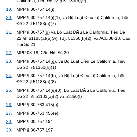
California, Tiêu Đề 22 § 51183(a)(9)
19.
MPP § 30-757.14(i)
20.
MPP § 30-757.14(i)(1), và Bộ Luật Điều Lệ California, Tiêu
Đề 22 § 51183(a)(7)
21.
MPP § 30-757(g) và Bộ Luật Điều Lệ California, Tiêu Đề
22 §§ 51183(a)(5)(A), (B), 51350(h)(2), và ACL 08-18, Câu
Hỏi Số 21
22.
MPP 08-18, Câu Hỏi Số 20
23.
MPP § 30-757.14(g), và Bộ Luật Điều Lệ California, Tiêu
Đề 22 § 51350(h)(1)
24.
MPP § 30-757.14(b), và Bộ Luật Điều Lệ California, Tiêu
Đề 22 § 51183(a)(8)
25.
MPP § 30-757.14(e)(3), Bộ Luật Điều Lệ California, Tiêu
Đề 22 §§ 51183(a)(2) và 51350(f)
26.
MPP § 30-763.415(b)
27.
MPP § 30-763.456(e)
28.
MPP § 30-757.194
29.
MPP § 30-757.197