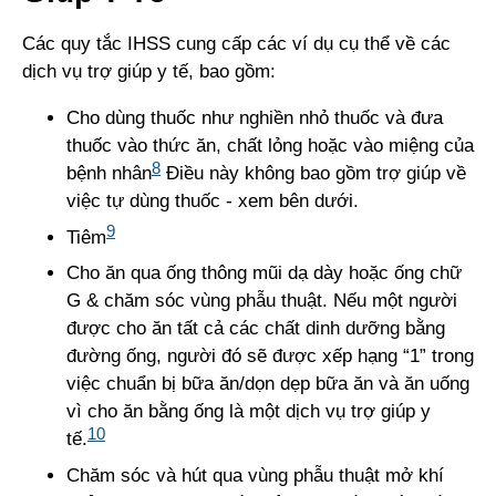
Các quy tắc IHSS cung cấp các ví dụ cụ thể về các
dịch vụ trợ giúp y tế, bao gồm:
Cho dùng thuốc như nghiền nhỏ thuốc và đưa
thuốc vào thức ăn, chất lỏng hoặc vào miệng của
8
bệnh nhân
Điều này không bao gồm trợ giúp về
việc tự dùng thuốc - xem bên dưới.
9
Tiêm
Cho ăn qua ống thông mũi dạ dày hoặc ống chữ
G & chăm sóc vùng phẫu thuật. Nếu một người
được cho ăn tất cả các chất dinh dưỡng bằng
đường ống, người đó sẽ được xếp hạng “1” trong
việc chuẩn bị bữa ăn/dọn dẹp bữa ăn và ăn uống
vì cho ăn bằng ống là một dịch vụ trợ giúp y
10
tế.
Chăm sóc và hút qua vùng phẫu thuật mở khí