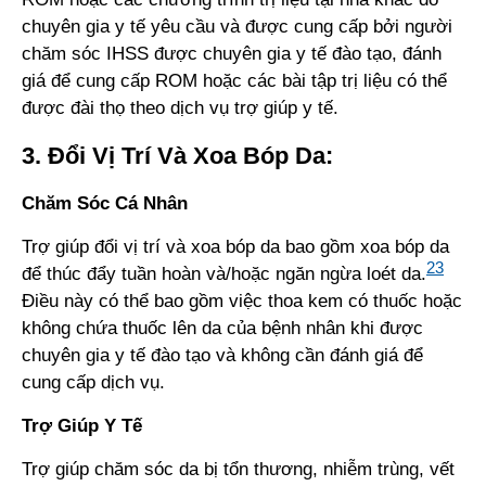
chuyên gia y tế yêu cầu và được cung cấp bởi người
chăm sóc IHSS được chuyên gia y tế đào tạo, đánh
giá để cung cấp ROM hoặc các bài tập trị liệu có thể
được đài thọ theo dịch vụ trợ giúp y tế.
3. Đổi Vị Trí Và Xoa Bóp Da:
Chăm Sóc Cá Nhân
Trợ giúp đổi vị trí và xoa bóp da bao gồm xoa bóp da
23
để thúc đẩy tuần hoàn và/hoặc ngăn ngừa loét da.
Điều này có thể bao gồm việc thoa kem có thuốc hoặc
không chứa thuốc lên da của bệnh nhân khi được
chuyên gia y tế đào tạo và không cần đánh giá để
cung cấp dịch vụ.
Trợ Giúp Y Tế
Trợ giúp chăm sóc da bị tổn thương, nhiễm trùng, vết