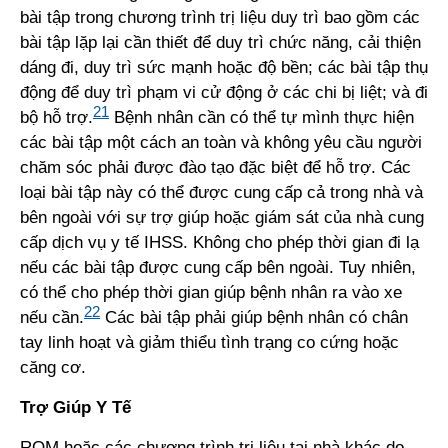
bài tập trong chương trình trị liệu duy trì bao gồm các
bài tập lặp lại cần thiết để duy trì chức năng, cải thiện
dáng đi, duy trì sức mạnh hoặc độ bền; các bài tập thụ
động để duy trì phạm vi cử động ở các chi bị liệt; và đi
21
bộ hỗ trợ.
Bệnh nhân cần có thể tự mình thực hiện
các bài tập một cách an toàn và không yêu cầu người
chăm sóc phải được đào tạo đặc biệt để hỗ trợ. Các
loại bài tập này có thể được cung cấp cả trong nhà và
bên ngoài với sự trợ giúp hoặc giám sát của nhà cung
cấp dịch vụ y tế IHSS. Không cho phép thời gian đi lạ
nếu các bài tập được cung cấp bên ngoài. Tuy nhiên,
có thể cho phép thời gian giúp bệnh nhân ra vào xe
22
nếu cần.
Các bài tập phải giúp bệnh nhân có chân
tay linh hoạt và giảm thiểu tình trạng co cứng hoặc
căng cơ.
Trợ Giúp Y Tế
ROM hoặc các chương trình trị liệu tại nhà khác do