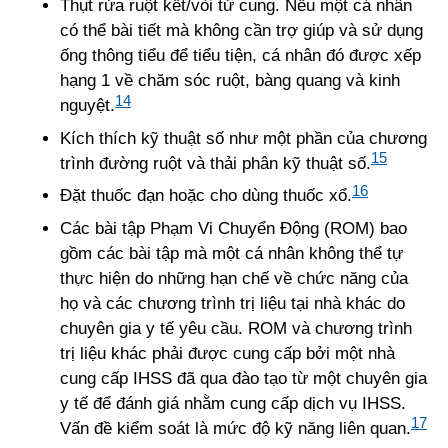
Thụt rửa ruột kết/vòi tử cung. Nếu một cá nhân
có thể bài tiết mà không cần trợ giúp và sử dụng
ống thông tiểu để tiểu tiện, cá nhân đó được xếp
hạng 1 về chăm sóc ruột, bàng quang và kinh
14
nguyệt.
Kích thích kỹ thuật số như một phần của chương
15
trình đường ruột và thải phân kỹ thuật số.
16
Đặt thuốc đạn hoặc cho dùng thuốc xổ.
Các bài tập Phạm Vi Chuyển Động (ROM) bao
gồm các bài tập mà một cá nhân không thể tự
thực hiện do những hạn chế về chức năng của
họ và các chương trình trị liệu tại nhà khác do
chuyên gia y tế yêu cầu. ROM và chương trình
trị liệu khác phải được cung cấp bởi một nhà
cung cấp IHSS đã qua đào tạo từ một chuyên gia
y tế để đánh giá nhằm cung cấp dịch vụ IHSS.
17
Vấn đề kiểm soát là mức độ kỹ năng liên quan.