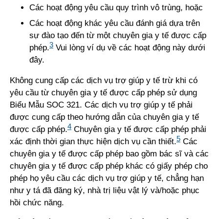
Các hoạt động yêu cầu quy trình vô trùng, hoặc
Các hoạt động khác yêu cầu đánh giá dựa trên
sự đào tạo đến từ một chuyên gia y tế được cấp
3
phép.
Vui lòng ví dụ về các hoạt động này dưới
đây.
Không cung cấp các dịch vụ trợ giúp y tế trừ khi có
yêu cầu từ chuyên gia y tế được cấp phép sử dụng
Biểu Mẫu SOC 321. Các dịch vụ trợ giúp y tế phải
được cung cấp theo hướng dẫn của chuyên gia y tế
4
được cấp phép.
Chuyên gia y tế được cấp phép phải
5
xác định thời gian thực hiện dịch vụ cần thiết.
Các
chuyên gia y tế được cấp phép bao gồm bác sĩ và các
chuyên gia y tế được cấp phép khác có giấy phép cho
phép họ yêu cầu các dịch vụ trợ giúp y tế, chẳng hạn
như y tá đã đăng ký, nhà trị liệu vật lý và/hoặc phục
hồi chức năng.