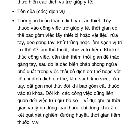
thực hiện các dịch vụ trợ giúp y tế;
Tên của (các) dịch vụ
Thời gian hoàn thành dịch vụ cần thiết. Tùy
thuộc vào công việc trợ giúp y tế, thời gian có
thể bao gồm việc lấy thiết bị hoặc vật liệu, rửa
tay, đeo găng tay, khử trùng hoặc làm sạch vị trí
cơ thể để làm thủ thuật, như vị trí tiêm. Khi kết
thúc công việc, cần tính thêm thời gian để tháo
găng tay, sau đó là các biện pháp phòng ngừa
phổ quát trong việc thải bỏ dịch cơ thể hoặc vật
liệu bị dính dịch cơ thể, làm sạch khu vực, rửa
tay, cất gọn mọi thứ, đôi khi bao gồm cất thuốc
vào tủ khóa. Đôi khi các công việc cũng liên
quan đến việc lưu giữ hồ sơ – ví dụ: ghi lại thời
gian và lý do dùng loại thuốc chỉ dùng khi cần,
kết quả xét nghiệm đường huyết, thời gian tiêm
thuốc, v.v.