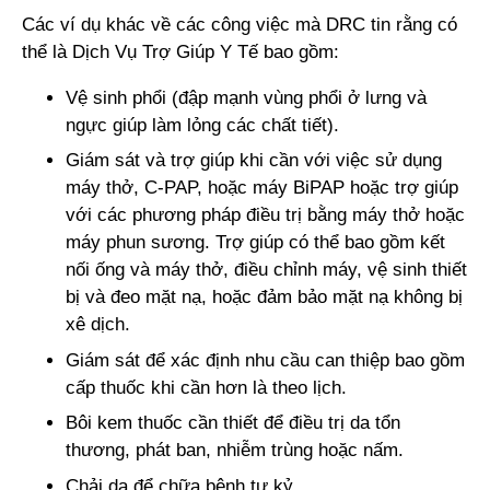
Các ví dụ khác về các công việc mà DRC tin rằng có
thể là Dịch Vụ Trợ Giúp Y Tế bao gồm:
Vệ sinh phổi (đập mạnh vùng phổi ở lưng và
ngực giúp làm lỏng các chất tiết).
Giám sát và trợ giúp khi cần với việc sử dụng
máy thở, C-PAP, hoặc máy BiPAP hoặc trợ giúp
với các phương pháp điều trị bằng máy thở hoặc
máy phun sương. Trợ giúp có thể bao gồm kết
nối ống và máy thở, điều chỉnh máy, vệ sinh thiết
bị và đeo mặt nạ, hoặc đảm bảo mặt nạ không bị
xê dịch.
Giám sát để xác định nhu cầu can thiệp bao gồm
cấp thuốc khi cần hơn là theo lịch.
Bôi kem thuốc cần thiết để điều trị da tổn
thương, phát ban, nhiễm trùng hoặc nấm.
Chải da để chữa bệnh tự kỷ.