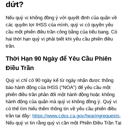
dứt?
Nếu quý vị không đồng ý với quyết định của quận về
các quyền lợi IHSS của mình, quý vị có quyền yêu
cầu một phiên điều trần công bằng của tiểu bang. Có
hai thời hạn quý vị phải biết khi yêu cầu phiên điều
trần.
Thời Hạn 90 Ngày để Yêu Cầu Phiên
Điều Trần
Quý vị chỉ có 90 ngày kể từ ngày nhận được thông
báo hành động của IHSS (“NOA”) để yêu cầu một
phiên điều trần phản đối một hành động hoặc không
hành động của quận mà quý vị không đồng ý. Quý vị
có thể tìm hiểu thêm thông tin về yêu cầu phiên điều
trần tại đây:
https://www.cdss.ca.gov/hearingrequests
.
Nếu quý vị tin rằng quý vị cần một Phiên Điều Trần Tại