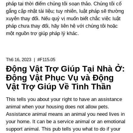
pháp tại thời điểm chúng tôi soạn thảo. Chúng tôi cố
gắng cập nhật tài liệu; tuy nhiên, luật pháp sẽ thường
xuyên thay đổi. Nếu quý vị muốn biết chắc việc luật
pháp chưa thay đổi, hãy liên hệ với chúng tôi hoặc
một nguồn trợ giúp pháp lý khác.
Th6 16, 2023
#F115.05
Động Vật Trợ Giúp Tại Nhà Ở:
Động Vật Phục Vụ và Động
Vật Trợ Giúp Về Tinh Thần
This tells you about your right to have an assistance
animal when your housing does not allow pets.
Assistance animal means an animal you need lives in
your home. It can be a service animal or an emotional
support animal. This pub tells you what to do if your