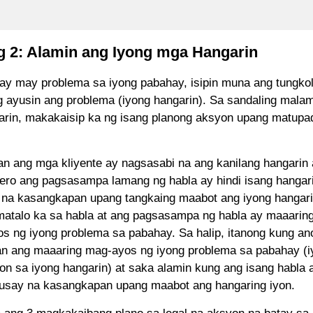
 2: Alamin ang Iyong mga Hangarin
ay may problema sa iyong pabahay, isipin muna ang tungko
 ayusin ang problema (iyong hangarin). Sa sandaling mala
arin, makakaisip ka ng isang planong aksyon upang matupa
n ang mga kliyente ay nagsasabi na ang kanilang hangari
pero ang pagsasampa lamang ng habla ay hindi isang hangari
l na kasangkapan upang tangkaing maabot ang iyong hangari
matalo ka sa habla at ang pagsasampa ng habla ay maaaring
s ng iyong problema sa pabahay. Sa halip, itanong kung an
an ang maaaring mag-ayos ng iyong problema sa pabahay (i
n sa iyong hangarin) at saka alamin kung ang isang habla 
say na kasangkapan upang maabot ang hangaring iyon.