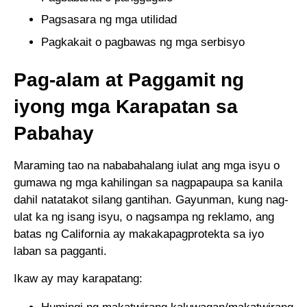
Pagsasara ng mga utilidad
Pagkakait o pagbawas ng mga serbisyo
Pag-alam at Paggamit ng
iyong mga Karapatan sa
Pabahay
Maraming tao na nababahalang iulat ang mga isyu o
gumawa ng mga kahilingan sa nagpapaupa sa kanila
dahil natatakot silang gantihan. Gayunman, kung nag-
ulat ka ng isang isyu, o nagsampa ng reklamo, ang
batas ng California ay makakapagprotekta sa iyo
laban sa pagganti.
Ikaw ay may karapatang: