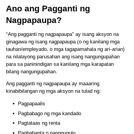
Ano ang Pagganti ng
Nagpapaupa?
“Ang pagganti ng nagpapaupa” ay isang aksyon na
ginagawa ng isang nagpapaupa (o ng kanilang mga
tauhan/empleyado, o mga tagapamahala ng ari-arian)
na nilalayong parusahan ang isang nangungupahan
para sa paninindigan sa kanilang mga karapatan
bilang nangungupahan.
Ang pagganti ng nagpapaupa ay maaaring
kinabibilangan ng mga aksyon na tulad ng:
Pagpapaalis
Pagbabago ng mga kandado
Pagtataas ng renta
Pagbabanta o panggugulo