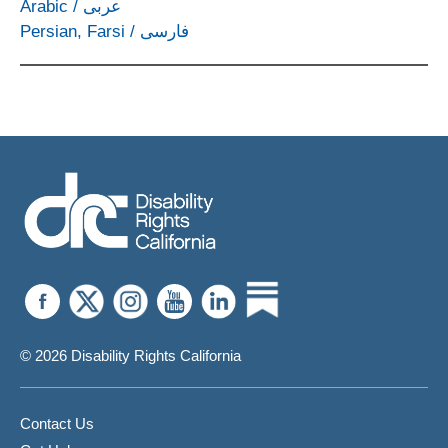
Arabic
/
عربى
Persian, Farsi
/
فارسی
© 2026 Disability Rights California
Contact Us