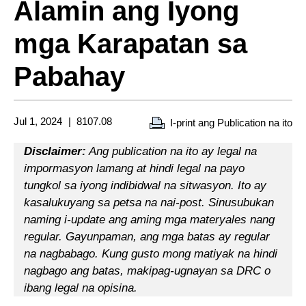
Alamin ang Iyong
mga Karapatan sa
Pabahay
Jul 1, 2024
8107.08
I-print ang Publication na ito
Disclaimer:
Ang publication na ito ay legal na
impormasyon lamang at hindi legal na payo
tungkol sa iyong indibidwal na sitwasyon. Ito ay
kasalukuyang sa petsa na nai-post. Sinusubukan
naming i-update ang aming mga materyales nang
regular. Gayunpaman, ang mga batas ay regular
na nagbabago. Kung gusto mong matiyak na hindi
nagbago ang batas, makipag-ugnayan sa DRC o
ibang legal na opisina.