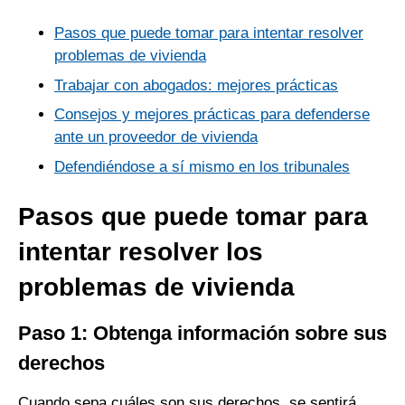
Pasos que puede tomar para intentar resolver
problemas de vivienda
Trabajar con abogados: mejores prácticas
Consejos y mejores prácticas para defenderse
ante un proveedor de vivienda
Defendiéndose a sí mismo en los tribunales
Pasos que puede tomar para
intentar resolver los
problemas de vivienda
Paso 1: Obtenga información sobre sus
derechos
Cuando sepa cuáles son sus derechos, se sentirá