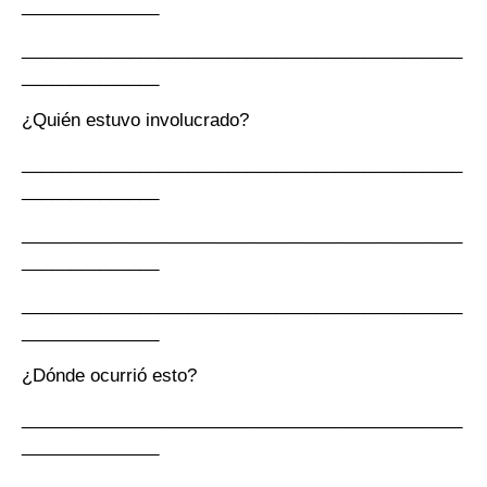
______________
_____________________________________________
______________
¿Quién estuvo involucrado?
_____________________________________________
______________
_____________________________________________
______________
_____________________________________________
______________
¿Dónde ocurrió esto?
_____________________________________________
______________