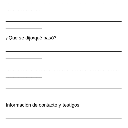
_____________________________________________
______________
_____________________________________________
______________
¿Qué se dijo/qué pasó?
_____________________________________________
______________
_____________________________________________
______________
_____________________________________________
______________
Información de contacto y testigos
_____________________________________________
______________