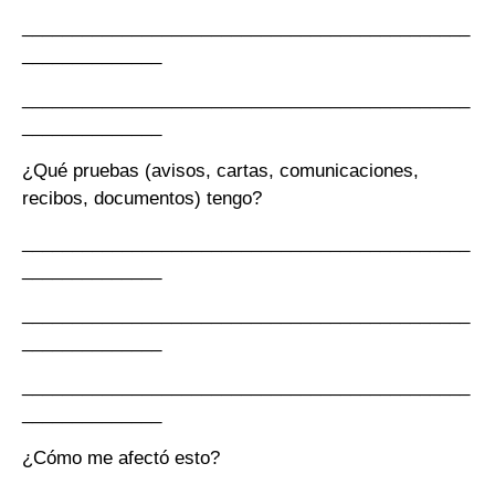
_____________________________________________
______________
_____________________________________________
______________
¿Qué pruebas (avisos, cartas, comunicaciones,
recibos, documentos) tengo?
_____________________________________________
______________
_____________________________________________
______________
_____________________________________________
______________
¿Cómo me afectó esto?