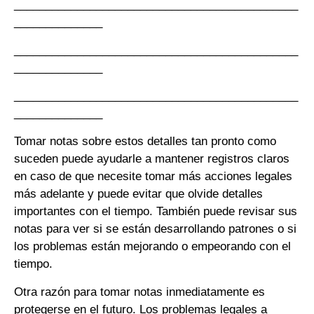
_____________________________________________
______________
_____________________________________________
______________
_____________________________________________
______________
Tomar notas sobre estos detalles tan pronto como
suceden puede ayudarle a mantener registros claros
en caso de que necesite tomar más acciones legales
más adelante y puede evitar que olvide detalles
importantes con el tiempo. También puede revisar sus
notas para ver si se están desarrollando patrones o si
los problemas están mejorando o empeorando con el
tiempo.
Otra razón para tomar notas inmediatamente es
protegerse en el futuro. Los problemas legales a