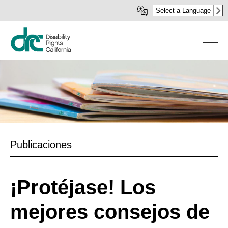
Pasar
Select a Language
al
contenido
principal
Publicaciones
¡Protéjase! Los
mejores consejos de