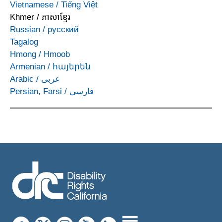
Vietnamese
/
Tiếng Việt
Khmer
/
ភាសាខ្មែរ
Russian
/
русский
Tagalog
Hmong
/
Hmoob
Armenian
/
հայերեն
Arabic
/
عربى
Persian, Farsi
/
فارسی