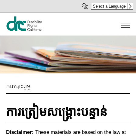
រំលង​​
Select a Language
ទៅ​
មាតិកា​
សំខាន់​
ការបោះពុម្ព
ការត្រៀមសង្គ្រោះបន្ទាន់
Disclaimer:
These materials are based on the law at