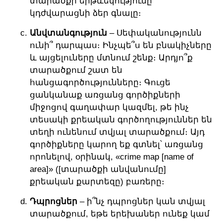
տարածքի երթևեկությունը
կդժվարացնի ձեր գնալը։
Անվտանգություն
– Սեփականությունն
ունի՞ դարպաս։ Ինչպե՞ս են բնակիչները
և այցելուները մտնում շենք։ Արդյո՞ք
տարածքում շատ են
հանցագործությունները։ Գուցե
ցանկանաք առցանց գործիքների
միջոցով գաղափար կազմել, թե ինչ
տեսակի քրեական գործողություններ են
տեղի ունենում տվյալ տարածքում։ Այդ
գործիքները կարող եք գտնել՝ առցանց
որոնելով, օրինակ, «crime map [name of
area]» ([տարածքի անվանումը]
քրեական քարտեզը) բառերը։
Դպրոցներ
– ի՞նչ դպրոցներ կան տվյալ
տարածքում, եթե երեխաներ ունեք կամ