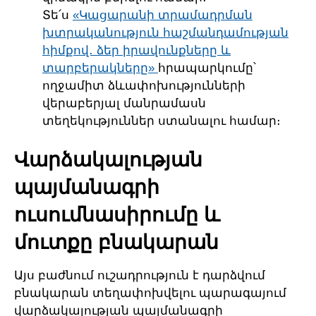
Տե՛ս
«Կացարանի տրամադրման
խտրականություն հաշմանդամության
հիմքով․ ձեր իրավունքները և
տարբերակները»
հրապարկումը՝
ողջամիտ ձևափոխությունների
վերաբերյալ մանրամասն
տեղեկություններ ստանալու համար։
Վարձակալության
պայմանագրի
ուսումնասիրումը և
մուտքը բնակարան
Այս բաժնում ուշադրություն է դարձվում
բնակարան տեղափոխվելու պարագայում
վարձակալության պայմանագրի