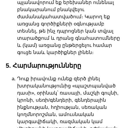
պլանավորում եք երեխաներ ունենալ
բնակարանում բնակվելու
ժամանակահատվածում։ Կարող եք
առցանց գործիքների օգնությամբ
տեսնել, թե ինչ դպրոցներ կան տվյալ
տարածքում և դրանց գնահատումները
և (կամ) առցանց ընթերցելու համար
գուցե նաև կարծիքներ լինեն։
5. Հարմարությունները
Դուք իրավունք ունեք զերծ լինել
խտրականությունից «պաշտպանված
դասի», օրինակ՝ ռասայի, մաշկի գույնի,
կրոնի, սեռի/գենդերի, գենդերային
ինքնության, հղիության, սեռական
կողմնորոշման, ամուսնական
կարգավիճակի, ռազմական կամ