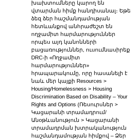
խախտումները կարող են
վտարման հիմք հանդիսանալ։ Եթե
ձեզ ձեր հաշմանդամության
հետևանքով անհրաժեշտ են
ողջամիտ հարմարություններ
որպես այդ կանոնների
բացառություններ, ուսումնասիրեք
DRC-ի «Ողջամիտ
հարմարություններ»
հրապարակումը, որը հասանելի է
նաև մեր կայքի Resources >
Housing/Homelessness > Housing
Discrimination Based on Disability – Your
Rights and Options (Ռեսուրսներ >
Կացարանի տրամադրում/
Անօթևանություն > Կացարանի
տրամադրման խտրականություն
հաշմանդամության հիմքով – Ձեր