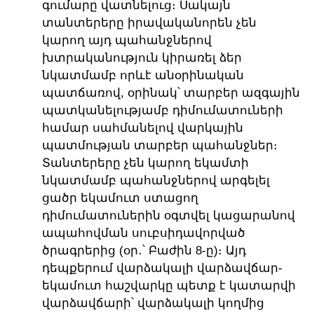
գումարը վատնելուց։ Սակայն
տանտերերը իրավականորեն չեն
կարող այդ պահանջներով
խտրականություն կիրառել ձեր
նկատմամբ որևէ անօրինական
պատճառով, օրինակ՝ տարբեր ազգային
պատկանելությամբ դիմումատուների
համար սահմանելով վարկային
պատմության տարբեր պահանջներ։
Տանտերերը չեն կարող եկամտի
նկատմամբ պահանջներով արգելել
ցածր եկամուտ ստացող
դիմումատուներին օգտվել կացարանով
ապահովման սուբսիդավորված
ծրագրերից (օր․՝ Բաժին 8-ը)։ Այդ
դեպքերում վարձակալի վարձավճար-
եկամուտ հաշվարկը պետք է կատարվի
վարձավճարի՝ վարձակալի կողմից