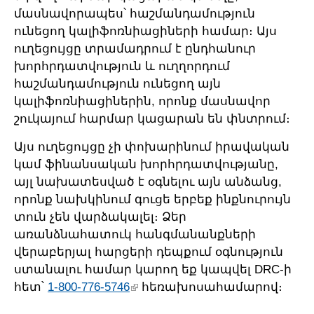
մասնավորապես՝ հաշմանդամություն
ունեցող կալիֆոռնիացիների համար։ Այս
ուղեցույցը տրամադրում է ընդհանուր
խորհրդատվություն և ուղղորդում
հաշմանդամություն ունեցող այն
կալիֆոռնիացիներին, որոնք մասնավոր
շուկայում հարմար կացարան են փնտրում։
Այս ուղեցույցը չի փոխարինում իրավական
կամ ֆինանսական խորհրդատվությանը,
այլ նախատեսված է օգնելու այն անձանց,
որոնք նախկինում գուցե երբեք ինքնուրույն
տուն չեն վարձակալել։ Ձեր
առանձնահատուկ հանգմանանքների
վերաբերյալ հարցերի դեպքում օգնություն
ստանալու համար կարող եք կապվել DRC-ի
հետ՝
1-800-776-5746
հեռախոսահամարով։