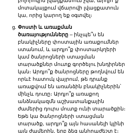
բոլորովին լվացքատուն չկա, արդյո՞ք
մոտակայքում վճարովի լվացքատուն
կա, որից կարող եք օգտվել։
Փոստի և առաքման
ծառայությունները
– ինչպե՞ս են
բնակիչները փոստային առաքումներ
ստանում, և արդյո՞ք փոստարկղերի
կամ ծանրոցների ստացման
տարածքներ մուտք գործելու խնդիրներ
կան։ Արդյո՞ք ծանրոցները թողնվում են
որևէ հատուկ վայրում, թե դրանք
առաքվում են առանձին բնակիչներին՝
մինչև դուռը։ Արդյո՞ք առաքող
անձնակազմն աշխատանքային
ժամերից դուրս մուտք ունի տարածքին։
Եթե կա ծանրոցների ստացման
տարածք, արդյո՞ք այն հասանելի կլինի
այն ժամերին, երբ ձեզ անհրաժեշտ է։