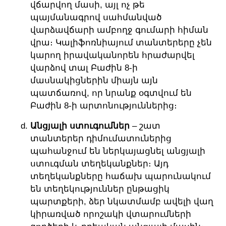
վճարվող մասի, այլ ոչ թե
պայմանագրով սահմանված
վարձավճարի ամբողջ գումարի հիման
վրա։ Կալիֆոռնիայում տանտերերը չեն
կարող իրավականորեն հրաժարվել
վարձով տալ Բաժին 8-ի
մասնակիցներին միայն այն
պատճառով, որ նրանք օգտվում են
Բաժին 8-ի արտոնություններից։
Անցյալի ստուգումներ
– շատ
տանտերեր դիմումատուներից
պահանջում են ներկայացնել անցյալի
ստուգման տեղեկանքներ։ Այդ
տեղեկանքները հաճախ պարունակում
են տեղեկություններ ընթացիկ
պարտքերի, ձեր նկատմամբ ավելի վաղ
կիրառված որոշակի վտարումների