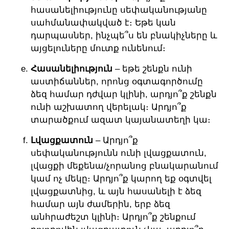
հասանելիությունը սեփականությանը
սահմանափակված է։ Եթե կան
դարպասներ, ինչպե՞ս են բնակիչները և
այցելուները մուտք ունենում։
Հասանելիություն
– եթե շենքն ունի
աստիճաններ, որոնց օգտագործումը
ձեզ համար դժվար կլինի, արդյո՞ք շենքն
ունի աշխատող վերելակ։ Արդյո՞ք
տարածքում ազատ կայանատեղի կա։
Լվացքատուն
– Արդյո՞ք
սեփականությունն ունի լվացքատուն,
լվացքի մեքենա/չորանոց բնակարանում
կամ ոչ մեկը։ Արդյո՞ք կարող եք օգտվել
լվացքատնից, և այն հասանելի է ձեզ
համար այն ժամերին, երբ ձեզ
անհրաժեշտ կլինի։ Արդյո՞ք շենքում