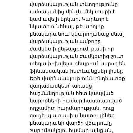
վարձակալության տևողությունը
ամսականից մինչև մեկ տարի է
կամ ավելի երկար։ Կարևոր է
նկատի ունենալ, թե արդյոք
բնակարանում կկարողանաք մնալ
վարձակալության ամբողջ
ժամկետի ընթացքում, քանի որ
վարձակալության ժամկետից շուտ
տեղափոխվելու դեպքում կարող են
ֆինանսական հետևանքներ լինել։
Եթե վարձակալությունն ընդհատեք
վաղաժամկետ՝ առանց
հաշմանդության հետ կապված
կարիքների համար հաստատված
ողջամիտ հարմարության, դուք
գուցե պատասխանատու լինեք
բնակարանի վարձի վճարումը
շարունակելու համար այնքան,