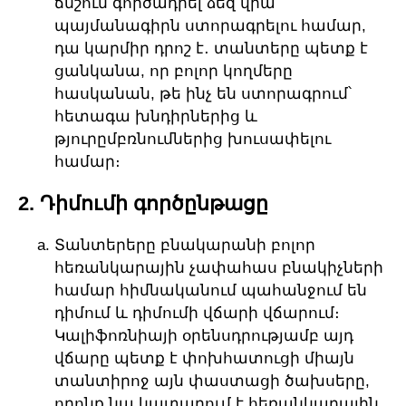
ճնշում գործադրել ձեզ վրա
պայմանագիրն ստորագրելու համար,
դա կարմիր դրոշ է․ տանտերը պետք է
ցանկանա, որ բոլոր կողմերը
հասկանան, թե ինչ են ստորագրում՝
հետագա խնդիրներից և
թյուրըմբռնումներից խուսափելու
համար։
2. Դիմումի գործընթացը
Տանտերերը բնակարանի բոլոր
հեռանկարային չափահաս բնակիչների
համար հիմնականում պահանջում են
դիմում և դիմումի վճարի վճարում։
Կալիֆոռնիայի օրենսդրությամբ այդ
վճարը պետք է փոխհատուցի միայն
տանտիրոջ այն փաստացի ծախսերը,
որոնք նա կատարում է հեռանկարային