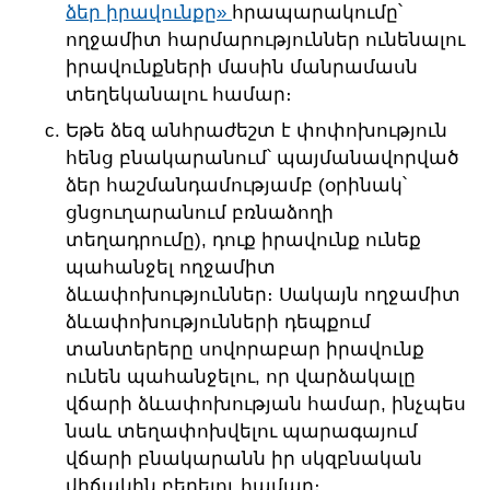
ձեր իրավունքը»
հրապարակումը՝
ողջամիտ հարմարություններ ունենալու
իրավունքների մասին մանրամասն
տեղեկանալու համար։
Եթե ձեզ անհրաժեշտ է փոփոխություն
հենց բնակարանում՝ պայմանավորված
ձեր հաշմանդամությամբ (օրինակ՝
ցնցուղարանում բռնաձողի
տեղադրումը), դուք իրավունք ունեք
պահանջել ողջամիտ
ձևափոխություններ։ Սակայն ողջամիտ
ձևափոխությունների դեպքում
տանտերերը սովորաբար իրավունք
ունեն պահանջելու, որ վարձակալը
վճարի ձևափոխության համար, ինչպես
նաև տեղափոխվելու պարագայում
վճարի բնակարանն իր սկզբնական
վիճակին բերելու համար։