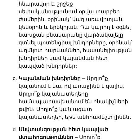
հնարավոր է, շրջեք
սեփականությունում օրվա տարբեր
ժամերին, օրինակ՝ վաղ առավոտյան,
կեսօրին և երեկոյան։ Դա կարող է օգնել
նախքան բնակարանը վարձակալելը
գտնել պոտենցիալ խնդիրները, օրինակ՝
աղմկոտ հարևաններ, հասանելիության
խնդիրներ կամ կայանման հետ
կապված խնդիրներ։
Կայանման խնդիրներ
– Արդյո՞ք
կայանում է նա, ով առաջինն է գալիս։
Արդյո՞ք կայանատեղերը
համապատասխանում են բնակիչների
թվին։ Արդյո՞ք կան ազատ
կայանատեղեր, եթե անհրաժեշտ լինեն։
Անվտանգության հետ կապված
մտահոգություններ
– Արդյո՞ք