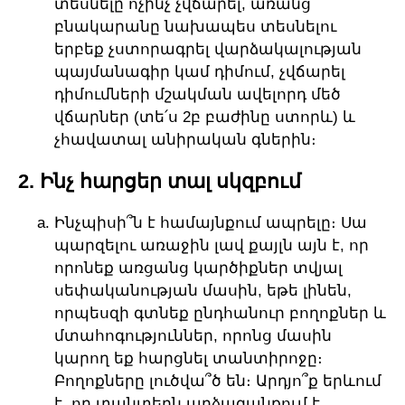
տեսնելը ոչինչ չվճարել, առանց
բնակարանը նախապես տեսնելու
երբեք չստորագրել վարձակալության
պայմանագիր կամ դիմում, չվճարել
դիմումների մշակման ավելորդ մեծ
վճարներ (տե՛ս 2բ բաժինը ստորև) և
չհավատալ անիրական գներին։
2. Ինչ հարցեր տալ սկզբում
Ինչպիսի՞ն է համայնքում ապրելը։ Սա
պարզելու առաջին լավ քայլն այն է, որ
որոնեք առցանց կարծիքներ տվյալ
սեփականության մասին, եթե լինեն,
որպեսզի գտնեք ընդհանուր բողոքներ և
մտահոգություններ, որոնց մասին
կարող եք հարցնել տանտիրոջը։
Բողոքները լուծվա՞ծ են։ Արդյո՞ք երևում
է, որ տանտերն արձագանքում է