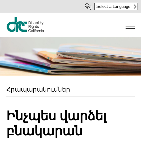
Skip
Select a Language
to
main
content
Հրապարակումներ
Ինչպես վարձել
բնակարան