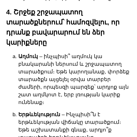
4. Շրջեք շրջապատող
տարածքներում՝ համոզվելու, որ
դրանք բավարարում են ձեր
կարիքները
Աղմուկ
– ինչպիսի՞ աղմուկ կա
բնակարանի ներսում և շրջապատող
տարածքում։ Եթե կարողանաք, փորձեք
տարածքն այցելել օրվա տարբեր
ժամերի, որպեսզի պարզեք՝ արդյոք այն
շատ աղմկոտ է, երբ լռության կարիք
ունենաք։
Երթևեկություն
– Ինչպիսի՞ն է
երթևեկության վիճակը տարածքում։
Եթե աշխատանքի գնաք, արդյո՞ք