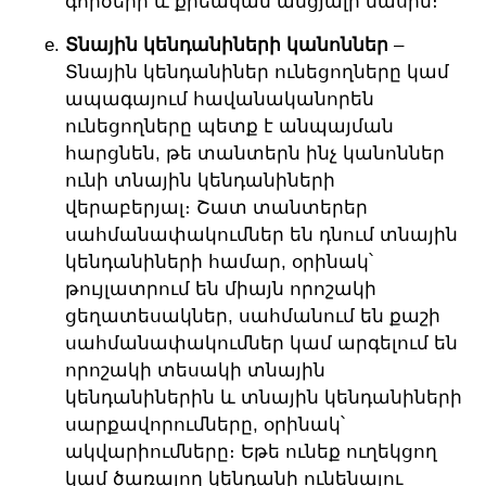
գործերի և քրեական անցյալի մասին։
Տնային կենդանիների կանոններ
–
Տնային կենդանիներ ունեցողները կամ
ապագայում հավանականորեն
ունեցողները պետք է անպայման
հարցնեն, թե տանտերն ինչ կանոններ
ունի տնային կենդանիների
վերաբերյալ։ Շատ տանտերեր
սահմանափակումներ են դնում տնային
կենդանիների համար, օրինակ՝
թույլատրում են միայն որոշակի
ցեղատեսակներ, սահմանում են քաշի
սահմանափակումներ կամ արգելում են
որոշակի տեսակի տնային
կենդանիներին և տնային կենդանիների
սարքավորումները, օրինակ՝
ակվարիումները։ Եթե ունեք ուղեկցող
կամ ծառայող կենդանի ունենալու