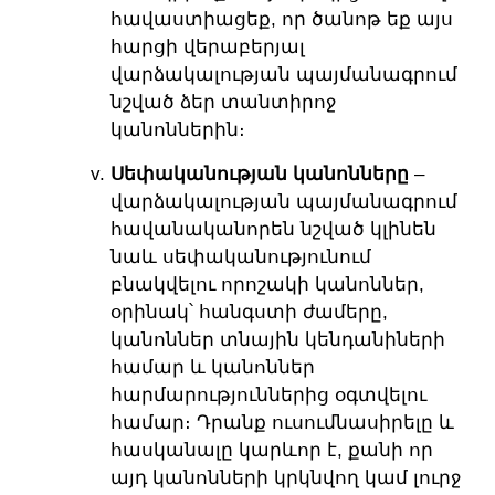
հավաստիացեք, որ ծանոթ եք այս
հարցի վերաբերյալ
վարձակալության պայմանագրում
նշված ձեր տանտիրոջ
կանոններին։
Սեփականության կանոնները
–
վարձակալության պայմանագրում
հավանականորեն նշված կլինեն
նաև սեփականությունում
բնակվելու որոշակի կանոններ,
օրինակ՝ հանգստի ժամերը,
կանոններ տնային կենդանիների
համար և կանոններ
հարմարություններից օգտվելու
համար։ Դրանք ուսումնասիրելը և
հասկանալը կարևոր է, քանի որ
այդ կանոնների կրկնվող կամ լուրջ