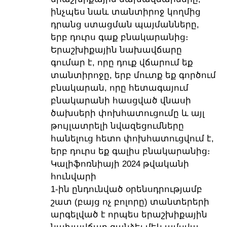
ինչպես նաև տանտիրոջ կողմից
դրանց ստացման պայմանները,
երբ դուրս գաք բնակարանից։
Երաշխիքային նախավճարը
գումար է, որը դուք վճարում եք
տանտիրոջը, երբ մուտք եք գործում
բնակարան, որը հետագայում
բնակարանի հասցված վնասի
ծախսերի փոխհատուցումը և այլ
թույլատրելի նվազեցումները
հանելուց հետո փոխհատուցվում է,
երբ դուրս եք գալիս բնակարանից։
Կալիֆոռնիայի 2024 թվականի
հունվարի
1-ին ընդունված օրենսդրությամբ
շատ (բայց ոչ բոլորը) տանտերերի
արգելված է որպես երաշխիքային