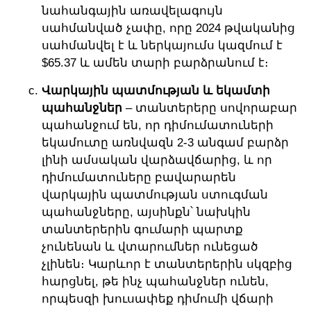
նահանգային առավելագույն
սահմանված չափը, որը 2024 թվականից
սահմանվել է և ներկայումս կազմում է
$65.37 և ամեն տարի բարձրանում է։
Վարկային պատմության և եկամտի
պահանջներ
– տանտերերը սովորաբար
պահանջում են, որ դիմումատուների
եկամուտը առնվազն 2-3 անգամ բարձր
լինի ամսական վարձավճարից, և որ
դիմումատուները բավարարեն
վարկային պատմության ստուգման
պահանջները, այսինքն՝ նախկին
տանտերերին գումարի պարտք
չունենան և վտարումներ ունեցած
չլինեն։ Կարևոր է տանտերերին սկզբից
հարցնել, թե ինչ պահանջներ ունեն,
որպեսզի խուսափեք դիմումի վճարի