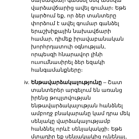
նախավճար գանձել մեկ ամսվա
վարձավճարից ավել գումար։ Եթե
կարծում եք, որ ձեր տանտերը
փորձում է ավել գումար գանձել
երաշխիքային նախավճարի
համար, դիմեք իրավաբանական
խորհրդատուի օգնության,
որպեսզի հնարավոր լինի
ուսումնասիրել ձեր եզակի
հանգամանքները։
Ենթավարձակալությունը
– Շատ
տանտերեր արգելում են առանց
իրենց թույլտվության
ենթավարձակալության հանձնել
ամբողջ բնակարանը կամ դրա մեկ
սենյակը վարձակալությամբ
հանձնել որևէ սենյակակցի։ Եթե
մտադիր եք սենյակակից ունենալ,