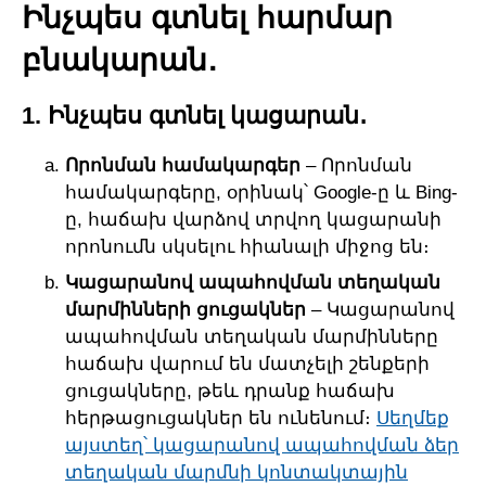
Ինչպես գտնել հարմար
բնակարան․
1. Ինչպես գտնել կացարան․
Որոնման համակարգեր
– Որոնման
համակարգերը, օրինակ՝ Google-ը և Bing-
ը, հաճախ վարձով տրվող կացարանի
որոնումն սկսելու հիանալի միջոց են։
Կացարանով ապահովման տեղական
մարմինների ցուցակներ
– Կացարանով
ապահովման տեղական մարմինները
հաճախ վարում են մատչելի շենքերի
ցուցակները, թեև դրանք հաճախ
հերթացուցակներ են ունենում։
Սեղմեք
այստեղ՝ կացարանով ապահովման ձեր
տեղական մարմնի կոնտակտային