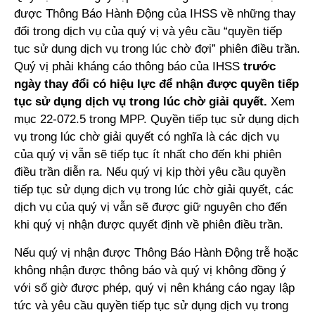
được Thông Báo Hành Động của IHSS về những thay
đổi trong dịch vụ của quý vị và yêu cầu “quyền tiếp
tục sử dụng dịch vụ trong lúc chờ đợi” phiên điều trần.
Quý vị phải kháng cáo thông báo của IHSS
trước
ngày thay đổi có hiệu lực để nhận được quyền tiếp
tục sử dụng dịch vụ trong lúc chờ giải quyết.
Xem
mục 22-072.5 trong MPP. Quyền tiếp tục sử dụng dịch
vụ trong lúc chờ giải quyết có nghĩa là các dịch vụ
của quý vị vẫn sẽ tiếp tục ít nhất cho đến khi phiên
điều trần diễn ra. Nếu quý vị kịp thời yêu cầu quyền
tiếp tục sử dụng dịch vụ trong lúc chờ giải quyết, các
dịch vụ của quý vị vẫn sẽ được giữ nguyên cho đến
khi quý vị nhận được quyết định về phiên điều trần.
Nếu quý vị nhận được Thông Báo Hành Động trễ hoặc
không nhận được thông báo và quý vị không đồng ý
với số giờ được phép, quý vị nên kháng cáo ngay lập
tức và yêu cầu quyền tiếp tục sử dụng dịch vụ trong