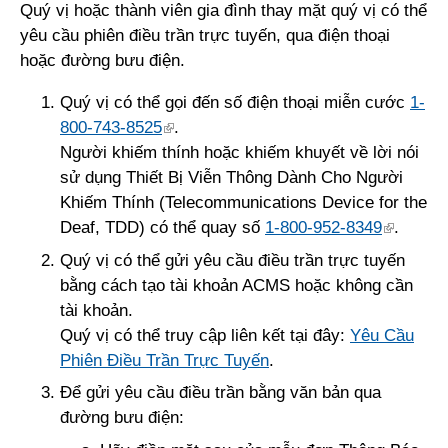
Quý vị hoặc thành viên gia đình thay mặt quý vị có thể
yêu cầu phiên điều trần trực tuyến, qua điện thoại
hoặc đường bưu điện.
Quý vị có thể gọi đến số điện thoại miễn cước
1-
800-743-8525
.
Người khiếm thính hoặc khiếm khuyết về lời nói
sử dụng Thiết Bị Viễn Thông Dành Cho Người
Khiếm Thính (Telecommunications Device for the
Deaf, TDD) có thể quay số
1-800-952-8349
.
Quý vị có thể gửi yêu cầu điều trần trực tuyến
bằng cách tạo tài khoản ACMS hoặc không cần
tài khoản.
Quý vị có thể truy cập liên kết tại đây:
Yêu Cầu
Phiên Điều Trần Trực Tuyến
.
Để gửi yêu cầu điều trần bằng văn bản qua
đường bưu điện: