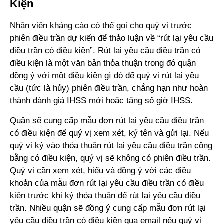
Kiện
Nhân viên kháng cáo có thể gọi cho quý vị trước
phiên điều trần dự kiến để thảo luận về “rút lại yêu cầu
điều trần có điều kiện”. Rút lại yêu cầu điều trần có
điều kiện là một văn bản thỏa thuận trong đó quận
đồng ý với một điều kiện gì đó để quý vị rút lại yêu
cầu (tức là hủy) phiên điều trần, chẳng hạn như hoàn
thành đánh giá IHSS mới hoặc tăng số giờ IHSS.
Quận sẽ cung cấp mẫu đơn rút lại yêu cầu điều trần
có điều kiện để quý vị xem xét, ký tên và gửi lại. Nếu
quý vị ký vào thỏa thuận rút lại yêu cầu điều trần công
bằng có điều kiện, quý vị sẽ không có phiên điều trần.
Quý vị cần xem xét, hiểu và đồng ý với các điều
khoản của mẫu đơn rút lại yêu cầu điều trần có điều
kiện trước khi ký thỏa thuận để rút lại yêu cầu điều
trần. Nhiều quận sẽ đồng ý cung cấp mẫu đơn rút lại
yêu cầu điều trần có điều kiện qua email nếu quý vị