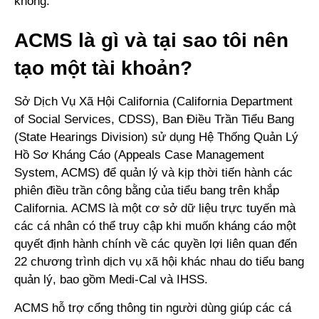
không.
ACMS là gì và tại sao tôi nên
tạo một tài khoản?
Sở Dịch Vụ Xã Hội California (California Department
of Social Services, CDSS), Ban Điều Trần Tiểu Bang
(State Hearings Division) sử dụng Hệ Thống Quản Lý
Hồ Sơ Kháng Cáo (Appeals Case Management
System, ACMS) để quản lý và kịp thời tiến hành các
phiên điều trần công bằng của tiểu bang trên khắp
California. ACMS là một cơ sở dữ liệu trực tuyến mà
các cá nhân có thể truy cập khi muốn kháng cáo một
quyết định hành chính về các quyền lợi liên quan đến
22 chương trình dịch vụ xã hội khác nhau do tiểu bang
quản lý, bao gồm Medi-Cal và IHSS.
ACMS hỗ trợ cổng thông tin người dùng giúp các cá