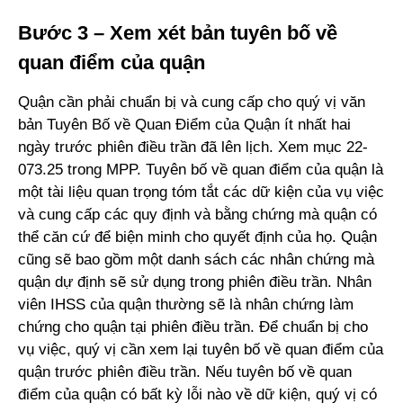
Bước 3 – Xem xét bản tuyên bố về
quan điểm của quận
Quận cần phải chuẩn bị và cung cấp cho quý vị văn
bản Tuyên Bố về Quan Điểm của Quận ít nhất hai
ngày trước phiên điều trần đã lên lịch. Xem mục 22-
073.25 trong MPP. Tuyên bố về quan điểm của quận là
một tài liệu quan trọng tóm tắt các dữ kiện của vụ việc
và cung cấp các quy định và bằng chứng mà quận có
thể căn cứ để biện minh cho quyết định của họ. Quận
cũng sẽ bao gồm một danh sách các nhân chứng mà
quận dự định sẽ sử dụng trong phiên điều trần. Nhân
viên IHSS của quận thường sẽ là nhân chứng làm
chứng cho quận tại phiên điều trần. Để chuẩn bị cho
vụ việc, quý vị cần xem lại tuyên bố về quan điểm của
quận trước phiên điều trần. Nếu tuyên bố về quan
điểm của quận có bất kỳ lỗi nào về dữ kiện, quý vị có