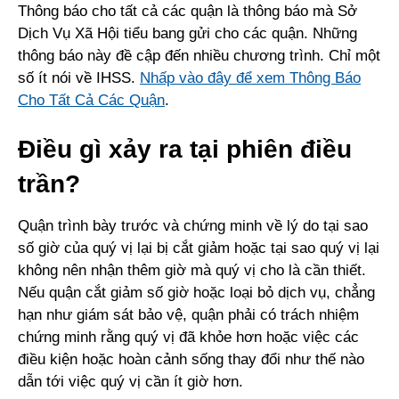
Thông báo cho tất cả các quận là thông báo mà Sở
Dịch Vụ Xã Hội tiểu bang gửi cho các quận. Những
thông báo này đề cập đến nhiều chương trình. Chỉ một
số ít nói về IHSS.
Nhấp vào đây để xem Thông Báo
Cho Tất Cả Các Quận
.
Điều gì xảy ra tại phiên điều
trần?
Quận trình bày trước và chứng minh về lý do tại sao
số giờ của quý vị lại bị cắt giảm hoặc tại sao quý vị lại
không nên nhận thêm giờ mà quý vị cho là cần thiết.
Nếu quận cắt giảm số giờ hoặc loại bỏ dịch vụ, chẳng
hạn như giám sát bảo vệ, quận phải có trách nhiệm
chứng minh rằng quý vị đã khỏe hơn hoặc việc các
điều kiện hoặc hoàn cảnh sống thay đổi như thế nào
dẫn tới việc quý vị cần ít giờ hơn.