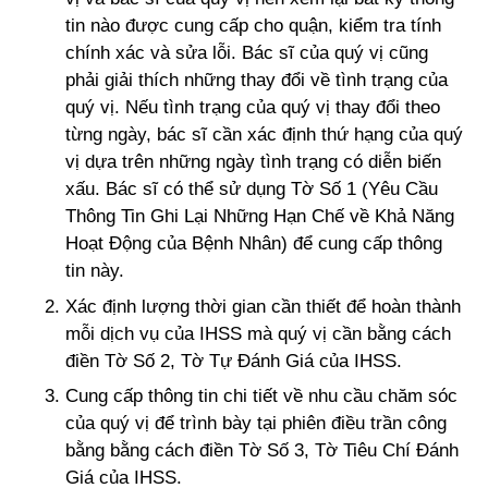
tin nào được cung cấp cho quận, kiểm tra tính
chính xác và sửa lỗi. Bác sĩ của quý vị cũng
phải giải thích những thay đổi về tình trạng của
quý vị. Nếu tình trạng của quý vị thay đổi theo
từng ngày, bác sĩ cần xác định thứ hạng của quý
vị dựa trên những ngày tình trạng có diễn biến
xấu. Bác sĩ có thể sử dụng Tờ Số 1 (Yêu Cầu
Thông Tin Ghi Lại Những Hạn Chế về Khả Năng
Hoạt Động của Bệnh Nhân) để cung cấp thông
tin này.
Xác định lượng thời gian cần thiết để hoàn thành
mỗi dịch vụ của IHSS mà quý vị cần bằng cách
điền Tờ Số 2, Tờ Tự Đánh Giá của IHSS.
Cung cấp thông tin chi tiết về nhu cầu chăm sóc
của quý vị để trình bày tại phiên điều trần công
bằng bằng cách điền Tờ Số 3, Tờ Tiêu Chí Đánh
Giá của IHSS.