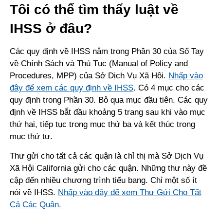
Tôi có thể tìm thấy luật về
IHSS ở đâu?
Các quy định về IHSS nằm trong Phần 30 của Sổ Tay
về Chính Sách và Thủ Tục (Manual of Policy and
Procedures, MPP) của Sở Dịch Vụ Xã Hội.
Nhấp vào
đây để xem các quy định về IHSS
. Có 4 mục cho các
quy định trong Phần 30. Bỏ qua mục đầu tiên. Các quy
định về IHSS bắt đầu khoảng 5 trang sau khi vào mục
thứ hai, tiếp tục trong mục thứ ba và kết thúc trong
mục thứ tư.
Thư gửi cho tất cả các quận là chỉ thị mà Sở Dịch Vụ
Xã Hội California gửi cho các quận. Những thư này đề
cập đến nhiều chương trình tiểu bang. Chỉ một số ít
nói về IHSS.
Nhấp vào đây để xem Thư Gửi Cho Tất
Cả Các Quận.