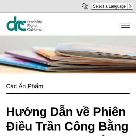
Nhảy
Select a Language
đến
nội
dung
Các Ấn Phẩm
Hướng Dẫn về Phiên
Điều Trần Công Bằng