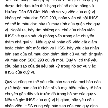
được tính dựa trên thứ hạng chỉ số chức năng và
Hướng Dẫn Số Giờ. Nếu hồ sơ vụ việc của quý vị
không có mẫu đơn SOC 293, nhân viên xã hội IHSS
có thể in mẫu đơn này từ máy tính của quận cho quý
vị. Ngoài ra, hãy tìm những ghi chú của nhân viên
IHSS về quan sát và phỏng vấn trong các chuyến
thăm nhà quý vị. Nếu quý vị phản đối việc cắt giảm
hoặc chấm dứt một dịch vụ IHSS, hãy yêu cầu nhận
bản sao của cả mẫu đơn thẩm định cũ và mới từ quận
và mẫu đơn SOC 293 cũ và mới. Quý vị có thể yêu
cầu bản sao của tài liệu bất kỳ trong hồ sơ vụ việc
IHSS của quý vị.
Quý vị cũng có thể yêu cầu bản sao của mọi báo cáo
y tế hoặc báo cáo từ bác sĩ và mọi biểu mẫu y tế bán
chuyên gần đây và trước đó trong hồ sơ của quý vị.
Nếu số giờ IHSS của quý vị bị giảm, hãy yêu cầu
nhân viên IHSS cung cấp bản sao của các quy định