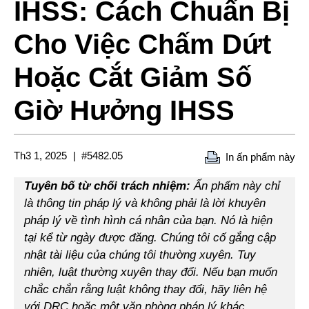
IHSS: Cách Chuẩn Bị
Cho Việc Chấm Dứt
Hoặc Cắt Giảm Số
Giờ Hưởng IHSS
Th3 1, 2025
#5482.05
In ấn phẩm này
Tuyên bố từ chối trách nhiệm:
Ấn phẩm này chỉ
là thông tin pháp lý và không phải là lời khuyên
pháp lý về tình hình cá nhân của bạn. Nó là hiện
tại kể từ ngày được đăng. Chúng tôi cố gắng cập
nhật tài liệu của chúng tôi thường xuyên. Tuy
nhiên, luật thường xuyên thay đổi. Nếu bạn muốn
chắc chắn rằng luật không thay đổi, hãy liên hệ
với DRC hoặc một văn phòng pháp lý khác.