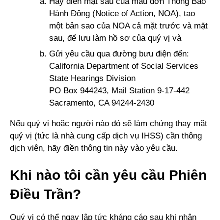
Hãy điền mặt sau của mẫu đơn Thông Báo
Hành Động (Notice of Action, NOA), tạo
một bản sao của NOA cả mặt trước và mặt
sau, để lưu làm hồ sơ của quý vị và
Gửi yêu cầu qua đường bưu điện đến:
California Department of Social Services
State Hearings Division
PO Box 944243, Mail Station 9-17-442
Sacramento, CA 94244-2430
Nếu quý vị hoặc người nào đó sẽ làm chứng thay mặt
quý vị (tức là nhà cung cấp dịch vụ IHSS) cần thông
dịch viên, hãy điền thông tin này vào yêu cầu.
Khi nào tôi cần yêu cầu Phiên
Điều Trần?
Quý vị có thể ngay lập tức kháng cáo sau khi nhận