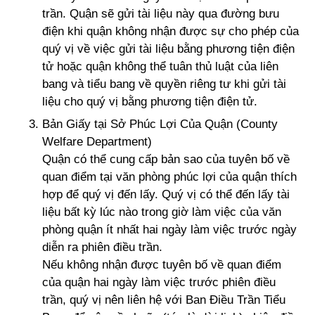
trần. Quận sẽ gửi tài liệu này qua đường bưu
điện khi quận không nhận được sự cho phép của
quý vị về việc gửi tài liệu bằng phương tiện điện
tử hoặc quận không thể tuân thủ luật của liên
bang và tiểu bang về quyền riêng tư khi gửi tài
liệu cho quý vị bằng phương tiện điện tử.
Bản Giấy tại Sở Phúc Lợi Của Quận (County
Welfare Department)
Quận có thể cung cấp bản sao của tuyên bố về
quan điểm tại văn phòng phúc lợi của quận thích
hợp để quý vị đến lấy. Quý vị có thể đến lấy tài
liệu bất kỳ lúc nào trong giờ làm việc của văn
phòng quận ít nhất hai ngày làm việc trước ngày
diễn ra phiên điều trần.
Nếu không nhận được tuyên bố về quan điểm
của quận hai ngày làm việc trước phiên điều
trần, quý vị nên liên hệ với Ban Điều Trần Tiểu