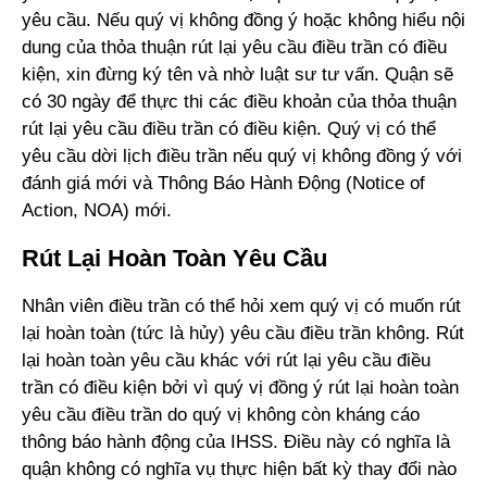
yêu cầu. Nếu quý vị không đồng ý hoặc không hiểu nội
dung của thỏa thuận rút lại yêu cầu điều trần có điều
kiện, xin đừng ký tên và nhờ luật sư tư vấn. Quận sẽ
có 30 ngày để thực thi các điều khoản của thỏa thuận
rút lại yêu cầu điều trần có điều kiện. Quý vị có thể
yêu cầu dời lịch điều trần nếu quý vị không đồng ý với
đánh giá mới và Thông Báo Hành Động (Notice of
Action, NOA) mới.
Rút Lại Hoàn Toàn Yêu Cầu
Nhân viên điều trần có thể hỏi xem quý vị có muốn rút
lại hoàn toàn (tức là hủy) yêu cầu điều trần không. Rút
lại hoàn toàn yêu cầu khác với rút lại yêu cầu điều
trần có điều kiện bởi vì quý vị đồng ý rút lại hoàn toàn
yêu cầu điều trần do quý vị không còn kháng cáo
thông báo hành động của IHSS. Điều này có nghĩa là
quận không có nghĩa vụ thực hiện bất kỳ thay đổi nào