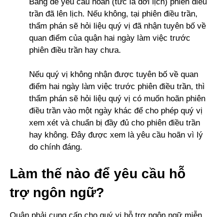
Bang để yêu cầu hoãn (tức là dời lịch) phiên điều
trần đã lên lịch. Nếu không, tại phiên điều trần,
thẩm phán sẽ hỏi liệu quý vị đã nhận tuyên bố về
quan điểm của quận hai ngày làm việc trước
phiên điều trần hay chưa.
Nếu quý vị không nhận được tuyên bố về quan
điểm hai ngày làm việc trước phiên điều trần, thì
thẩm phán sẽ hỏi liệu quý vị có muốn hoãn phiên
điều trần vào một ngày khác để cho phép quý vị
xem xét và chuẩn bị đầy đủ cho phiên điều trần
hay không. Đây được xem là yêu cầu hoãn vì lý
do chính đáng.
Làm thế nào để yêu cầu hỗ
trợ ngôn ngữ?
Quận phải cung cấp cho quý vị hỗ trợ ngôn ngữ miễn