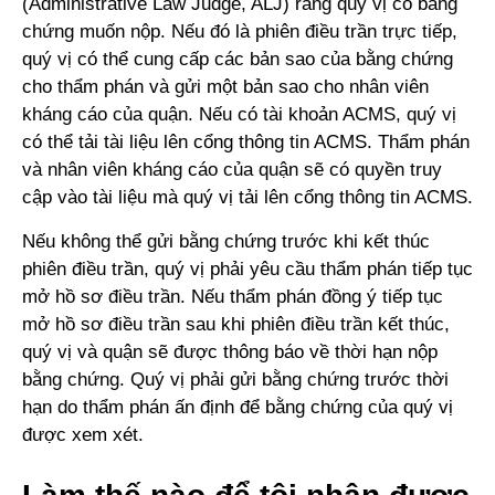
(Administrative Law Judge, ALJ) rằng quý vị có bằng
chứng muốn nộp. Nếu đó là phiên điều trần trực tiếp,
quý vị có thể cung cấp các bản sao của bằng chứng
cho thẩm phán và gửi một bản sao cho nhân viên
kháng cáo của quận. Nếu có tài khoản ACMS, quý vị
có thể tải tài liệu lên cổng thông tin ACMS. Thẩm phán
và nhân viên kháng cáo của quận sẽ có quyền truy
cập vào tài liệu mà quý vị tải lên cổng thông tin ACMS.
Nếu không thể gửi bằng chứng trước khi kết thúc
phiên điều trần, quý vị phải yêu cầu thẩm phán tiếp tục
mở hồ sơ điều trần. Nếu thẩm phán đồng ý tiếp tục
mở hồ sơ điều trần sau khi phiên điều trần kết thúc,
quý vị và quận sẽ được thông báo về thời hạn nộp
bằng chứng. Quý vị phải gửi bằng chứng trước thời
hạn do thẩm phán ấn định để bằng chứng của quý vị
được xem xét.