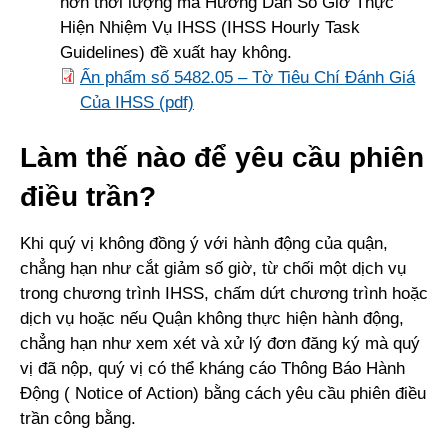
hơn thời lượng mà Hướng Dẫn Số Giờ Thực
Hiện Nhiệm Vụ IHSS (IHSS Hourly Task
Guidelines) đề xuất hay không.
Ấn phẩm số 5482.05 – Tờ Tiêu Chí Đánh Giá
Của IHSS (pdf)
Làm thế nào để yêu cầu phiên
điều trần?
Khi quý vị không đồng ý với hành động của quận,
chẳng hạn như cắt giảm số giờ, từ chối một dịch vụ
trong chương trình IHSS, chấm dứt chương trình hoặc
dịch vụ hoặc nếu Quận không thực hiện hành động,
chẳng hạn như xem xét và xử lý đơn đăng ký mà quý
vị đã nộp, quý vị có thể kháng cáo Thông Báo Hành
Động ( Notice of Action) bằng cách yêu cầu phiên điều
trần công bằng.