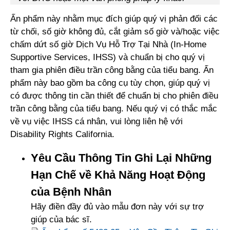
Ấn phẩm này nhằm mục đích giúp quý vị phản đối các
từ chối, số giờ không đủ, cắt giảm số giờ và/hoặc việc
chấm dứt số giờ Dịch Vụ Hỗ Trợ Tại Nhà (In-Home
Supportive Services, IHSS) và chuẩn bị cho quý vị
tham gia phiên điều trần công bằng của tiểu bang. Ấn
phẩm này bao gồm ba công cụ tùy chọn, giúp quý vị
có được thông tin cần thiết để chuẩn bị cho phiên điều
trần công bằng của tiểu bang. Nếu quý vị có thắc mắc
về vụ việc IHSS cá nhân, vui lòng liên hệ với
Disability Rights California.
Yêu Cầu Thông Tin Ghi Lại Những
Hạn Chế về Khả Năng Hoạt Động
của Bệnh Nhân
Hãy điền đầy đủ vào mẫu đơn này với sự trợ
giúp của bác sĩ.