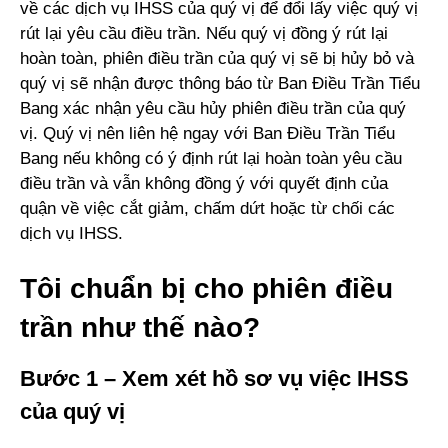
về các dịch vụ IHSS của quý vị để đổi lấy việc quý vị
rút lại yêu cầu điều trần. Nếu quý vị đồng ý rút lại
hoàn toàn, phiên điều trần của quý vị sẽ bị hủy bỏ và
quý vị sẽ nhận được thông báo từ Ban Điều Trần Tiểu
Bang xác nhận yêu cầu hủy phiên điều trần của quý
vị. Quý vị nên liên hệ ngay với Ban Điều Trần Tiểu
Bang nếu không có ý định rút lại hoàn toàn yêu cầu
điều trần và vẫn không đồng ý với quyết định của
quận về việc cắt giảm, chấm dứt hoặc từ chối các
dịch vụ IHSS.
Tôi chuẩn bị cho phiên điều
trần như thế nào?
Bước 1 – Xem xét hồ sơ vụ việc IHSS
của quý vị