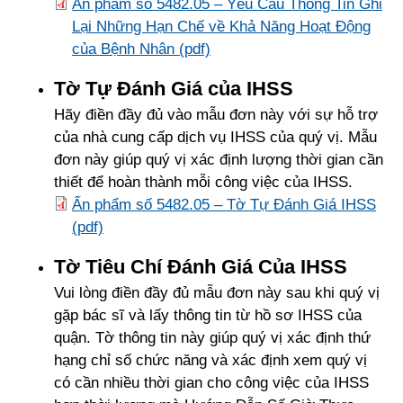
Ấn phẩm số 5482.05 – Yêu Cầu Thông Tin Ghi
Lại Những Hạn Chế về Khả Năng Hoạt Động
của Bệnh Nhân (pdf)
Tờ Tự Đánh Giá của IHSS
Hãy điền đầy đủ vào mẫu đơn này với sự hỗ trợ
của nhà cung cấp dịch vụ IHSS của quý vị. Mẫu
đơn này giúp quý vị xác định lượng thời gian cần
thiết để hoàn thành mỗi công việc của IHSS.
Ấn phẩm số 5482.05 – Tờ Tự Đánh Giá IHSS
(pdf)
Tờ Tiêu Chí Đánh Giá Của IHSS
Vui lòng điền đầy đủ mẫu đơn này sau khi quý vị
gặp bác sĩ và lấy thông tin từ hồ sơ IHSS của
quận. Tờ thông tin này giúp quý vị xác định thứ
hạng chỉ số chức năng và xác định xem quý vị
có cần nhiều thời gian cho công việc của IHSS