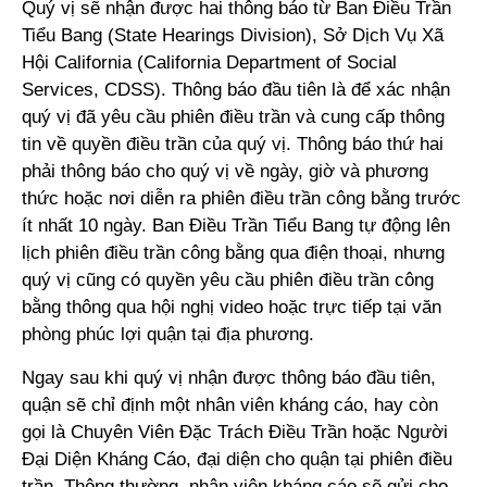
Quý vị sẽ nhận được hai thông báo từ Ban Điều Trần
Tiểu Bang (State Hearings Division), Sở Dịch Vụ Xã
Hội California (California Department of Social
Services, CDSS). Thông báo đầu tiên là để xác nhận
quý vị đã yêu cầu phiên điều trần và cung cấp thông
tin về quyền điều trần của quý vị. Thông báo thứ hai
phải thông báo cho quý vị về ngày, giờ và phương
thức hoặc nơi diễn ra phiên điều trần công bằng trước
ít nhất 10 ngày. Ban Điều Trần Tiểu Bang tự động lên
lịch phiên điều trần công bằng qua điện thoại, nhưng
quý vị cũng có quyền yêu cầu phiên điều trần công
bằng thông qua hội nghị video hoặc trực tiếp tại văn
phòng phúc lợi quận tại địa phương.
Ngay sau khi quý vị nhận được thông báo đầu tiên,
quận sẽ chỉ định một nhân viên kháng cáo, hay còn
gọi là Chuyên Viên Đặc Trách Điều Trần hoặc Người
Đại Diện Kháng Cáo, đại diện cho quận tại phiên điều
trần. Thông thường, nhân viên kháng cáo sẽ gửi cho