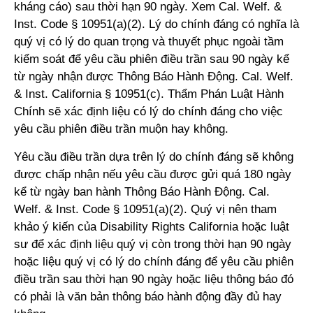
kháng cáo) sau thời hạn 90 ngày. Xem Cal. Welf. &
Inst. Code § 10951(a)(2). Lý do chính đáng có nghĩa là
quý vị có lý do quan trọng và thuyết phục ngoài tầm
kiểm soát để yêu cầu phiên điều trần sau 90 ngày kể
từ ngày nhận được Thông Báo Hành Động. Cal. Welf.
& Inst. California § 10951(c). Thẩm Phán Luật Hành
Chính sẽ xác định liệu có lý do chính đáng cho việc
yêu cầu phiên điều trần muộn hay không.
Yêu cầu điều trần dựa trên lý do chính đáng sẽ không
được chấp nhận nếu yêu cầu được gửi quá 180 ngày
kể từ ngày ban hành Thông Báo Hành Động. Cal.
Welf. & Inst. Code § 10951(a)(2). Quý vị nên tham
khảo ý kiến của Disability Rights California hoặc luật
sư để xác định liệu quý vị còn trong thời hạn 90 ngày
hoặc liệu quý vị có lý do chính đáng để yêu cầu phiên
điều trần sau thời hạn 90 ngày hoặc liệu thông báo đó
có phải là văn bản thông báo hành động đầy đủ hay