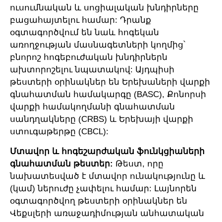
ուսումնական և սոցիալական խնդիրները
բացահայտելու համար: Դրանք
օգտագործվում են նաև հոգեկան
առողջության մասնագետների կողմից՝
բնորոշ հոգեբուժական խնդիրներն
ախտորոշելու նպատակով: Այդպիսի
թեստերի օրինակներ են Երեխաների վարքի
գնահատման համակարգը (BASC), Քոնորսի
վարքի համակողմանի գնահատման
սանդղակները (CRBS) և Երեխայի վարքի
ստուգաթերթը (CBCL):
Մտավոր և հոգեշարժական ֆունկցիաների
գնահատման թեստեր:
Թեստ, որը
նախատեսված է մտավոր ունակությունը և
(կամ) ներուժը չափելու համար: Լայնորեն
օգտագործվող թեստերի օրինակներ են
Վեքսլերի առաջադիմության անհատական