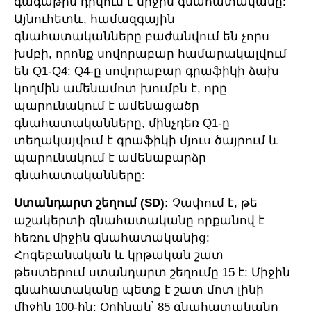
գագաթին դրվում է միջին գնահատականը:
Այնուհետև, համազգային
գնահատականները բաժանվում են չորս
խմբի, որոնք սովորաբար համարակալվում
են Q1-Q4: Q4-ը սովորաբար գրաֆիկի ձախ
կողմին ամենամոտ խումբն է, որը
պարունակում է ամենացածր
գնահատականները, մինչդեռ Q1-ը
տեղակայվում է գրաֆիկի մյուս ծայրում և
պարունակում է ամենաբարձր
գնահատականները:
Ստանդարտ շեղում (SD):
Չափում է, թե
աշակերտի գնահատականը որքանով է
հեռու միջին գնահատականից:
Հոգեբանական և կրթական շատ
թեստերում ստանդարտ շեղումը 15 է: Միջին
գնահատականը պետք է շատ մոտ լինի
միջին 100-ին: Օրինակ՝ 85 գնահատականը