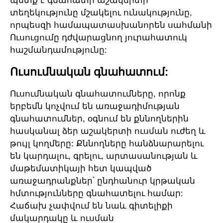
պետք է գնահատի աշակերտի
տեղեկությունը մշակելու ունակությունը,
որպեսզի համապատասխանորեն սահմանի
Ուսուցումը դժվարացնող յուրահատուկ
հաշմանդամությունը:
Ուսումնական գնահատում:
Ուսումնական գնահատումները, որոնք
երբեմն կոչվում են առաջադիմության
գնահատումներ, օգնում են քննողներին
հասկանալ ձեր աշակերտի ուսման ուժեղ և
թույլ կողմերը: Քննողները հանձնարարելու
են կարդալու, գրելու, արտասանության և
մաթեմատիկայի հետ կապված
առաջադրանքներ՝ ընդհանուր կրթական
հմտությունները գնահատելու համար:
Հաճախ չափվում են նաև գիտելիքի
մակարդակը և ուսման