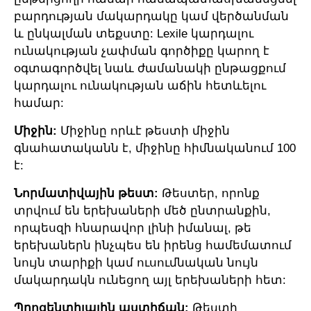
բարդության մակարդակը կամ վերծանման
և ընկալման տեքստը: Lexile կարդալու
ունակության չափման գործիքը կարող է
օգտագործվել նաև ժամանակի ընթացքում
կարդալու ունակության աճին հետևելու
համար:
Միջին:
Միջինը որևէ թեստի միջին
գնահատականն է, միջինը հիմնականում 100
է:
Նորմատիվային թեստ:
Թեստեր, որոնք
տրվում են երեխաների մեծ ընտրանքին,
որպեսզի հնարավոր լինի իմանալ, թե
երեխաներն ինչպես են իրենց համեմատում
նույն տարիքի կամ ուսումնական նույն
մակարդակն ունեցող այլ երեխաների հետ:
Պրոցենտիլային աստիճան:
Թեստի