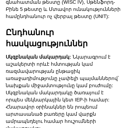
գնահատման թեստը (WISC IV), Սթենֆորդ-
Բինե 5 թեստը և Մտավոր ունակությունների
համընդհանուր ոչ վերբալ թեստը (UNIT):
Ընդհանուր
հասկացություններ
Սկզբնական մակարդակ:
Նկարագրում է
աշակերտի որևէ հմտության կամ
ռազմավարության ընթացիկ
առաջադիմությունը չափելի պայմաններով՝
նախքան միջամտությունը կամ բուժումը:
Սկզբնական մակարդակը ծառայում է
որպես մեկնարկային կետ IEP-ի համար:
Հնարավոր օրինակներ են րոպեում
արտասանած բառերը կամ վարքն
ամրապնդելու համար հուշումների