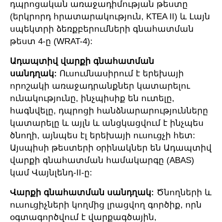
դպրոցական առաջադիմության թեստը
(երկրորդ հրատարակություն, KTEA II) և Լայն
սպեկտրի ձեռքբերումների գնահատման
թեստ 4-ը (WRAT-4):
Ադապտիվ վարքի գնահատման
սանդղակ:
Ուսումնասիրում է երեխայի
որոշակի առաջադրանքներ կատարելու
ունակությունը, ինչպիսիք են ուտելը,
հագնվելը, դպրոցի հանձնարարությունները
կատարելը և այլն և անցկացվում է ինչպես
ծնողի, այնպես էլ երեխայի ուսուցչի հետ:
Այսպիսի թեստերի օրինակներ են Ադապտիվ
վարքի գնահատման համակարգը (ABAS)
կամ Վայնլենդ-II-ը:
Վարքի գնահատման սանդղակ:
Ծնողների և
ուսուցիչների կողմից լրացվող գործիք, որն
օգտագործվում է վարքագծային,