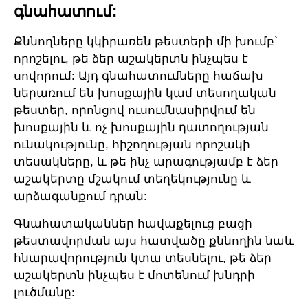
գնահատում:
Քննողները կկիրառեն թեստերի մի խումբ՝
որոշելու, թե ձեր աշակերտն ինչպես է
սովորում: Այդ գնահատումները հաճախ
ներառում են խոսքային կամ տեսողական
թեստեր, որոնցով ուսումնասիրվում են
խոսքային և ոչ խոսքային դատողության
ունակությունը, հիշողության որոշակի
տեսակները, և թե ինչ արագությամբ է ձեր
աշակերտը մշակում տեղեկությունը և
արձագանքում դրան:
Գնահատականներ հավաքելուց բացի
թեստավորման այս հատվածը քննողին նաև
հնարավորություն կտա տեսնելու, թե ձեր
աշակերտն ինչպես է մոտենում խնդրի
լուծմանը: