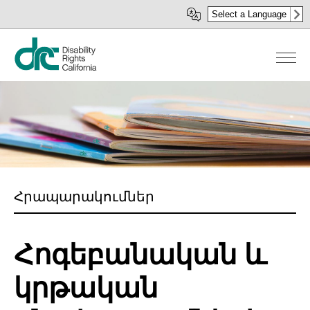
Skip
Select a Language
to
main
content
Հրապարակումներ
Հոգեբանական և
կրթական