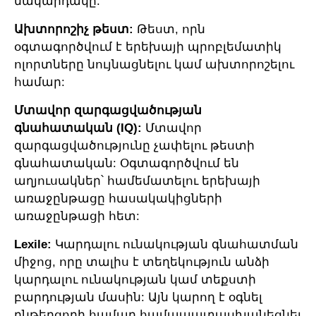
մակարդակը:
Ախտորոշիչ թեստ:
Թեստ, որն
օգտագործվում է երեխայի պրոբլեմատիկ
ոլորտները նույնացնելու կամ ախտորոշելու
համար:
Մտավոր զարգացվածության
գնահատական (IQ):
Մտավոր
զարգացվածությունը չափելու թեստի
գնահատական: Օգտագործվում են
աղյուսակներ՝ համեմատելու երեխայի
առաջընթացը հասակակիցների
առաջընթացի հետ:
Lexile:
Կարդալու ունակության գնահատման
միջոց, որը տալիս է տեղեկություն անձի
կարդալու ունակության կամ տեքստի
բարդության մասին: Այն կարող է օգնել
ընթերցողի համար համապատասխանեցնել