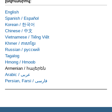
լեզուներով:
English
Spanish
/
Español
Korean
/
한국어
Chinese
/
中文
Vietnamese
/
Tiếng Việt
Khmer
/
ភាសាខ្មែរ
Russian
/
русский
Tagalog
Hmong
/
Hmoob
Armenian
/
հայերեն
Arabic
/
عربى
Persian, Farsi
/
فارسی