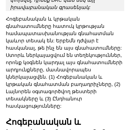
փոխվել, դիմեք DRC կամ մեկ այլ
իրավաբանական գրասենյակ:
Հոգեբանական և կրթական
գնահատումները հատուկ կրթության
համապատասխանության գնահատման
կաևոր տեսակ են: Երբեմն դժվար է
հասկանալ, թե ինչ են այս գնահատումները:
Ստորև ներկայացվում են տեղեկություններ,
որոնք կօգնեն կարդալ այս գնահատումների
արդյունքները, մասնավորապես
կներկայացվեն. (1) Հոգեբանական և
կրթական գնահատման բաղադրիչները, (2)
Լայնորեն օգտագործվող թեստերի
տեսակները և (3) Ընդհանուր
հասկացությունները:
Հոգեբանական և