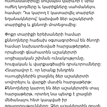
ուսումնասիրելը նույնպես կարևոր է նրա
ուժեղ կողմերը և կարիքները սահմանելու
համար: Դա կարող է կատարվել տարբեր
եղանակներով՝ կախված ձեր աշակերտի
տարիքից և քննողի մոտեցումից:
Փոքր տարիքի երեխաների համար
քննողները հաճախ օգտագործում են ծնողի
համար նախատեսված հարցաթերթեր,
որպեսզի գնահատեն աշակերտի
սոցիալական շփման ունակությունը,
հուզական և վարքագծային դրսևորումները:
Հնարավոր է, որ նրանք խնդրեն
ուսուցիչներին լրացնել ձեր աշակերտի
սովորելու և վարքի մասին հարցաթերթ:
Քննողները կարող են ձեր աշակերտին տալ
հարցաթերթ, որտեղ նա պետք է լրացնի
մեծանալու հետ կապված իր
զգացողությունները: Ձեր աշակերտին գուցե