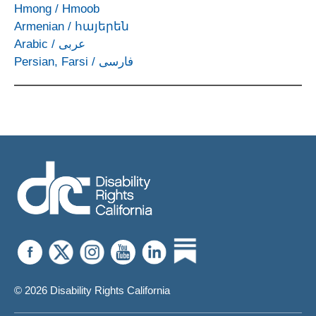
Hmong
/
Hmoob
Armenian
/
հայերեն
Arabic
/
عربى
Persian, Farsi
/
فارسی
© 2026 Disability Rights California