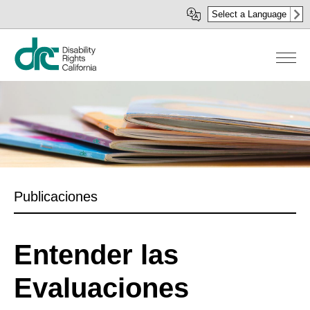
Pasar
Select a Language
al
contenido
principal
Publicaciones
Entender las
Evaluaciones