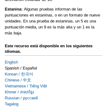
Estanina:
Algunas pruebas informan de las
puntuaciones en estaninas, o en un formato de nueve
unidades. En una prueba de estaninas, un 5 es una
puntuación media, un 9 es la más alta y un 1 es la
más baja.
Este recurso está disponible en los siguientes
idiomas.
English
Spanish
/
Español
Korean
/
한국어
Chinese
/
中文
Vietnamese
/
Tiếng Việt
Khmer
/
ភាសាខ្មែរ
Russian
/
русский
Tagalog