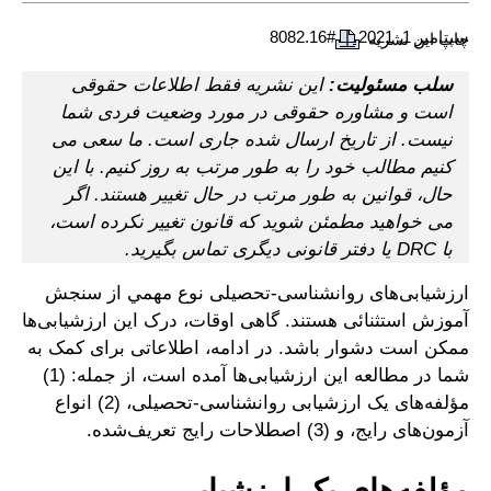
سپتامبر 1, 2021
#8082.16
چاپ این نشریه
سلب مسئولیت:
این نشریه فقط اطلاعات حقوقی
است و مشاوره حقوقی در مورد وضعیت فردی شما
نیست. از تاریخ ارسال شده جاری است. ما سعی می
کنیم مطالب خود را به طور مرتب به روز کنیم. با این
حال، قوانین به طور مرتب در حال تغییر هستند. اگر
می خواهید مطمئن شوید که قانون تغییر نکرده است،
با DRC یا دفتر قانونی دیگری تماس بگیرید.
ارزشيابی‌های روانشناسی-تحصیلی نوع مهمي از سنجش
آموزش استثنائی هستند. گاهی اوقات، درک این ارزشیابی‌ها
ممکن است دشوار باشد. در ادامه، اطلاعاتی برای کمک به
شما در مطالعه این ارزشیابی‌ها آمده است، از جمله: (1)
مؤلفه‌های یک ارزشیابی روانشناسی-تحصیلی، (2) انواع
آزمون‌های رایج، و (3) اصطلاحات رایج تعریف‌شده.
مؤلفه‌های یک ارزشیابی