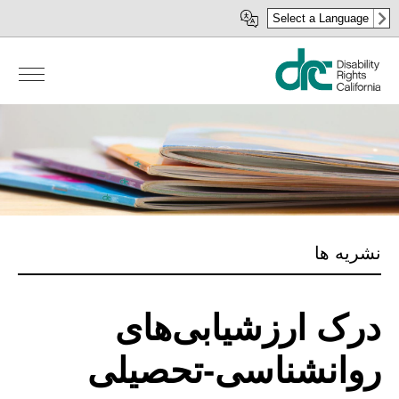
رفتن
Select a Language
به
محتوای
اصلی
نشریه ها
درک ارزشیابی‌های
روانشناسی-تحصیلی