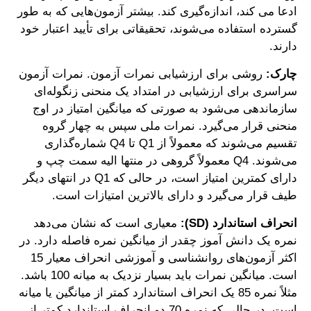
ادعا می کند، اندازه‌گیری کند. بیشتر آزمون‌هایی که به طور
گسترده استفاده می‌شوند، تحقیقاتی برای تأیید اعتبار خود
دارند.
چارک:
روشی برای ارزشیابی نمرات آزمون. نمرات آزمون
سراسری برای ارزشیابی در امتداد یک منحنی زنگوله‌ای
سازماندهی می‌شود به صورتی که میانگین امتیاز در اوج
منحنی قرار می‌گیرد. نمرات ملی سپس به چهار گروه
تقسیم می‌شوند که معمولاً از Q1 تا Q4 شماره‌گذاری
می‌شوند. Q4 معمولاً گروهی در منتها الیه سمت چپ و
دارای کمترین امتیاز است، در حالی که Q1 در انتهای دیگر
طیف قرار می‌گیرد و دارای بالاترین امتیازات است.
انحراف استاندارد (SD):
معیاری است که نشان می‌دهد
نمره یک دانش آموز چقدر از میانگین نمره فاصله دارد. در
اکثر آزمون‌های روانشناسی و آموزشی انحراف معیار 15
است. میانگین نمرات باید بسیار نزدیک به میانه 100 باشد.
مثلاً نمره 85 یک انحراف استاندارد کمتر از میانگین یا میانه
است، در حالی که نمره 70 دو انحراف استاندارد کمتر از