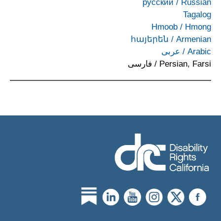
русский
/
Russian
Tagalog
Hmoob
/
Hmong
հայերեն
/
Armenian
Arabic
/
عربى
Persian, Farsi
/
فارسی