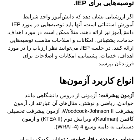
توصیه‌هایی برای IEP.
اگر ارزشیابی نشان ‌دهد که دانش‌آموز واجد شرایط
آموزش استثنائی است، آنها باید توصیه‌هایی در مورد IEP
دانش‌آموز نیز ارائه دهند. مثلاً ممکن است در مورد اهداف،
خدمات، پشتیبانی، امکانات و اصلاحات مناسب توصیه‌هایی
ارائه کنند. در جلسه IEP، می‌توانید نظر ارزیاب را در مورد
اهداف، خدمات، پشتیبانی، امکانات و اصلاحات برای
فرزندتان بپرسید.
انواع کاربرد آزمون‌ها
آزمون پیشرفت:
آزمونی از دروس دانشگاهی مانند
خواندن، ریاضی و نوشتن. مثال‌های آن عبارتند از، آزمون
پیشرفت Woodcock-Johnson II، آزمون پیشرفت تحصیلی
کافمن (Kaufman)، ویرایش دوم (KTEA II) و آزمون
دستیابی به دامنه وسیع 4 (WRAT-4).
مقیاس رتبه‌بندی رفتار تطبیقی:
توانایی کودک را برای