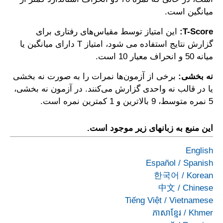
میانگین است.
T-Score:
این امتیاز توسط مقیاس‌های رفتاری برای
گزارش نتایج استفاده می شود، امتیاز T دارای میانگین یا
میانه 50 و انحراف معیار 10 است.
نه بخشی:
برخی از آزمون‌ها نمرات را به صورت نه بخشی
یا در قالب نه واحدی گزارش می‌کنند. در آزمون نه بخشی،
5 نمره متوسط، 9 بالاترین و 1 کمترین نمره است.
این منبع به زبانهای زیر موجود است.
English
Español
/
Spanish
한국어
/
Korean
中文
/
Chinese
Tiếng Việt
/
Vietnamese
ភាសាខ្មែរ
/
Khmer