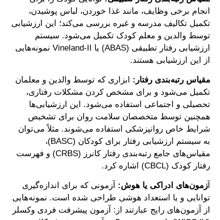
انجام برخی وظایف، مانند غذا خوردن، لباس پوشیدن،
تکمیل تکالیف مدرسه و غیره بررسی می‌کند؛ این ارزشیابی
توسط والدین و معلم کودک تکمیل می‌شود. سیستم
ارزشیابی رفتار تطبیقی (ABAS) یا Vineland-II نمونه‌هایی
از این ارزشیابی هستند.
مقیاس رتبه‌بندی رفتار:
ابزاری که توسط والدین و معلمان
تکمیل می‌شود و برای مشخص کردن مشکلات رفتاری،
تحصیلی و اجتماعی استفاده می‌شود. این ارزشیابی‌ها
همچنین توسط متخصصان سلامت روان برای تشخیص
شرایط خاص روانپزشکی استفاده می‌شوند. مثلاً می‌توان
به سیستم ارزشیابی رفتار برای کودکان (BASC)،
مقیاس‌های جامع رتبه‌بندی رفتار کانرز (CRBS) و فهرست
رفتار کودک (CBCL) اشاره کرد.
آ
زمون‌های ادراکی یا هوش:
آزمونی که برای اندازه‌گیری
توانایی و یا استعداد هوشی طراحی شده است. نمونه‌هایی
از آزمون‌های رایج عبارتند از: آزمون پیشرفت فردی وکسلر