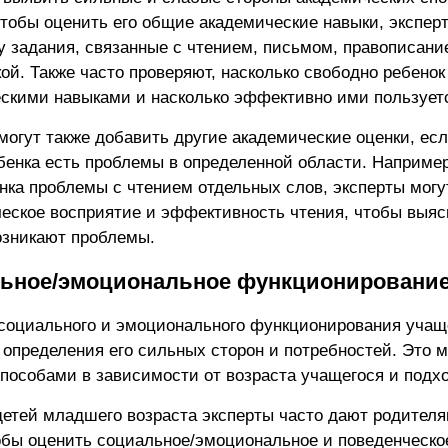
Чтобы оценить его общие академические навыки, экспер
у задания, связанные с чтением, письмом, правописани
ой. Также часто проверяют, насколько свободно ребенок
скими навыками и насколько эффективно ими пользует
могут также добавить другие академические оценки, если
бенка есть проблемы в определенной области. Например
енка проблемы с чтением отдельных слов, эксперты могу
еское восприятие и эффективность чтения, чтобы выяс
озникают проблемы.
ьное/эмоциональное функционирование
социального и эмоционального функционирования учащ
 определения его сильных сторон и потребностей. Это 
пособами в зависимости от возраста учащегося и подхо
детей младшего возраста эксперты часто дают родителя
тобы оценить социальное/эмоциональное и поведенческо