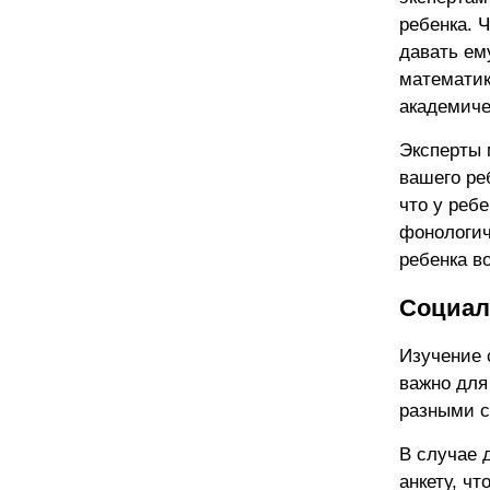
ребенка. 
давать ем
математик
академиче
Эксперты 
вашего ре
что у реб
фонологич
ребенка в
Социал
Изучение 
важно для
разными с
В случае 
анкету, ч