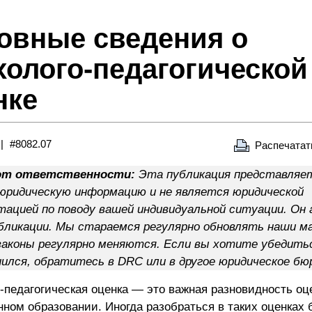
овные сведения о
холого-педагогической
нке
#8082.07
Распечатат
от ответственности:
Эта публикация представляет
юридическую информацию и не является юридической
тацией по поводу вашей индивидуальной ситуации. Он 
бликации. Мы стараемся регулярно обновлять наши м
законы регулярно меняются. Если вы хотите убедитьс
нился, обратитесь в DRC или в другое юридическое бю
-педагогическая оценка — это важная разновидность оц
нном образовании. Иногда разобраться в таких оценках б