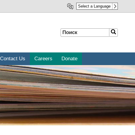
Select a Language
Поиск
Поиск
Contact Us
Careers
Donate