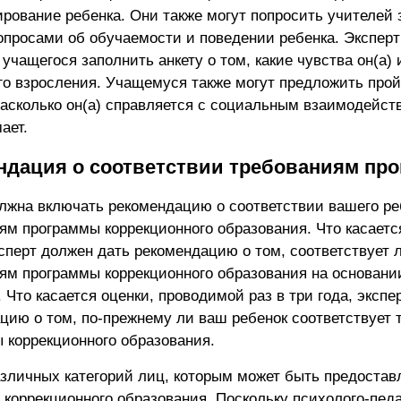
рование ребенка. Они также могут попросить учителей 
вопросами об обучаемости и поведении ребенка. Эксперт
 учащегося заполнить анкету о том, какие чувства он(а)
го взросления. Учащемуся также могут предложить прой
насколько он(а) справляется с социальным взаимодейств
ает.
ндация о соответствии требованиям пр
лжна включать рекомендацию о соответствии вашего ре
ям программы коррекционного образования. Что касаетс
ксперт должен дать рекомендацию о том, соответствует 
ям программы коррекционного образования на основани
 Что касается оценки, проводимой раз в три года, экспе
цию о том, по-прежнему ли ваш ребенок соответствует
 коррекционного образования.
азличных категорий лиц, которым может быть предостав
 коррекционного образования. Поскольку психолого-педа