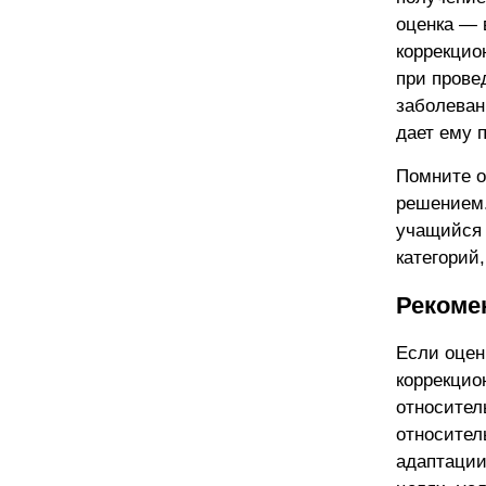
оценка — 
коррекцион
при прове
заболевани
дает ему 
Помните о
решением.
учащийся 
категорий,
Рекоме
Если оцен
коррекцио
относител
относител
адаптации