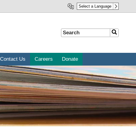
Select a Language
Search
Search
Contact Us
Careers
Donate