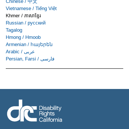
Chinese
/
中文
Vietnamese
/
Tiếng Việt
Khmer
/
ភាសាខ្មែរ
Russian
/
русский
Tagalog
Hmong
/
Hmoob
Armenian
/
հայերեն
Arabic
/
عربى
Persian, Farsi
/
فارسی