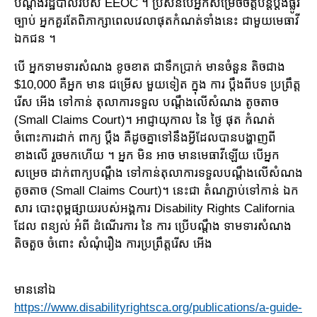
បណ្តឹងរដ្ឋបាលរបស់ EEOC ។ ប្រសិនបើអ្នកសម្រេចចិត្តបន្តប្តឹងផ្លូវ
ច្បាប់ អ្នកគួរតែពិភាក្សាពេលវេលាផុតកំណត់ទាំងនេះ ជាមួយមេធាវី
ឯកជន ។
បើ អ្នកទាមទារសំណង ខូចខាត ជាទឹកប្រាក់ មានចំនួន តិចជាង
$10,000 គឺអ្នក មាន ជម្រើស មួយទៀត ក្នុង ការ ប្តឹងពីបទ ប្រព្រឹត្ត
រើស អើង ទៅកាន់ តុលាការទទួល បណ្តឹងលើសំណង តូចតាច
(Small Claims Court)។ អាជ្ញាយុកាល នៃ ថ្ងៃ ផុត កំណត់
ចំពោះការដាក់ ពាក្យ ប្តឹង គឺដូចគ្នាទៅនឹងអ្វីដែលបានបង្ហាញពី
ខាងលើ រួចមកហើយ ។ អ្នក មិន អាច មានមេធាវីឡើយ បើអ្នក
សម្រេច ដាក់ពាក្យបណ្តឹង ទៅកាន់តុលាការទទួលបណ្តឹងលើសំណង
តូចតាច (Small Claims Court)។ នេះជា តំណភ្ជាប់ទៅកាន់ ឯក
សារ បោះពុម្ពផ្សាយរបស់អង្គការ Disability Rights California
ដែល ពន្យល់ អំពី ដំណើរការ នៃ ការ ប្រើបណ្តឹង ទាមទារសំណង
តិចតួច ចំពោះ សំណុំរឿង ការប្រព្រឹត្តរើស អើង
មាននៅឯ
https://www.disabilityrightsca.org/publications/a-guide-