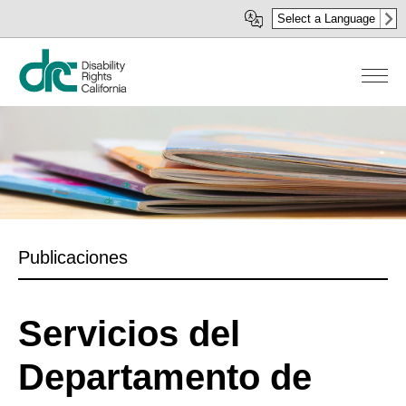
Pasar
Select a Language
al
contenido
principal
Publicaciones
Servicios del
Departamento de