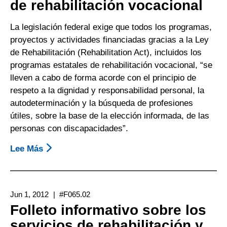
de rehabilitación vocacional
La legislación federal exige que todos los programas,
proyectos y actividades financiadas gracias a la Ley
de Rehabilitación (Rehabilitation Act), incluidos los
programas estatales de rehabilitación vocacional, “se
lleven a cabo de forma acorde con el principio de
respeto a la dignidad y responsabilidad personal, la
autodeterminación y la búsqueda de profesiones
útiles, sobre la base de la elección informada, de las
personas con discapacidades”.
Lee Más
Sobre
Hoja
Informativa
Sobre
Jun 1, 2012
#F065.02
La
Folleto informativo sobre los
Elección
servicios de rehabilitación y
Informada: