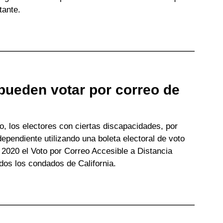
tante.
pueden votar por correo de
, los electores con ciertas discapacidades, por
ependiente utilizando una boleta electoral de voto
 2020 el Voto por Correo Accesible a Distancia
os los condados de California.