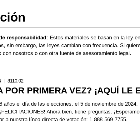
ción
de responsabilidad:
Estos materiales se basan en la ley e
los, sin embargo, las leyes cambian con frecuencia. Si quie
o con nosotros o con otra fuente de asesoramiento legal.
4
8110.02
A POR PRIMERA VEZ? ¡AQUÍ LE
8 años el día de las elecciones, el 5 de noviembre de 2024,
! ¡FELICITACIONES! Ahora bien, tiene preguntas. ¡Esperamos 
r a nuestra línea directa de votación: 1-888-569-7755.
obre
VOTA