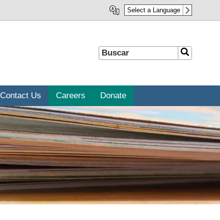
Select a Language
Buscar
Buscar
Contact Us
Careers
Donate