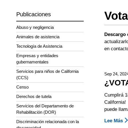
Vota
Publicaciones
Abuso y negligencia
Descargo 
Animales de asistencia
actualizar
Tecnología de Asistencia
en contact
Empresas y entidades
gubernamentales
Servicios para niños de California
Sep 24, 202
(CCS)
¿VOT
Censo
Cumplirá 1
Derechos de tutela
California
Servicios del Departamento de
puede llama
Rehabilitación (DOR)
Lee Más
S
Discriminación relacionada con la
¿
discapacidad