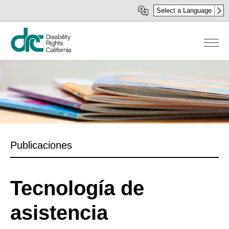
Pasar
Select a Language
al
contenido
principal
Publicaciones
Tecnología de
asistencia