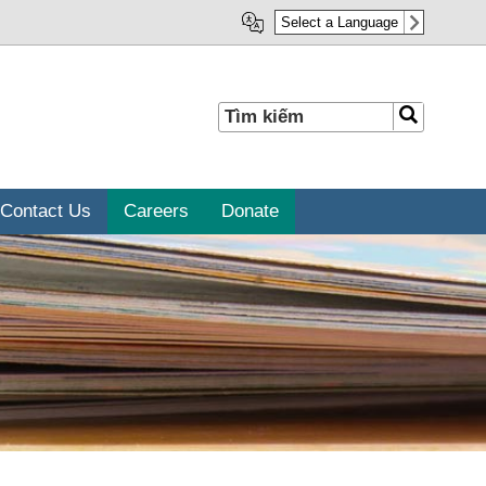
Select a Language
Tìm
Tìm
kiếm
kiếm
Contact Us
Careers
Donate