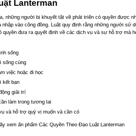
uật Lanterman
ia, những người bị khuyết tật về phát triển có quyền được n
a nhập vào cộng đồng. Luật quy định rằng những người sử 
 quyền đưa ra quyết định về các dịch vụ và sự hỗ trợ mà h
inh sống
 sống cùng
àm việc hoặc đi học
 kết bạn
ộng giải trí
cần làm trong tương lai
vụ và hỗ trợ quý vị muốn và cần có
 hãy xem ấn phẩm Các Quyền Theo Đạo Luật Lanterman