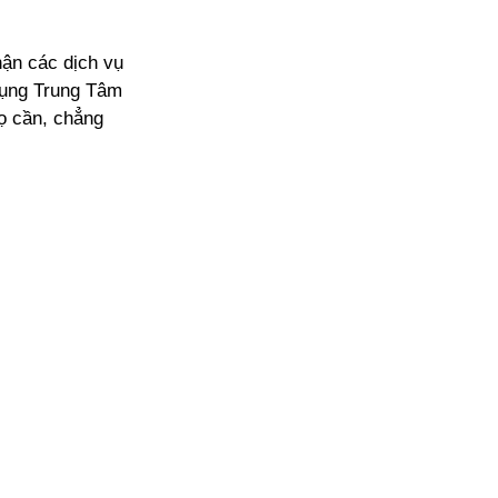
hận các dịch vụ
dụng Trung Tâm
ọ cần, chẳng