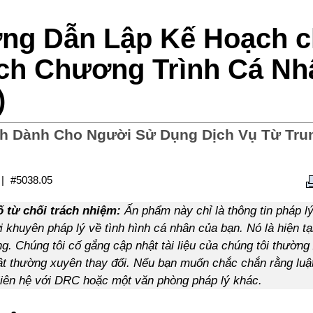
ng Dẫn Lập Kế Hoạch c
ch Chương Trình Cá Nh
)
h Dành Cho Người Sử Dụng Dịch Vụ Từ Tru
#5038.05
 từ chối trách nhiệm:
Ấn phẩm này chỉ là thông tin pháp l
ời khuyên pháp lý về tình hình cá nhân của bạn. Nó là hiện tạ
g. Chúng tôi cố gắng cập nhật tài liệu của chúng tôi thường
uật thường xuyên thay đổi. Nếu bạn muốn chắc chắn rằng luậ
 liên hệ với DRC hoặc một văn phòng pháp lý khác.