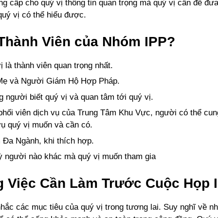
ng cấp cho quý vị thông tin quan trọng mà quý vị cần để đưa
quý vị có thể hiểu được.
 Thành Viên của Nhóm IPP?
ị là thành viên quan trọng nhất.
Mẹ và Người Giám Hộ Hợp Pháp.
 người biết quý vị và quan tâm tới quý vị.
phối viên dịch vụ của Trung Tâm Khu Vực, người có thể cun
vụ quý vị muốn và cần có.
Đa Ngành, khi thích hợp.
ỳ người nào khác mà quý vị muốn tham gia
 Việc Cần Làm Trước Cuộc Họp 
hắc các mục tiêu của quý vị trong tương lai. Suy nghĩ về nh