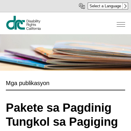
Skip
Select a Language
to
main
content
Mga publikasyon
Pakete sa Pagdinig
Tungkol sa Pagiging