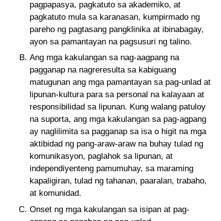
pagpapasya, pagkatuto sa akademiko, at
pagkatuto mula sa karanasan, kumpirmado ng
pareho ng pagtasang pangklinika at ibinabagay,
ayon sa pamantayan na pagsusuri ng talino.
Ang mga kakulangan sa nag-aagpang na
pagganap na nagreresulta sa kabiguang
matugunan ang mga pamantayan sa pag-unlad at
lipunan-kultura para sa personal na kalayaan at
responsibilidad sa lipunan. Kung walang patuloy
na suporta, ang mga kakulangan sa pag-agpang
ay naglilimita sa pagganap sa isa o higit na mga
aktibidad ng pang-araw-araw na buhay tulad ng
komunikasyon, paglahok sa lipunan, at
independiyenteng pamumuhay, sa maraming
kapaligiran, tulad ng tahanan, paaralan, trabaho,
at komunidad.
Onset ng mga kakulangan sa isipan at pag-