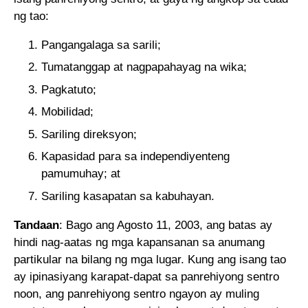
ng tao:
Pangangalaga sa sarili;
Tumatanggap at nagpapahayag na wika;
Pagkatuto;
Mobilidad;
Sariling direksyon;
Kapasidad para sa independiyenteng
pamumuhay; at
Sariling kasapatan sa kabuhayan.
Tandaan
: Bago ang Agosto 11, 2003, ang batas ay
hindi nag-aatas ng mga kapansanan sa anumang
partikular na bilang ng mga lugar. Kung ang isang tao
ay ipinasiyang karapat-dapat sa panrehiyong sentro
noon, ang panrehiyong sentro ngayon ay muling