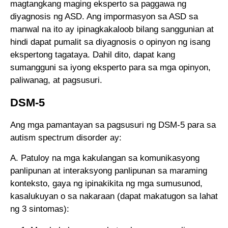
magtangkang maging eksperto sa paggawa ng
diyagnosis ng ASD. Ang impormasyon sa ASD sa
manwal na ito ay ipinagkakaloob bilang sanggunian at
hindi dapat pumalit sa diyagnosis o opinyon ng isang
ekspertong tagataya. Dahil dito, dapat kang
sumangguni sa iyong eksperto para sa mga opinyon,
paliwanag, at pagsusuri.
DSM-5
Ang mga pamantayan sa pagsusuri ng DSM-5 para sa
autism spectrum disorder ay:
A. Patuloy na mga kakulangan sa komunikasyong
panlipunan at interaksyong panlipunan sa maraming
konteksto, gaya ng ipinakikita ng mga sumusunod,
kasalukuyan o sa nakaraan (dapat makatugon sa lahat
ng 3 sintomas):