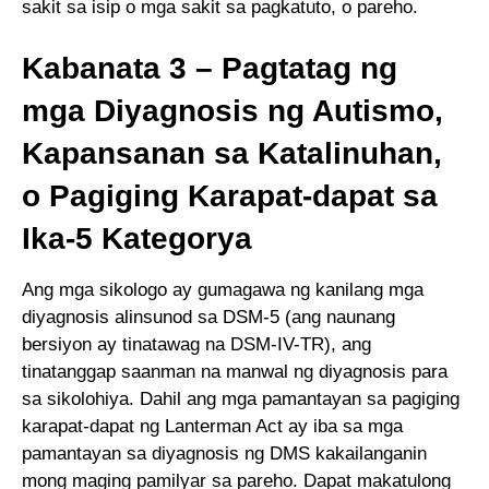
sakit sa isip o mga sakit sa pagkatuto, o pareho.
Kabanata 3 – Pagtatag ng
mga Diyagnosis ng Autismo,
Kapansanan sa Katalinuhan,
o Pagiging Karapat-dapat sa
Ika-5 Kategorya
Ang mga sikologo ay gumagawa ng kanilang mga
diyagnosis alinsunod sa DSM-5 (ang naunang
bersiyon ay tinatawag na DSM-IV-TR), ang
tinatanggap saanman na manwal ng diyagnosis para
sa sikolohiya. Dahil ang mga pamantayan sa pagiging
karapat-dapat ng Lanterman Act ay iba sa mga
pamantayan sa diyagnosis ng DMS kakailanganin
mong maging pamilyar sa pareho. Dapat makatulong