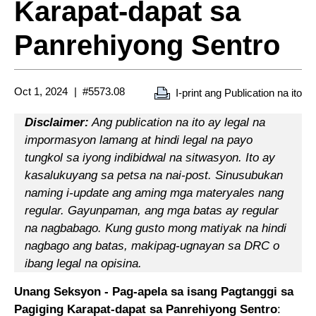
Karapat-dapat sa
Panrehiyong Sentro
Oct 1, 2024
#5573.08
I-print ang Publication na ito
Disclaimer:
Ang publication na ito ay legal na
impormasyon lamang at hindi legal na payo
tungkol sa iyong indibidwal na sitwasyon. Ito ay
kasalukuyang sa petsa na nai-post. Sinusubukan
naming i-update ang aming mga materyales nang
regular. Gayunpaman, ang mga batas ay regular
na nagbabago. Kung gusto mong matiyak na hindi
nagbago ang batas, makipag-ugnayan sa DRC o
ibang legal na opisina.
Unang Seksyon - Pag-apela sa isang Pagtanggi sa
Pagiging Karapat-dapat sa Panrehiyong Sentro
: