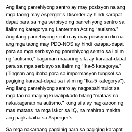
Ang ilang panrehiyong sentro ay may posisyon na ang
mga taong may Asperger’s Disorder ay hindi karapat-
dapat para sa mga serbisyo ng panrehiyong sentro sa
ilalim ng kategorya ng Lanterman Act ng “autismo.”
Ang ilang panrehiyong sentro ay may posisyon din na
ang mga taong may PDD-NOS ay hindi karapat-dapat
para sa mga serbisyo ng panrehiyong sentro sa ilalim
ng “autismo,” bagaman maaaring sila ay karapat-dapat
para sa mga serbisyo sa ilalim ng “Ika-5 kategorya.”
(Tingnan ang ibaba para sa impormasyon tungkol sa
pagiging karapat-dapat sa ilalim ng “Ika-5 kategorya”).
Ang ilang panrehiyong sentro ay nagpapahintulot sa
mga tao na maging kuwalipikado bilang “mataas na
nakakaganap na autismo,” kung sila ay nagkaroon ng
mas mataas na mga iskor sa IQ, na mahirap makita
ang pagkakaiba sa Asperger’s.
Sa mga nakaraang pagdinig para sa pagiging karapat-