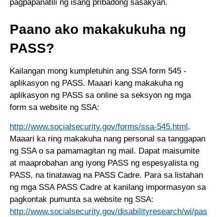
pagpapanatili ng isang pribadong sasakyan.
Paano ako makakukuha ng
PASS?
Kailangan mong kumpletuhin ang SSA form 545 -
aplikasyon ng PASS. Maaari kang makakuha ng
aplikasyon ng PASS sa online sa seksyon ng mga
form sa website ng SSA:
http://www.socialsecurity.gov/forms/ssa-545.html
.
Maaari ka ring makakuha nang personal sa tanggapan
ng SSA o sa pamamagitan ng mail. Dapat maisumite
at maaprobahan ang iyong PASS ng espesyalista ng
PASS, na tinatawag na PASS Cadre. Para sa listahan
ng mga SSA PASS Cadre at kanilang impormasyon sa
pagkontak pumunta sa website ng SSA:
http://www.socialsecurity.gov/disabilityresearch/wi/pas