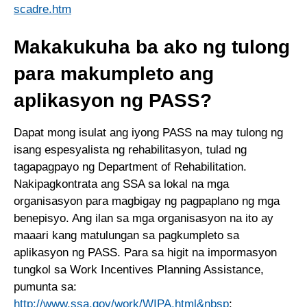
scadre.htm
Makakukuha ba ako ng tulong
para makumpleto ang
aplikasyon ng PASS?
Dapat mong isulat ang iyong PASS na may tulong ng
isang espesyalista ng rehabilitasyon, tulad ng
tagapagpayo ng Department of Rehabilitation.
Nakipagkontrata ang SSA sa lokal na mga
organisasyon para magbigay ng pagpaplano ng mga
benepisyo. Ang ilan sa mga organisasyon na ito ay
maaari kang matulungan sa pagkumpleto sa
aplikasyon ng PASS. Para sa higit na impormasyon
tungkol sa Work Incentives Planning Assistance,
pumunta sa:
http://www.ssa.gov/work/WIPA.html&nbsp
;