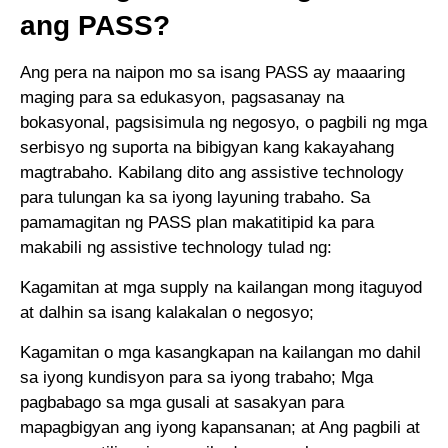
ang PASS?
Ang pera na naipon mo sa isang PASS ay maaaring
maging para sa edukasyon, pagsasanay na
bokasyonal, pagsisimula ng negosyo, o pagbili ng mga
serbisyo ng suporta na bibigyan kang kakayahang
magtrabaho. Kabilang dito ang assistive technology
para tulungan ka sa iyong layuning trabaho. Sa
pamamagitan ng PASS plan makatitipid ka para
makabili ng assistive technology tulad ng:
Kagamitan at mga supply na kailangan mong itaguyod
at dalhin sa isang kalakalan o negosyo;
Kagamitan o mga kasangkapan na kailangan mo dahil
sa iyong kundisyon para sa iyong trabaho; Mga
pagbabago sa mga gusali at sasakyan para
mapagbigyan ang iyong kapansanan; at Ang pagbili at