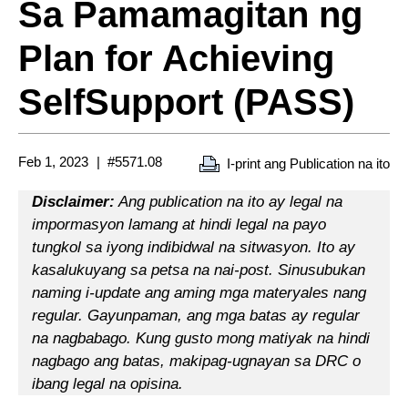
Sa Pamamagitan ng
Plan for Achieving
SelfSupport (PASS)
Feb 1, 2023
#5571.08
I-print ang Publication na ito
Disclaimer:
Ang publication na ito ay legal na
impormasyon lamang at hindi legal na payo
tungkol sa iyong indibidwal na sitwasyon. Ito ay
kasalukuyang sa petsa na nai-post. Sinusubukan
naming i-update ang aming mga materyales nang
regular. Gayunpaman, ang mga batas ay regular
na nagbabago. Kung gusto mong matiyak na hindi
nagbago ang batas, makipag-ugnayan sa DRC o
ibang legal na opisina.