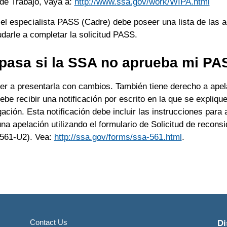
 de Trabajo, vaya a:
http://www.ssa.gov/work/WIPA.html
el especialista PASS (Cadre) debe poseer una lista de las 
darle a completar la solicitud PASS.
pasa si la SSA no aprueba mi P
er a presentarla con cambios. También tiene derecho a apela
be recibir una notificación por escrito en la que se expliqu
ación. Esta notificación debe incluir las instrucciones para
na apelación utilizando el formulario de Solicitud de reconsi
561-U2). Vea:
http://ssa.gov/forms/ssa-561.html
.
Contact Us
Di