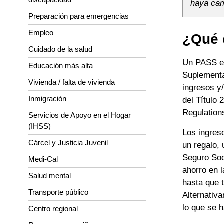
haya cam
Preparación para emergencias
Empleo
¿Qué 
Cuidado de la salud
Un PASS es
Educación más alta
Suplementa
Vivienda / falta de vivienda
ingresos y
Inmigración
del Título
Regulation
Servicios de Apoyo en el Hogar
(IHSS)
Los ingres
Cárcel y Justicia Juvenil
un regalo,
Seguro Soc
Medi-Cal
ahorro en 
Salud mental
hasta que 
Transporte público
Alternativ
lo que se 
Centro regional