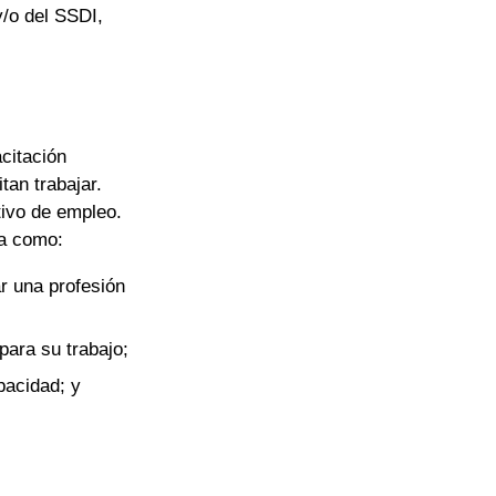
y/o del SSDI,
citación
tan trabajar.
tivo de empleo.
ia como:
r una profesión
para su trabajo;
apacidad; y