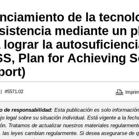
nciamiento de la tecnol
sistencia mediante un p
 lograr la autosuficienc
S, Plan for Achieving Se
ort)
#5571.02
Imprim
o de responsabilidad:
Esta publicación es solo información
o legal sobre su situación individual. Está vigente a la fech
ión. Tratamos de actualizar nuestros materiales regularment
 las leyes cambian regularmente. Si desea asegurarse de qu