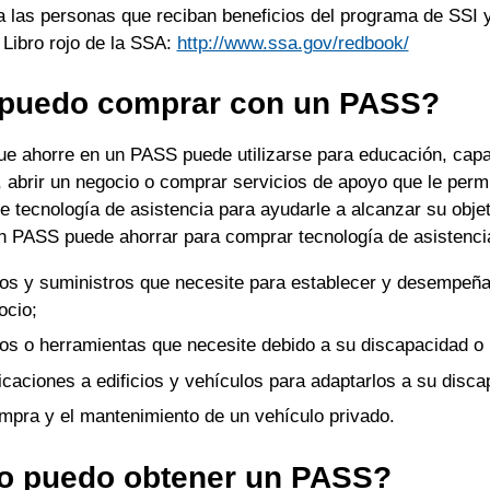
a las personas que reciban beneficios del programa de SSI 
 Libro rojo de la SSA:
http://www.ssa.gov/redbook/
puedo comprar con un PASS?
que ahorre en un PASS puede utilizarse para educación, capa
 abrir un negocio o comprar servicios de apoyo que le permi
e tecnología de asistencia para ayudarle a alcanzar su obje
n PASS puede ahorrar para comprar tecnología de asistenc
os y suministros que necesite para establecer y desempeña
ocio;
os o herramientas que necesite debido a su discapacidad o 
icaciones a edificios y vehículos para adaptarlos a su disc
mpra y el mantenimiento de un vehículo privado.
 puedo obtener un PASS?