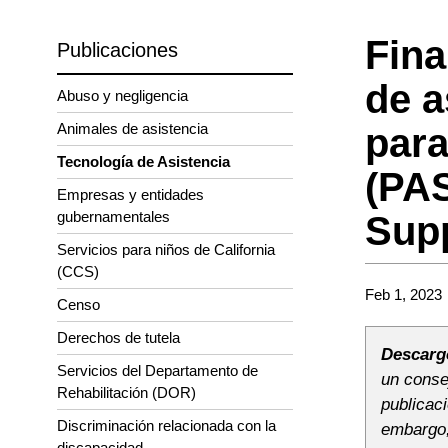
Fina
Publicaciones
de a
Abuso y negligencia
Animales de asistencia
para
Tecnología de Asistencia
(PAS
Empresas y entidades
gubernamentales
Supp
Servicios para niños de California
(CCS)
Feb 1, 2023
Censo
Derechos de tutela
Descarg
Servicios del Departamento de
un consej
Rehabilitación (DOR)
publicac
Discriminación relacionada con la
embargo,
discapacidad