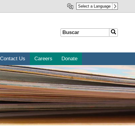
Select a Language
Buscar
Buscar
Contact Us
Careers
Donate