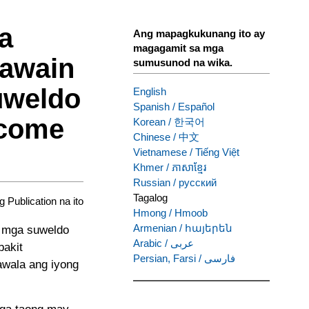
a
Ang mapagkukunang ito ay
magagamit sa mga
Gawain
sumusunod na wika.
uweldo
English
Spanish
/
Español
ncome
Korean
/
한국어
Chinese
/
中文
Vietnamese
/
Tiếng Việt
Khmer
/
ភាសាខ្មែរ
Russian
/
русский
Tagalog
ng Publication na ito
Hmong
/
Hmoob
Armenian
/
հայերեն
g mga suweldo
Arabic
/
عربى
bakit
Persian, Farsi
/
فارسی
awala ang iyong