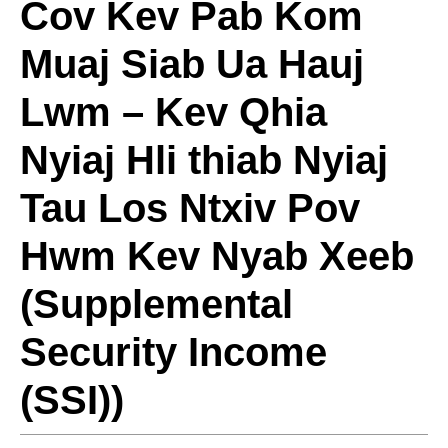
Cov Kev Pab Kom
Muaj Siab Ua Hauj
Lwm – Kev Qhia
Nyiaj Hli thiab Nyiaj
Tau Los Ntxiv Pov
Hwm Kev Nyab Xeeb
(Supplemental
Security Income
(SSI))