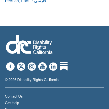
Persian, Farsi
/
فارسی
© 2026 Disability Rights California
Contact Us
Get Help