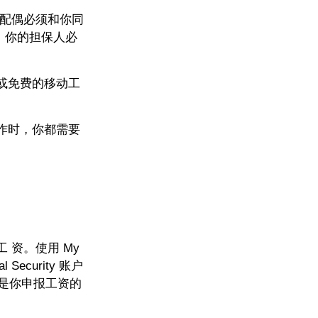
的配偶必须和你同
，你的担保人必
或免费的移动工
作时，你都需要
工 资。使用 My
Security 账户
是你申报工资的