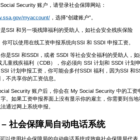
Social Security 账户，请登录社会保障网站：
w.ssa.gov/myaccount/
，选择“创建账户”。
是SSI 和另一项残障福利的受助人，如社会安全残疾保险
，你可以使用在线工资申报系统向SSI 和 SSDI 申报工资。
你是SSI 和SSDI，或者 SSDI 等社会安全福利的受助人，
或儿童残疾福利（CDB），你必须向 SSI 计划和 SSDI 计
SI 计划申报工资，你可能会多付SSDI 福利，因为SSI 和S
划，不共享你的工资信息。
ocial Security 账户后，你会在 My Social Security 
名字。如果工资申报界面上没有显示你的雇主，你需要到当地
无法通过网上系统申报。
2 – 社会保障局自动电话系统
助人可以使用社会保障局的自动电话系统或致电社会保障局代表