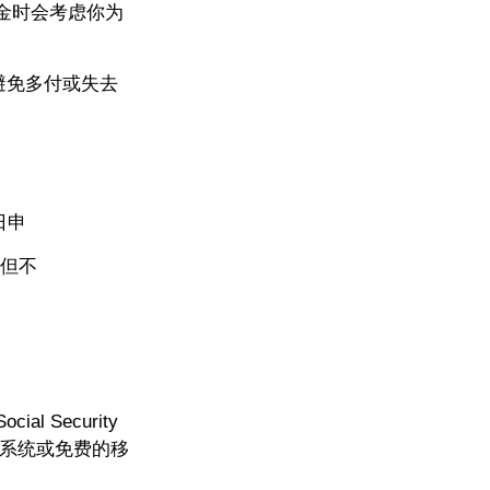
金时会考虑你为
避免多付或失去
日申
，但不
 Security
话系统或免费的移