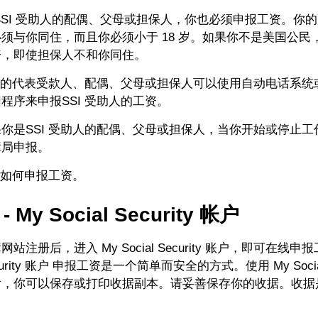
SSI 受助人的配偶、父母或担保人，你也必须申报工资。你
须与你同住，而且你必须小于 18 岁。如果你不是美国公民
资，即使担保人不和你同住。
助人的代表受款人、配偶、父母或担保人可以使用自动电话系统
程序来申报SSI 受助人的工资。
你是SSI 受助人的配偶、父母或担保人，当你开始或停止工
障局申报。
助人如何申报工资。
- My Social Security 帐户
站注册后，进入 My Social Security 账户，即可在线申报
Security 账户 申报工资是一个简单而安全的方式。使用 My Social 
后，你可以保存或打印收据副本。请妥善保存你的收据。收据