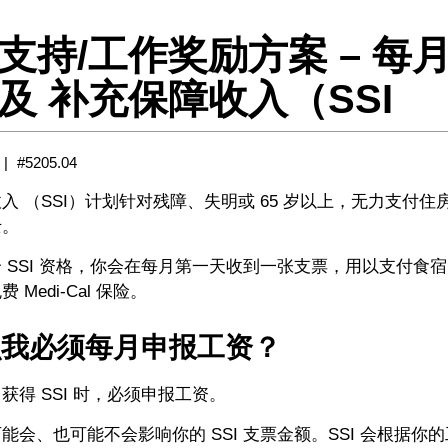
支持/工作奖励方案 – 每
及 补充保障收入（SSI
#5205.04
入 （SSI）计划针对残障、失明或 65 岁以上，无力支付
士。
 SSI 资格，你会在每月第一天收到一张支票，用以支付食宿费
 Medi-Cal 保险。
么我必须每月申报工资？
获得 SSI 时，必须申报工资。
能会、也可能不会影响你的 SSI 支票金额。SSI 会根据你