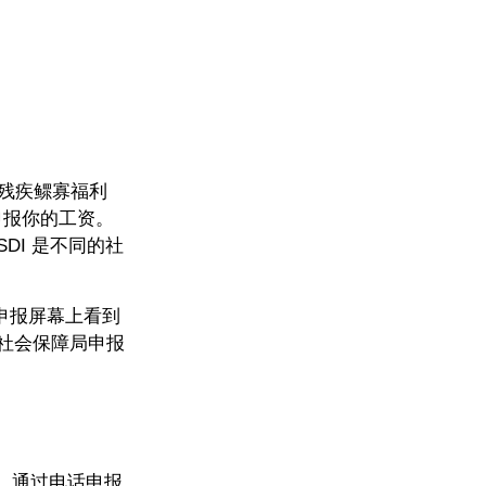
如残疾鳏寡福利
划申报你的工资。
SDI 是不同的社
中的工资申报屏幕上看到
社会保障局申报
，通过电话申报