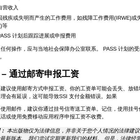
自营收入
因残疾或失明而产生的工作费用，如残障工作费用(IRWE)或
E)等
PASS 计划后跟踪进展或申报费用
任何操作，应与当地社会保障办公室联系。 PASS 计划的
表。
4 – 通过邮寄申报工资
建议使用邮寄方式申报工资。你的工资单可能会丢失、放错
理会有延误，这可能导致SSI 支付金额错误。如果
要使用邮件，建议你通过挂号信寄送工资单。记住，使用挂号
电话或使用免费移动应用程序申报工资不收费。
：
本出版物仅为法律信息，并非关于您个人情况的法律建议
最新版本。 我们尝试定期更新我们的材料。 但是，法律经