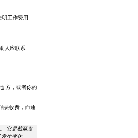
失明工作费用
受助人应联系
地 方，或者你的
信要收费，而通
。 它是截至发
常发生变化。