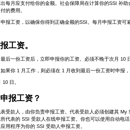
出每月应支付给你的金额。社会保障局在计算你的SSI 补助
支付的费用。
申报工资，以确保你得到正确金额的SSI。每月申报工资可
申报工资。
最后一份工资后，立即申报你的工资。必须不晚于次月 10 
如果你 1 月工作，则必须在 1 月收到最后一份工资时申报
 10 日。
责申报工资？
受款人，由你负责申报工资。代表受款人必须创建其 My Social
所代表的 SSI 受款人在线申报工资。你也可以使用自动电
应用程序为你的 SSI 受助人申报工资。