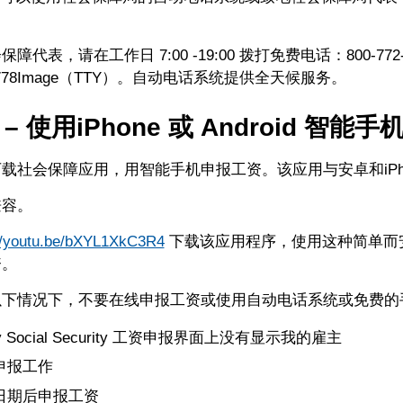
代表，请在工作日 7:00 -19:00 拨打免费电话：800-772- 1
5-0778Image（TTY）。自动电话系统提供全天候服务。
 – 使用iPhone 或 Android 智能手
载社会保障应用，用智能手机申报工资。该应用与安卓和iPho
兼容。
://youtu.be/bXYL1XkC3R4
下载该应用程序，使用这种简单而
资。
以下情况下，不要在线申报工资或使用自动电话系统或免费的
y Social Security 工资申报界面上没有显示我的雇主
申报工作
日期后申报工资