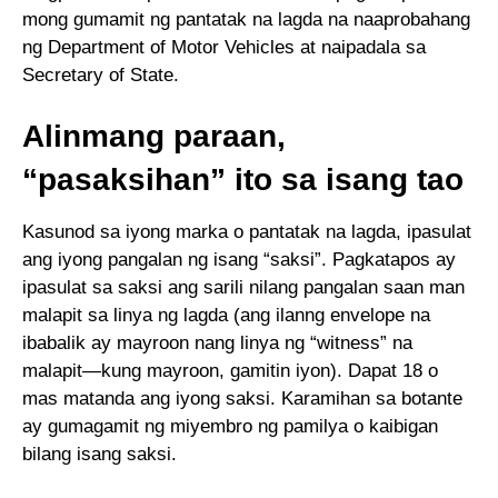
mong gumamit ng pantatak na lagda na naaprobahang
ng Department of Motor Vehicles at naipadala sa
Secretary of State.
Alinmang paraan,
“pasaksihan” ito sa isang tao
Kasunod sa iyong marka o pantatak na lagda, ipasulat
ang iyong pangalan ng isang “saksi”. Pagkatapos ay
ipasulat sa saksi ang sarili nilang pangalan saan man
malapit sa linya ng lagda (ang ilanng envelope na
ibabalik ay mayroon nang linya ng “witness” na
malapit—kung mayroon, gamitin iyon). Dapat 18 o
mas matanda ang iyong saksi. Karamihan sa botante
ay gumagamit ng miyembro ng pamilya o kaibigan
bilang isang saksi.