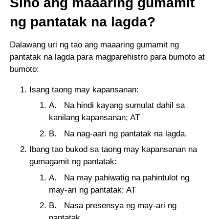
Sino ang maaaring gumamit
ng pantatak na lagda?
Dalawang uri ng tao ang maaaring gumamit ng
pantatak na lagda para magparehistro para bumoto at
bumoto:
Isang taong may kapansanan:
A. Na hindi kayang sumulat dahil sa
kanilang kapansanan; AT
B. Na nag-aari ng pantatak na lagda.
Ibang tao bukod sa taong may kapansanan na
gumagamit ng pantatak:
A. Na may pahiwatig na pahintulot ng
may-ari ng pantatak; AT
B. Nasa presensya ng may-ari ng
pantatak.