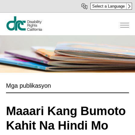
Skip
Select a Language
to
main
content
Mga publikasyon
Maaari Kang Bumoto
Kahit Na Hindi Mo