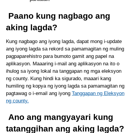
Paano kung nagbago ang
aking lagda?
Kung nagbago ang iyong lagda, dapat mong i-update
ang iyong lagda sa rekord sa pamamagitan ng muling
pagpaparehistro para bumoto gamit ang papel na
aplikasyon. Maaaring i-mail ang aplikasyon na ito o
ihulog sa iyong lokal na tanggapan ng mga eleksyon
ng county. Kung hindi ka sigurado, maaari kang
humiling ng kopya ng iyong lagda sa pamamagitan ng
pagtawag o i-email ang iyong
Tanggapan ng Eleksyon
ng county.
Ano ang mangyayari kung
tatanggihan ang aking lagda?