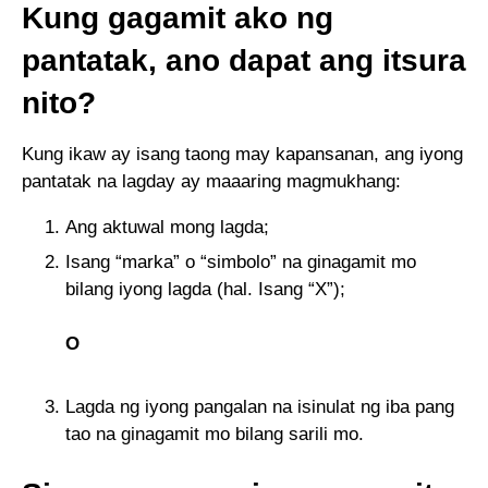
Kung gagamit ako ng
pantatak, ano dapat ang itsura
nito?
Kung ikaw ay isang taong may kapansanan, ang iyong
pantatak na lagday ay maaaring magmukhang:
Ang aktuwal mong lagda;
Isang “marka” o “simbolo” na ginagamit mo
bilang iyong lagda (hal. Isang “X”);
O
Lagda ng iyong pangalan na isinulat ng iba pang
tao na ginagamit mo bilang sarili mo.