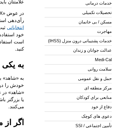
علامتتان باید ساده با
خدمات درمانی
تحصیلات تکمیلی
رأی‌دهی استفاده کن
مسکن / بی خانمان
انتخاباتی
ثبت‌
مهاجرت
خدمات پشتیبانی درون منزل (IHSS)
است استفاده 
کنید.
عدالت جوانان و زندان
Medi-Cal
به یکی 
سلامت روانی
به «شاهد»‌ ب
حمل و نقل عمومی
خودش را در 
مرکز منطقه ای
منابعی برای کودکان
یا بزرگتر با
می‌کنند.
دفاع از خود
دعوی های کوچک
اگر از 
تأمین اجتماعی / SSI