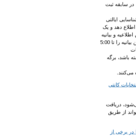
ن در سابقه ثبت
شناسایی ایالتی
اطلاع دهد و یک
اطلاعیه و بیانیه
تأیید امضا را در کمتر از 8 روز قبل از تصدیق انتخابات ارسال کند. شما باید این بیانیه را تا 5:00
ات
ه باشد، برگه
می‌کنند.
تخابات کانتی
‌شود، دریافت
. Ballottrax می‌تواند از طریق
 در برخی از