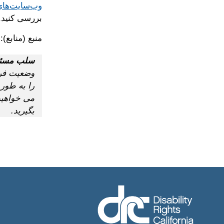
وب‌سایت‌های
بررسی کنید.
منبع (منابع): قا
سلب مسئو
وضعیت فرد
را به طور 
بگیرید.