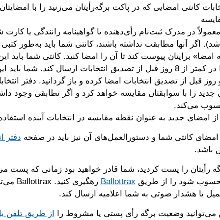
ابات کانتی امضایی که در پاکت برگه‌رأیتان می‌زنید را با امضایتا
قایسه
معمولاً در مدرک ثبت‌نام رأی‌دهنده یا گواهینامه رانندگی یا کارت 
د). اگر آنها مطابقت نداشته باشند، کانتی شما باید به‌طور کتبی 
یه امضا» برایتان پیوست کند تا آن را امضا کنید. کانتی شما باید این 
روز قبل از تصدیق انتخابات امضا کرده و باز گردانید. دفتر انتخاب
جدید را با سوابقتان مقایسه خواهد کرد و اگر تطابقی وجود داشت
حسوب می‌کند.
از امضای جدید به عنوان نقطه مقایسه در انتخابات آینده استفاده 
یه امضای کانتی شما و دستورالعمل‌های آن نیز باید در صفحه
دفتر ان
 باشد.
گه رأیتان را پست کردید، شما قادر خواهید بود زمانی که پست می
حسوب شود را از طریق
Ballottrax
رهگیری کنید
یمیل یا هشدار صوتی به شما اعلامیه ارسال کند.
می‌توانید وضعیت برگه رأی پستی یا مشروط را
از طریق تلفن یا