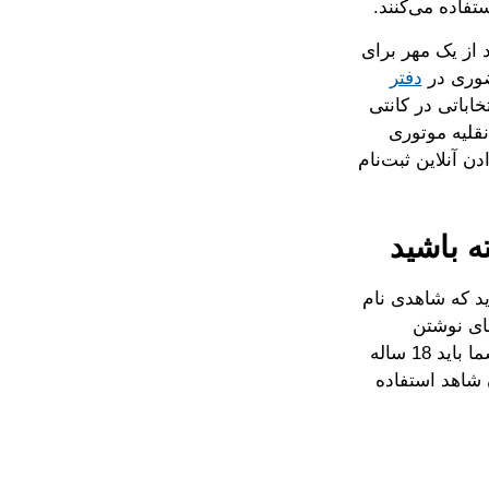
نید از یک مهر برای
دفتر
اباتی در کانتی‌
سایل نقلیه موتوری
ن آنلاین ثبت‌نام
ه باشید
ید که شاهدی نام
ای نوشتن
«شاهد»‌ در نزدیک آن دارند—اگر این چنین است از آن استفاده کنید). شاهد شما باید 18 ساله
 شاهد استفاده