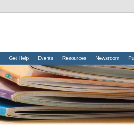
Get Help
Events
Resources
Newsroom
Pu