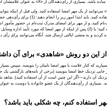
شد. بسیاری از رأی‌دهندگان از «X» به عنوان علامتشان استفاده می‌کنند.
در عوض «X» می‌توانید از یک مهر امضا استفاده کنید. ولی قبل از اینکه بتوا
ید، باید ابتدا امور زیر را انجام دهید: (1) برای رأی‌دهی حضوری در
نام کنید، و از مهر برای امضای مدرک ثبت‌نام در حضور مأمور انتخ
خود استفاده کنید؛ یا (2) پس از اینکه از مهر امضا که مورد تأیید اداره و
کردید و به منشی ایالتی ارسال شد، آنگاه می‌توانید برای رأی داد
از این دو روش «شاهدی»‌ برای آن داشت
سپارید که کنار علامت یا مهر امضا نامتان را بنویسد. سپس بسپار
جایی نزدیک خط امضا بنویسد (برخی از نامه‌های بازگشتی یک ج
شد. بسیاری از رأی‌دهندگان از یک عضو خانواده یا دوست به عنوان
مهر استفاده کنم، چه شکلی باید باشد؟