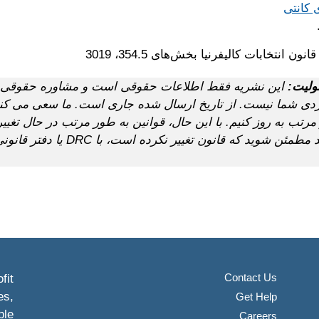
 کانتی
نون انتخابات کالیفرنیا بخش‌های 354.5‏، 3019
لیت:
این نشریه فقط اطلاعات حقوقی است و مشاوره حقوقی 
ی شما نیست. از تاریخ ارسال شده جاری است. ما سعی می کن
مرتب به روز کنیم. با این حال، قوانین به طور مرتب در حال تغییر
می خواهید مطمئن شوید که قانون تغییر نک
Contact Us
fit
es,
Get Help
ple
Careers