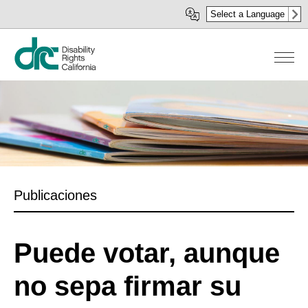
Pasar
Select a Language
al
contenido
principal
Publicaciones
Puede votar, aunque
no sepa firmar su