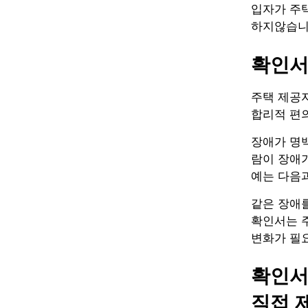
입자가 주
하지않습니
확인서
주택 제공자
합리적 편
장애가 명백
람이 장애가
예는 다음과
같은 장애를
확인서는 
변화가 필
확인서
직접 