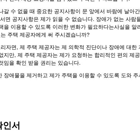
나갈 수 없을 때 중요한 공지사항이 문 앞에서 바람에 날아간 
 서면 공지사항은 제가 읽을 수 없습니다. 장애가 없는 사람
주택을 이용할 수 있도록 이러한 변화가 필요하다는사실을 알
있는 주택 제공자에게 써 주시겠습니까?
리자면, 제 주택 제공자는 제 의학적 진단이나 장애에 대한
없지만, 제 주택 제공자는 제가 요청하는 합리적인 편의 제공
것임을 확인 받을 권리는 있습니다.
 장애물을 제거하고 제가 주택을 이용할 수 있도록 도와 주
확인서