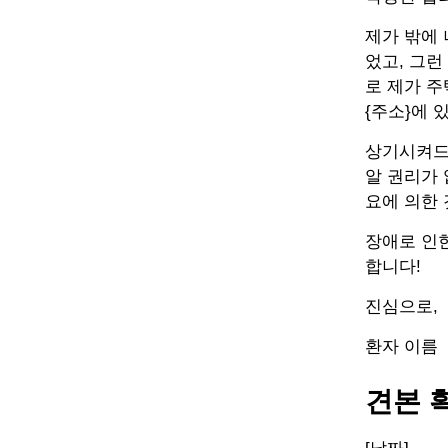
제가 밖에 
었고, 그런
로 제가 
{주소}에 
상기시켜드
알 권리가 
요에 의한 
장애로 인한
합니다!
진심으로,
환자 이름
견본 