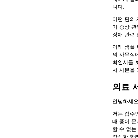
니다.
어떤 편의
가 증상 
장애 관련 
아래 샘플 
의 사무실에
확인서를 보
서 사본을 
의료 
안녕하세요 
저는 집주
때 종이 문
할 수 없는
작성한 합