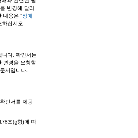
장애와 관련된 필
스를 변경해 달라
 내용은 "
장애
조하십시오.
됩니다. 확인서는
한 변경을 요청할
 문서입니다.
 확인서를 제공
78조(g항)에 따