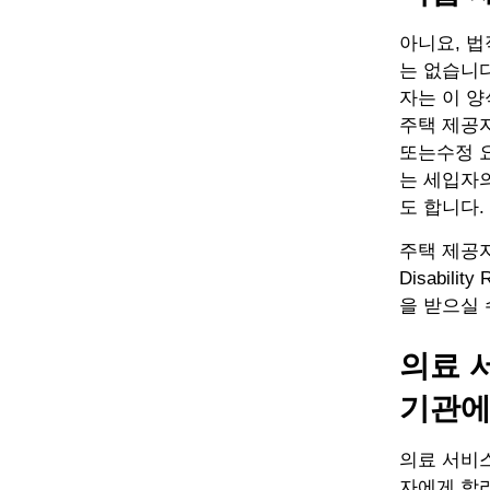
아니요, 
는 없습니다
자는 이 
주택 제공자
또는수정 요
는 세입자의
도 합니다.
주택 제공자
Disabil
을 받으실 
의료 
기관에
의료 서비스
자에게 합