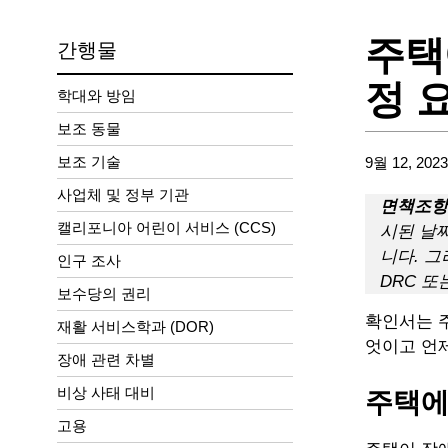
주택
간행물
정 
학대와 방임
보조 동물
보조 기술
9월 12, 2023
사업체 및 정부 기관
면책조항
캘리포니아 어린이 서비스 (CCS)
시된 날
니다. 
인구 조사
DRC 또
보수당의 권리
확인서는 주
재활 서비스학과 (DOR)
엇이고 언
장애 관련 차별
비상 사태 대비
주택에
고용