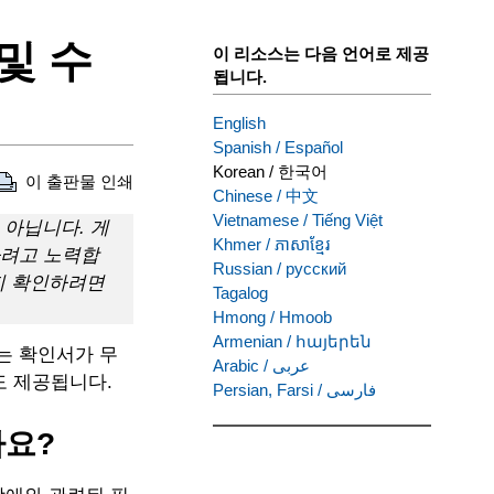
및 수
이 리소스는 다음 언어로 제공
됩니다.
English
Spanish
/
Español
Korean
/
한국어
이 출판물 인쇄
Chinese
/
中文
Vietnamese
/
Tiếng Việt
 아닙니다. 게
Khmer
/
ភាសាខ្មែរ
하려고 노력합
Russian
/
русский
지 확인하려면
Tagalog
Hmong
/
Hmoob
Armenian
/
հայերեն
는 확인서가 무
Arabic
/
عربى
도 제공됩니다.
Persian, Farsi
/
فارسی
가요?