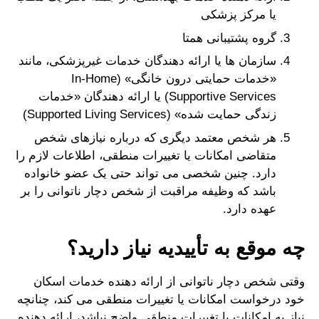
یا مرکز پزشکی
گروه پشتیبانی همتا
سازمان ها یا ارائه دهندگان خدمات غیرپزشکی، مانند
«خدمات حمایتی درون خانگی» (In-Home
Supportive Services) یا ارائه دهندگان «خدمات
زندگی حمایت شده» (Supported Living Services)
هر شخص معتمد دیگری که درباره نیازهای شخص
متقاضی امکانات یا تغییرات منطقی، اطلاعات لازم را
دارد. چنین شخصی می تواند حتی یک عضو خانواده
باشد که وظیفه مراقبت از شخص دچار ناتوانی را بر
عهده دارد.
چه موقع به تأییدیه نیاز دارید؟
وقتی شخص دچار ناتوانی از ارائه دهنده خدمات اسکان
خود درخواست امکانات یا تغییرات منطقی می کند، چنانچه
نیاز به امکانات یا تغییرات منطقی واضح نباشد، ارائه دهنده