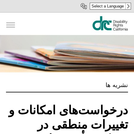
رفتن
Select a Language
به
محتوای
اصلی
نشریه ها
درخواست‌های امکانات و
تغییرات منطقی در