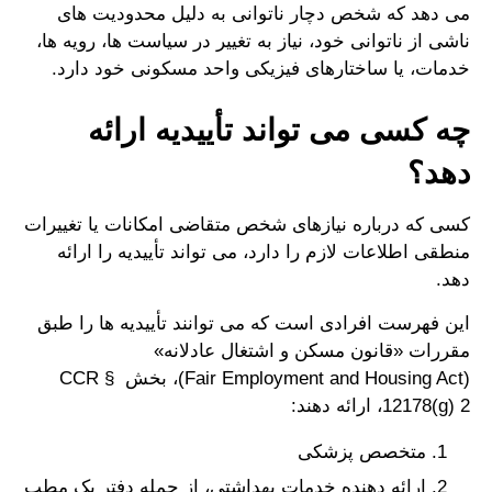
می دهد که شخص دچار ناتوانی به دلیل محدودیت های
ناشی از ناتوانی خود، نیاز به تغییر در سیاست ها، رویه ها،
خدمات، یا ساختارهای فیزیکی واحد مسکونی خود دارد.
چه کسی می تواند تأییدیه ارائه
دهد؟
کسی که درباره نیازهای شخص متقاضی امکانات یا تغییرات
منطقی اطلاعات لازم را دارد، می تواند تأییدیه را ارائه
دهد.
این فهرست افرادی است که می توانند تأییدیه ها را طبق
مقررات «قانون مسکن و اشتغال عادلانه»
(Fair Employment and Housing Act)، بخش CCR §
12178(g) 2، ارائه دهند:
متخصص پزشکی
ارائه دهنده خدمات بهداشتی، از جمله دفتر یک مطب