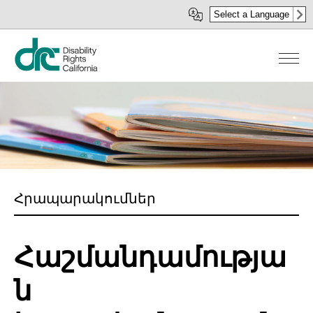
Skip
Select a Language
to
main
content
Հրապարակումներ
Հաշմանդամությա
ն