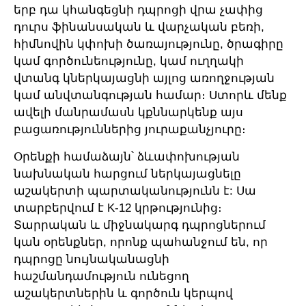
երբ դա կհանգեցնի դպրոցի վրա չափից
դուրս ֆինանսական և վարչական բեռի,
հիմնովին կփոխի ծառայությունը, ծրագիրը
կամ գործունեությունը, կամ ուղղակի
վտանգ կներկայացնի այլոց առողջության
կամ անվտանգության համար։ Ստորև մենք
ավելի մանրամասն կքննարկենք այս
բացառություններից յուրաքանչյուրը։
Օրենքի համաձայն՝ ձևափոխության
նախնական հարցում ներկայացնելը
աշակերտի պարտականությունն է: Սա
տարբերվում է K-12 կրթությունից։
Տարրական և միջնակարգ դպրոցներում
կան օրենքներ, որոնք պահանջում են, որ
դպրոցը նույնականացնի
հաշմանդամություն ունեցող
աշակերտներին և գործուն կերպով