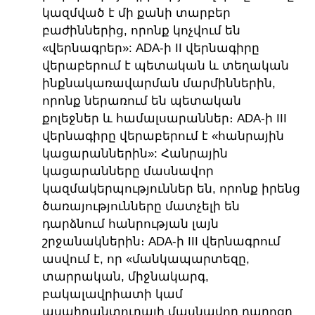
կազմված է մի քանի տարբեր
բաժիններից, որոնք կոչվում են
«վերնագրեր»: ADA-ի II վերնագիրը
վերաբերում է պետական և տեղական
ինքնակառավարման մարմիններին,
որոնք ներառում են պետական
քոլեջներ և համալսարաններ։ ADA-ի III
վերնագիրը վերաբերում է «հանրային
կացարաններին»: Հանրային
կացարանները մասնավոր
կազմակերպություններ են, որոնք իրենց
ծառայությունները մատչելի են
դարձնում հանրության լայն
շրջանակներին։ ADA-ի III վերնագրում
ասվում է, որ «մանկապարտեզը,
տարրական, միջնակարգ,
բակալավրիատի կամ
ասպիրանտուրայի մասնավոր դպրոցը