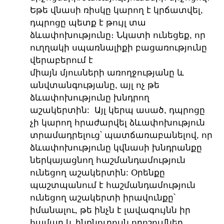
Եթե ​​վնասի ռիսկը կարող է կրճատվել,
դպրոցը պետք է թույլ տա
ձևափոխությունը։ Նկատի ունեցեք, որ
ուղղակի սպառնալիքի բացառությունը
վերաբերում է
միայն մյուսների առողջությանը և
անվտանգությանը, այլ ոչ թե
ձևափոխությունը խնդրող
աշակերտին: Այլ կերպ ասած, դպրոցը
չի կարող հրաժարվել ձևափոխություն
տրամադրելուց՝ պատճառաբանելով, որ
ձևափոխությունը կվնասի խնդրանքը
ներկայացնող հաշմանդամություն
ունեցող աշակերտին: Օրենքը
պաշտպանում է հաշմանդամություն
ունեցող աշակերտի իրավունքը՝
իմանալու, թե ինչն է լավագույնն իր
համար և ինքնուրույն որոշումներ