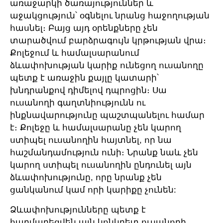
առաջարկի ծառայություններ և
աջակցություն՝ օգնելու նրանց հաջողության
հասնել։ Բայց այդ օրենքները չեն
տարածվում բարձրագույն կրթության վրա։
Քոլեջում և համալսարանում
ձևափոխության կարիք ունեցող ուսանողը
պետք է առաջին քայլը կատարի՝
խնդրանքով դիմելով դպրոցին։ Սա
ուսանողի գաղտնիությունն ու
ինքնավարությունը պաշտպանելու համար
է։ Քոլեջը և համալսարանը չեն կարող
ստիպել ուսանողին հայտնել, որ նա
հաշմանդամություն ունի։ Նրանք նաև չեն
կարող ստիպել ուսանողին ընդունել այն
ձևափոխությունը, որը նրանք չեն
ցանկանում կամ որի կարիքը չունեն:
Ձևափոխությունները պետք է
հարմարեցվեն այն կոնկրետ ուսանողի