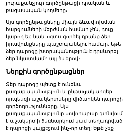
յուրաքանչյուր գործընթացի դրական և
բացասական կողմերը։
Այս գործընթացները միայն ձևափոխման
հարցումների մերժման համար չեն, դուք
կարող եք նաև օգտագործել դրանք ձեր
իրավունքները պաշտպանելու համար, եթե
ձեր դպրոցը խտրականություն է դրսևորել
ձեր նկատմամբ այլ ձևերով։
Ներքին գործընթացներ
Ձեր դպրոցը պետք է ունենա
քաղաքականություն և ընթացակարգեր,
որպեսզի աշակերտները վիճարկեն դպրոցի
գործողությունները։ Այս
քաղաքականությունը սովորաբար գտնվում
է աշակերտի ձեռնարկում կամ տեղադրված
է դպրոցի կայքէջում ինչ-որ տեղ: Եթե չեք