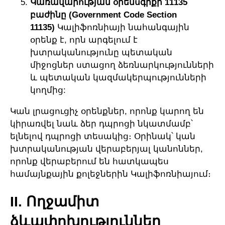
Կառավարության օրենսգրքի 11135
բաժինը (Government Code Section
11135)
Կալիֆոռնիայի նահանգային
օրենք է, որն արգելում է
խտրականությունը պետական
միջոցներ ստացող ձեռնարկությունների
և պետական կազմակերպությունների
կողմից:
Կան լրացուցիչ օրենքներ, որոնք կարող են
կիրառվել նաև ձեր դպրոցի նկատմամբ՝
ելնելով դպրոցի տեսակից։ Օրինակ՝ կան
խտրականության վերաբերյալ կանոններ,
որոնք վերաբերում են հատկապես
համայնքային քոլեջներին Կալիֆոռնիայում։
II. Ողջամիտ
ձևափոխություններ