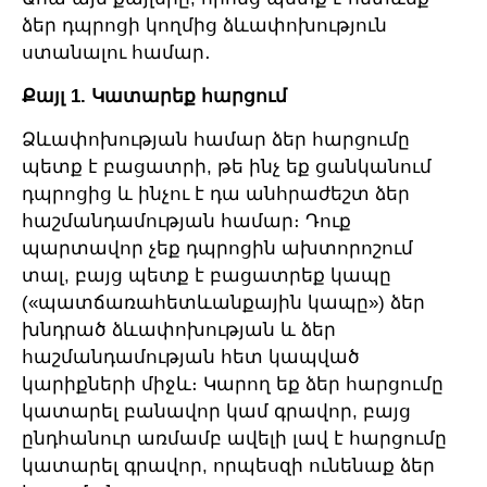
ձեր դպրոցի կողմից ձևափոխություն
ստանալու համար․
Քայլ 1. Կատարեք հարցում
Ձևափոխության համար ձեր հարցումը
պետք է բացատրի, թե ինչ եք ցանկանում
դպրոցից և ինչու է դա անհրաժեշտ ձեր
հաշմանդամության համար։ Դուք
պարտավոր չեք դպրոցին ախտորոշում
տալ, բայց պետք է բացատրեք կապը
(«պատճառահետևանքային կապը») ձեր
խնդրած ձևափոխության և ձեր
հաշմանդամության հետ կապված
կարիքների միջև։ Կարող եք ձեր հարցումը
կատարել բանավոր կամ գրավոր, բայց
ընդհանուր առմամբ ավելի լավ է հարցումը
կատարել գրավոր, որպեսզի ունենաք ձեր