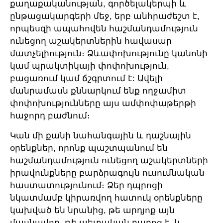
քաղաքականության, գործելակերպի և
ընթացակարգերի մեջ, երբ անհրաժեշտ է,
որպեսզի ապահովեն հաշմանդամություն
ունեցող աշակերտներին հավասար
մատչելիություն։ Ձևափոխությունը կանոնի
կամ պրակտիկայի փոփոխություն,
բացառում կամ ճշգրտում է: Ավելի
մանրամասն քննարկում ենք ողջամիտ
փոփոխությունները այս ամփոփաթերթի
հաջորդ բաժնում։
Կան մի քանի նահանգային և դաշնային
օրենքներ, որոնք պաշտպանում են
հաշմանդամություն ունեցող աշակերտների
իրավունքները բարձրագույն ուսումնական
հաստատությունում։ Ձեր դպրոցի
նկատմամբ կիրառվող հատուկ օրենքները
կախված են նրանից, թե արդյոք այն
մասնավոր, թե պետական ​​դպրոց է, և