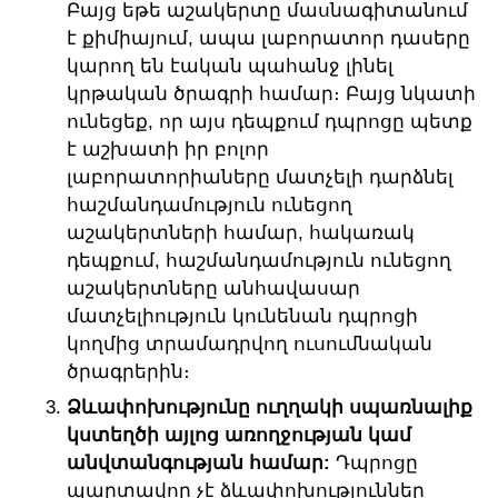
Բայց եթե աշակերտը մասնագիտանում
է քիմիայում, ապա լաբորատոր դասերը
կարող են էական պահանջ լինել
կրթական ծրագրի համար։ Բայց նկատի
ունեցեք, որ այս դեպքում դպրոցը պետք
է աշխատի իր բոլոր
լաբորատորիաները մատչելի դարձնել
հաշմանդամություն ունեցող
աշակերտների համար, հակառակ
դեպքում, հաշմանդամություն ունեցող
աշակերտները անհավասար
մատչելիություն կունենան դպրոցի
կողմից տրամադրվող ուսումնական
ծրագրերին։
Ձևափոխությունը ուղղակի սպառնալիք
կստեղծի այլոց առողջության կամ
անվտանգության համար:
Դպրոցը
պարտավոր չէ ձևափոխություններ