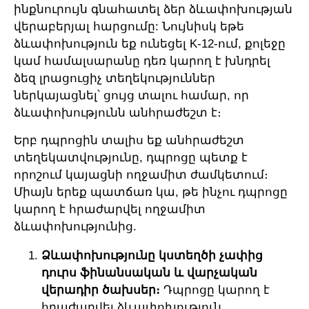
ինքնուրույն գնահատել ձեր ձևափոխության
վերաբերյալ հարցումը: Նույնիսկ եթե
ձևափոխություն եք ունեցել K-12-ում, քոլեջը
կամ համալսարանը դեռ կարող է խնդրել
ձեզ լրացուցիչ տեղեկություններ
ներկայացնել՝ ցույց տալու համար, որ
ձևափոխությունն անհրաժեշտ է։
Երբ դպրոցին տալիս եք անհրաժեշտ
տեղեկատվությունը, դպրոցը պետք է
որոշում կայացնի ողջամիտ ժամկետում։
Միայն երեք պատճառ կա, թե ինչու դպրոցը
կարող է հրաժարվել ողջամիտ
ձևափոխությունից.
Ձևափոխությունը կստեղծի չափից
դուրս ֆինանսական և վարչական
վերադիր ծախսեր։
Դպրոցը կարող է
հրաժարվել ձևափոխություն