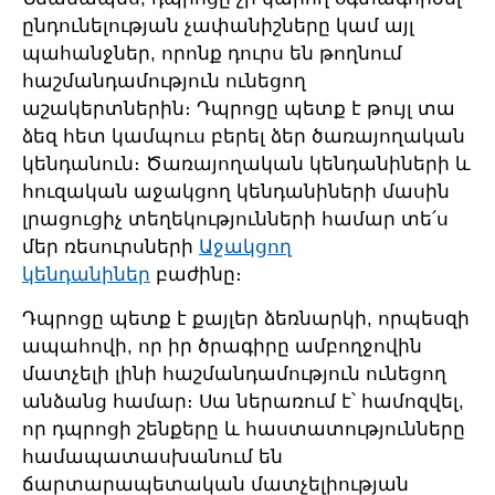
ընդունելության չափանիշները կամ այլ
պահանջներ, որոնք դուրս են թողնում
հաշմանդամություն ունեցող
աշակերտներին։ Դպրոցը պետք է թույլ տա
ձեզ հետ կամպուս բերել ձեր ծառայողական
կենդանուն։ Ծառայողական կենդանիների և
հուզական աջակցող կենդանիների մասին
լրացուցիչ տեղեկությունների համար տե՛ս
մեր ռեսուրսների
Աջակցող
կենդանիներ
բաժինը։
Դպրոցը պետք է քայլեր ձեռնարկի, որպեսզի
ապահովի, որ իր ծրագիրը ամբողջովին
մատչելի լինի հաշմանդամություն ունեցող
անձանց համար։ Սա ներառում է՝ համոզվել,
որ դպրոցի շենքերը և հաստատությունները
համապատասխանում են
ճարտարապետական մատչելիության