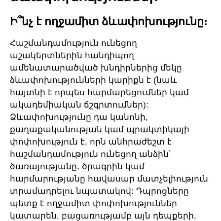
Ի՞նչ է ողջամիտ ձևափոխությունը։
Հաշմանդամություն ունեցող
աշակերտներին հանդիպող
ամենատարածված խնդիրներից մեկը
ձևափոխությունների կարիքն է (նաև
հայտնի է որպես հարմարեցումներ կամ
ակադեմիական ճշգրտումներ):
Ձևափոխությունը դա կանոնի,
քաղաքականության կամ պրակտիկայի
փոփոխություն է, որն անհրաժեշտ է
հաշմանդամություն ունեցող անձին՝
ծառայությանը, ծրագրին կամ
հարմարությանը հավասար մատչելիություն
տրամադրելու նպատակով: Դպրոցները
պետք է ողջամիտ փոփոխություններ
կատարեն, բացառությամբ այն դեպքերի,