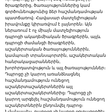
ծրագրերից, ծառայություններից կամ
գործունեությունից ձեր հաշմանդամության
պատճառով։ Հավասար մատչելիության
իրավունքը կիրառվում է լայնորեն։ Այն
ներառում է ոչ միայն մատչելիություն
դպրոցի ակադեմիական ծրագրերին, այլև
դպրոցի ժամանցի ծրագրերին,
աշակերտական ծառայություններին,
կամպուսի տրանսպորտին, աշակերտական
հանրակացարաններին,
խորհրդատվություն և այլ ծառայություններ։
Դպրոցը չի կարող առանձնացնել
հաշմանդամություն ունեցող
աշակերտաշակերտներին այլ
աշակերտաշակերտներից։ Դպրոցը չի
կարող արգելել հաշմանդամություն ունեցող
աշակերտներին ընդունվել դպրոց։
Նմանապես, դպրոցը չի կարող օգտագործել