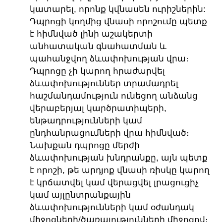
կատարել, որոնք կվնասեն ուրիշներին:
Դպրոցի կողմից վնասի որոշումը պետք
է հիմնված լինի աշակերտի
անհատական ​​գնահատման և
պահանջվող ձևափոխության վրա։
Դպրոցը չի կարող հրաժարվել
ձևափոխություններ տրամադրել
հաշմանդամություն ունեցող անձանց
վերաբերյալ կարծրատիպերի,
ենթադրությունների կամ
ընդհանրացումների վրա հիմնված։
Նախքան դպրոցը մերժի
ձևափոխության խնդրանքը, այն պետք
է որոշի, թե արդյոք վնասի ռիսկը կարող
է կրճատվել կամ վերացվել լրացուցիչ
կամ այլընտրանքային
ձևափոխությունների կամ օժանդակ
միջոցների/ծառայությունների միջոցով։