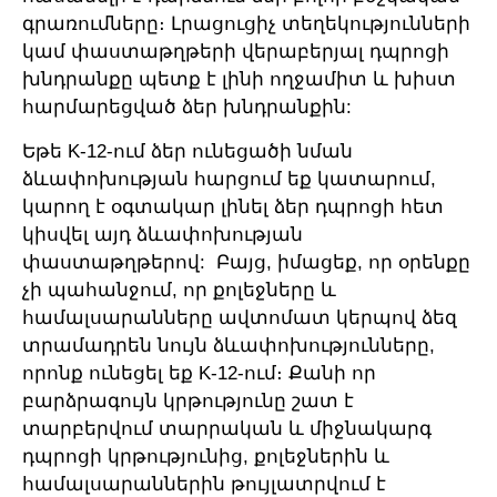
գրառումները։ Լրացուցիչ տեղեկությունների
կամ փաստաթղթերի վերաբերյալ դպրոցի
խնդրանքը պետք է լինի ողջամիտ և խիստ
հարմարեցված ձեր խնդրանքին:
Եթե K-12-ում ձեր ունեցածի նման
ձևափոխության հարցում եք կատարում,
կարող է օգտակար լինել ձեր դպրոցի հետ
կիսվել այդ ձևափոխության
փաստաթղթերով: Բայց, իմացեք, որ օրենքը
չի պահանջում, որ քոլեջները և
համալսարանները ավտոմատ կերպով ձեզ
տրամադրեն նույն ձևափոխությունները,
որոնք ունեցել եք K-12-ում։ Քանի որ
բարձրագույն կրթությունը շատ է
տարբերվում տարրական և միջնակարգ
դպրոցի կրթությունից, քոլեջներին և
համալսարաններին թույլատրվում է