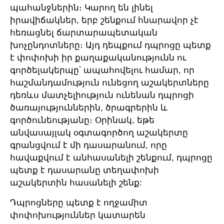
պահանջներին։ Կարող են լինել
իրավիճակներ, երբ շենքում հնարավոր չէ
հեռացնել ճարտարապետական
խոչընդոտները։ Այդ դեպքում դպրոցը պետք
է փոփոխի իր քաղաքականությունն ու
գործելակերպը՝ ապահովելու համար, որ
հաշմանդամություն ունեցող աշակերտները
դեռևս մատչելիություն ունենան դպրոցի
ծառայություններին, ծրագրերին և
գործունեությանը։ Օրինակ, եթե
անվասայլակ օգտագործող աշակերտը
գրանցվում է մի դասարանում, որը
հավաքվում է անհասանելի շենքում, դպրոցը
պետք է դասարանը տեղափոխի
աշակերտին հասանելի շենք:
Դպրոցները պետք է ողջամիտ
փոփոխություններ կատարեն