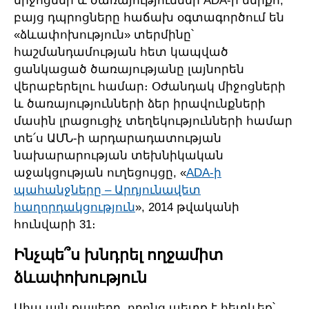
միջոցներ և ծառայություններ ADA-ի ներքո,
բայց դպրոցները հաճախ օգտագործում են
«ձևափոխություն» տերմինը՝
հաշմանդամության հետ կապված
ցանկացած ծառայությանը լայնորեն
վերաբերելու համար։ Օժանդակ միջոցների
և ծառայությունների ձեր իրավունքների
մասին լրացուցիչ տեղեկությունների համար
տե՛ս ԱՄՆ-ի արդարադատության
նախարարության տեխնիկական
աջակցության ուղեցույցը, «
ADA-ի
պահանջները – Արդյունավետ
հաղորդակցություն
», 2014 թվականի
հունվարի 31։
Ինչպե՞ս խնդրել ողջամիտ
ձևափոխություն
Ահա այն քայլերը, որոնց պետք է հետևեք՝