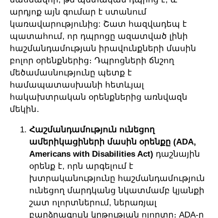
արդյոք այն գումար է ստանում
կառավարությունից: Շատ հազվադեպ է
պատահում, որ դպրոցը ազատված լինի
հաշմանդամության իրավունքների մասին
բոլոր օրենքներից։ Դպրոցների ճնշող
մեծամասնությունը պետք է
համապատասխանի հետևյալ
հակախտրական օրենքներից առնվազն
մեկին․
Հաշմանդամություն ունեցող
ամերիկացիների մասին օրենքը (ADA,
Americans with Disabilities Act)
դաշնային
օրենք է, որն արգելում է
խտրականությունը հաշմանդամություն
ունեցող մարդկանց նկատմամբ կյանքի
շատ ոլորտներում, ներառյալ
բարձրագույն կրթության ոլորտը։ ADA-ը