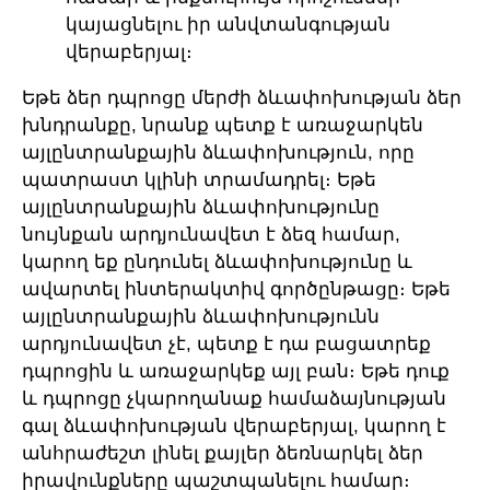
կայացնելու իր անվտանգության
վերաբերյալ։
Եթե ձեր դպրոցը մերժի ձևափոխության ձեր
խնդրանքը, նրանք պետք է առաջարկեն
այլընտրանքային ձևափոխություն, որը
պատրաստ կլինի տրամադրել։ Եթե
այլընտրանքային ձևափոխությունը
նույնքան արդյունավետ է ձեզ համար,
կարող եք ընդունել ձևափոխությունը և
ավարտել ինտերակտիվ գործընթացը։ Եթե
այլընտրանքային ձևափոխությունն
արդյունավետ չէ, պետք է դա բացատրեք
դպրոցին և առաջարկեք այլ բան։ Եթե դուք
և դպրոցը չկարողանաք համաձայնության
գալ ձևափոխության վերաբերյալ, կարող է
անհրաժեշտ լինել քայլեր ձեռնարկել ձեր
իրավունքները պաշտպանելու համար։