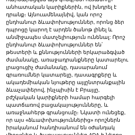
անհատական կարիքներին, ով խնդրել է
դրանք։ Այնուամենայնիվ, կան որոշ
ընդհանուր ձևափոխություններ, որոնց ձեր
դպրոցը կարող է արդեն ծանոթ լինել և
անմիջապես մատչելիություն ունենալ: Որոշ
ընդհանուր ձևափոխություններ են՝
թեստերի և քննությունների երկարաձգված
ժամանակը, առաջադրանքները կատարելու
լրացուցիչ ժամանակը, դասարանում
գրառումներ կատարելը, դասագրքերը և
ակադեմիական նյութերը այլընտրանքային
ձևաչափերով, ինչպիսին է Բրայլը,
բժշկական կարիքների համար հարգելի
պատճառով բացակայությունները, և
առաջնահերթ գրանցումը։ Նկատի ունեցեք,
որ այս «ձևափոխություններից» որոշներն
իրականում հանդիսանում են օժանդակ