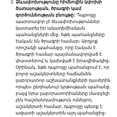
Ձևափոխությունը հիմնովին կփոխի
ծառայության, ծրագրի կամ
գործունեության բնույթը:
Դպրոցը
պարտավոր չէ ձևափոխություններ
կատարել իր ակադեմիական
պահանջների մեջ, եթե պահանջները
էական են ծրագրի համար։ Արդյոք
որոշակի պահանջը, որը էական է
ծրագրի համար պայմանավորված է
փաստերով և կախված է իրավիճակից։
Օրինակ, եթե դպրոցը պահանջում է, որ
բոլոր աշակերտները հաճախեն
լաբորատոր աշխատանքների դասերին
որպես ընդհանուր կրթության պահանջ,
բայց նրա լաբորատորիաները մատչելի
չեն հաշմանդամություն ունեցող
աշակերտի համար, դպրոցը պետք է
ազատի աշակերտին այդ պահանջից։