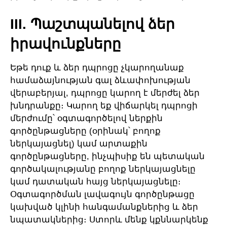
III. Պաշտպանելով ձեր
իրավունքները
Եթե ​​դուք և ձեր դպրոցը չկարողանաք
համաձայնության գալ ձևափոխության
վերաբերյալ, դպրոցը կարող է մերժել ձեր
խնդրանքը։ Կարող եք վիճարկել դպրոցի
մերժումը՝ օգտագործելով ներքին
գործընթացները (օրինակ՝ բողոք
ներկայացնել) կամ արտաքին
գործընթացները, ինչպիսիք են պետական
գործակալությանը բողոք ներկայացնելը
կամ դատական հայց ներկայացնելը։
Օգտագործման լավագույն գործընթացը
կախված կլինի հանգամանքներից և ձեր
նպատակներից։ Ստորև մենք կքննարկենք