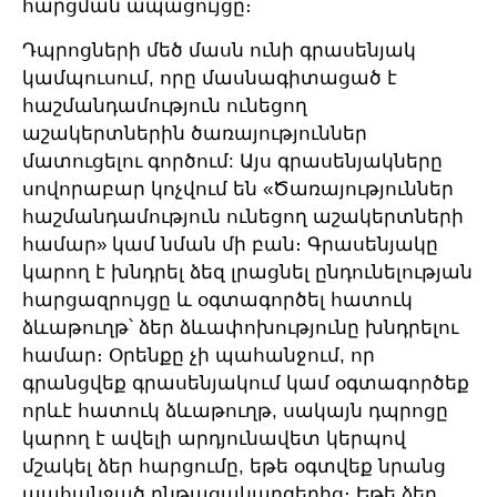
հարցման ապացույցը։
Դպրոցների մեծ մասն ունի գրասենյակ
կամպուսում, որը մասնագիտացած է
հաշմանդամություն ունեցող
աշակերտներին ծառայություններ
մատուցելու գործում: Այս գրասենյակները
սովորաբար կոչվում են «Ծառայություններ
հաշմանդամություն ունեցող աշակերտների
համար» կամ նման մի բան։ Գրասենյակը
կարող է խնդրել ձեզ լրացնել ընդունելության
հարցազրույցը և օգտագործել հատուկ
ձևաթուղթ՝ ձեր ձևափոխությունը խնդրելու
համար։ Օրենքը չի պահանջում, որ
գրանցվեք գրասենյակում կամ օգտագործեք
որևէ հատուկ ձևաթուղթ, սակայն դպրոցը
կարող է ավելի արդյունավետ կերպով
մշակել ձեր հարցումը, եթե օգտվեք նրանց
պահանջած ընթացակարգերից։ Եթե ​​ձեր