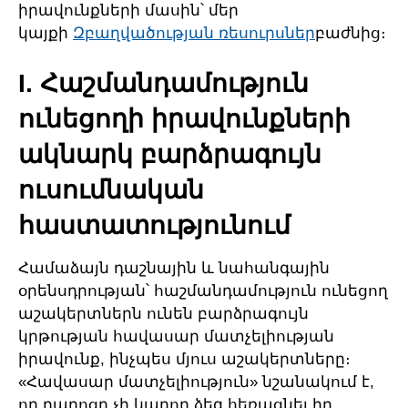
իրավունքների մասին՝ մեր
կայքի
Զբաղվածության ռեսուրսներ
բաժնից։
I. Հաշմանդամություն
ունեցողի իրավունքների
ակնարկ բարձրագույն
ուսումնական
հաստատությունում
Համաձայն դաշնային և նահանգային
օրենսդրության՝ հաշմանդամություն ունեցող
աշակերտներն ունեն բարձրագույն
կրթության հավասար մատչելիության
իրավունք, ինչպես մյուս աշակերտները։
«Հավասար մատչելիություն» նշանակում է,
որ դպրոցը չի կարող ձեզ հեռացնել իր