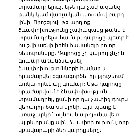
տրամադրելուց, եթե դա չափազանց
թանկ կամ վարչական առումով բարդ
լինի։ Որոշելով, թե արդյոք
ձևափոխությունը չափազանց թանկ է
տրամադրելու համար, դպրոցը պետք է
հաշվի առնի իրեն հասանելի բոլոր
ռեսուրսները։ Դպրոցը չի կարող չնչին
գումար առանձնացնել
ձևափոխությունների համար և
հրաժարվել օգտագործել իր բյուջեում
առկա որևէ այլ գումար։ Եթե դպրոցը
հրաժարվում է ձևափոխություն
տրամադրել, քանի որ դա չափից դուրս
վերադիր ծախս կլինի, այն պետք է
առաջարկի նույնքան արդյունավետ
այլընտրանքային ձևափոխություն, որը
կբավարարի ձեր կարիքները։