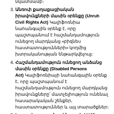
նկատմամբ։
Անռուի քաղաքացիական
իրավունքների մասին օրենքը (Unruh
Civil Rights Act)
Կալիֆոռնիա
նահանգային օրենք է, որը
պաշտպանում է հաշմանդամություն
ունեցող մարդկանց «բիզնես
հաստատությունների» կողմից
խտրականության ենթարկվելուց:
Հաշմանդամություն ունեցող անձանց
մասին օրենքը (Disabled Persons
Act)
Կալիֆոռնիայի նահանգային օրենք
է, որը պաշտպանում է
հաշմանդամություն ունեցող մարդկանց
իրավունքները՝ մատչելիություն ունենալ
հասարակական շենքեր,
հաստատություններ և այլ տարածքներ։