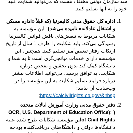
سه سازمان دولتی مختلف هست که می‌توانید شکایت کنید
خود را به آنها تسلیم کنید:
اداره کل حقوق مدنی کالیفرنیا (که قبلاً «اداره مسکن
و اشتغال عادلانه» نامیده می‌شد):
این مؤسسه به
شکایات مربوط به تبعیض‌های ناقض قوانین کالیفرنیا
رسیدگی می‌کند. باید شکایت را ظرف 1 سال از تاریخ
ارتکاب رفتار تبعیض‌آمیز تسلیم کنید. همچنین، این
مؤسسه دارای خدمات میانجی‌گری است تا به شما و
دانشگاه کمک کند بدون تحقیق و تفحص درباره
شکایت، به توافق برسید. می‌توانید اطلاعات بیشتر
درباره فرایند تسلیم شکایت به این مؤسسه را در
وب‌سایت آن بیابید:
;
https://calcivilrights.ca.gov/&nbsp
دفتر حقوق مدنی وزارت آموزش ایالات متحده
( :(OCR, U.S. Department of Education Office
of Civil Right
sاین مؤسسه شکایات طرح شده علیه
دانشگاه‌ها دولتی و دانشگاه‌های دریافت‌کننده بودجه