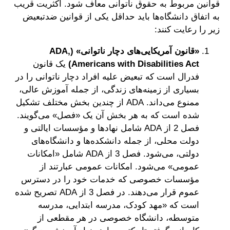
قوانین مربوط به حقوق ناتوانی معاف شود. اکثریت قریب
به اتفاق دانشگاه‌ها باید حداقل یکی از قوانین ضدتبعیض
زیر را رعایت کنند:
«قانون آمریکایی‌های دچار ناتوانی» (ADA,
Americans with Disabilities Act)
یک قانون
فدرال است که تبعیض علیه افراد دچار ناتوانی را در
بسیاری از زمینه‌های زندگی، از جمله آموزش عالی،
ممنوع می‌داند. ADA از چندین بخش مختلف تشکیل
شده است که به هر بخش آن یک «فصل» می‌گویند.
فصل 2 از ADA شامل نهادها و مؤسسات ایالتی و
دولت محلی، از جمله دانشکده‌ها و دانشگاه‌های
دولتی، می‌شود. فصل 3 از ADA شامل «امکانات
عمومی» می‌شود. امکانات عمومی عبارتند از
مؤسسات خصوصی که خدمات خود را در دسترس
عموم قرار می‌دهند. در فصل 3 از ADA تصریح شده
است که «مهد کودک، مدرسه ابتدایی، مدرسه
متوسطه، دانشگاه خصوصی در هر مقطعی از