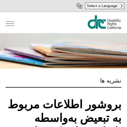
رفتن
Select a Language
به
محتوای
اصلی
نشریه ها
بروشور اطلاعات مربوط
به تبعیض به‌واسطه