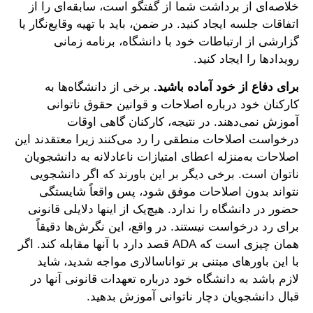
خلاصه‌ای از برداشت شما از گفتگو است، سابقه‌ای را از
اتفاقات جلسه ایجاد کنید. در ضمن، باید با تهیه وقایع‌نگار یا
گزارشی از ارتباطات خود با دانشگاه، برنامه زمانی
رویدادها را ایجاد کنید.
برای دفاع از خود آماده باشید.
برخی از دانشگاه‌ها به
کارکنان خود درباره اصلاحات و قوانین حقوق ناتوانی
آموزش نمی‌دهند. در نتیجه، کارکنان گاهی اوقات
درخواست اصلاحات منطقی را رد می‌کنند زیرا معتقدند این
اصلاحات به‌منزله اعطای امتیازات ناعادلانه به دانشجویان
ناتوان است. برخی دیگر بر این باورند که اگر دانشجویی
نتواند بدون اصلاحات موفق شود، پس واقعاً شایستگی
حضور در دانشگاه را ندارد. هیچ‌یک از اینها دلایلی قانونی
برای رد درخواست نیستند. در واقع، این نگرش‌ها دقیقاً
همان چیزی است که ADA قصد دارد با آنها مقابله کند. اگر
با این باورهای مبتنی بر تواناسالاری مواجه شدید، شاید
لازم باشد به دانشگاه خود درباره تعهدات قانونی آنها در
قبال دانشجویان دچار ناتوانی آموزش بدهید.