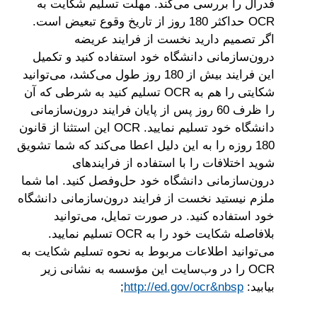
فدرال را بررسی می‌کند. مهلت تسلیم شکایت به
OCR حداکثر 180 روز از تاریخ وقوع تبعیض است.
اگر تصمیم دارید نخست از فرایند عریضه
درون‌سازمانی دانشگاه خود استفاده کنید و تکمیل
این فرایند بیش از 180 روز طول می‌کشد، می‌توانید
شکایتی را هم به OCR تسلیم کنید به شرطی که آن
را ظرف 60 روز پس از پایان فرایند درون‌سازمانی
دانشگاه خود تسلیم نمایید. OCR این استثنا از قانون
180 روزه را به این دلیل اعطا می‌کند که شما تشویق
شوید اختلافات را با استفاده از فرایندهای
درون‌سازمانی دانشگاه خود حل‌وفصل کنید. اما شما
ملزم نیستید نخست از فرایند درون‌سازمانی دانشگاه
خود استفاده کنید. در صورت تمایل، می‌توانید
بلافاصله شکایت خود را به OCR تسلیم نمایید.
می‌توانید اطلاعات مربوط به نحوه تسلیم شکایت به
OCR را در وب‌سایت این مؤسسه به نشانی زیر
بیابید:
http://ed.gov/ocr&nbsp
;