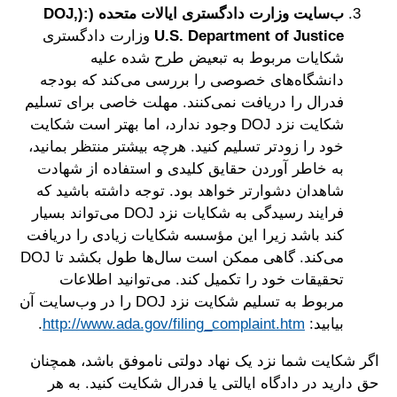
ب‌سایت وزارت دادگستری ایالات متحده (:(DOJ,
U.S. Department of Justice
وزارت دادگستری
شکایات مربوط به تبعیض طرح شده علیه
دانشگاه‌های خصوصی را بررسی می‌کند که بودجه
فدرال را دریافت نمی‌کنند. مهلت خاصی برای تسلیم
شکایت نزد DOJ وجود ندارد، اما بهتر است شکایت
خود را زودتر تسلیم کنید. هرچه بیشتر منتظر بمانید،
به خاطر آوردن حقایق کلیدی و استفاده از شهادت
شاهدان دشوارتر خواهد بود. توجه داشته باشید که
فرایند رسیدگی به شکایات نزد DOJ می‌تواند بسیار
کند باشد زیرا این مؤسسه شکایات زیادی را دریافت
می‌کند. گاهی ممکن است سال‌ها طول بکشد تا DOJ
تحقیقات خود را تکمیل کند. می‌توانید اطلاعات
مربوط به تسلیم شکایت نزد DOJ را در وب‌سایت آن
بیابید:
http://www.ada.gov/filing_complaint.htm
.
اگر شکایت شما نزد یک نهاد دولتی ناموفق باشد، همچنان
حق دارید در دادگاه ایالتی یا فدرال شکایت کنید. به هر