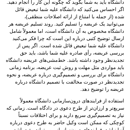
دانشگاه باید به شما بگوید که چگونه این کار را انجام دهید.
اگر احساس می‌کنید که دانشگاه علیه شما تبعیض قائل
شده (از جمله با امتناع از ارائه اصلاحات منطقی)،
می‌توانید یک عریضه را تسلیم کنید. روند تسلیم عریضه هر
دانشگاه مخصوص به آن دانشگاه است، اما معمولاً شامل
ارسال توضیح کتبی درباره این است که چرا فکر می‌کنید
دانشگاه علیه شما تبعیض قائل شده است. اگر پس از
بررسی عریضه، رأی صادره علیه شما باشد، باید حق
تجدیدنظر وجود داشته باشد. خط‌مشی‌های عریضه دانشگاه
باید مواردی مثل مهلت و روش ثبت عریضه، برنامه زمانی
دانشگاه برای بررسی و تصمیم‌گیری درباره عریضه، و نحوه
تجدیدنظر در صورت مخالفت با تصمیم دانشگاه درباره
عریضه را توضیح دهد.
استفاده از فرایندهای درون‌سازمانی دانشگاه معمولاً
سریع‌تر و ارزان‌تر از طرح دعوی در دادگاه است. زمانی که
نیاز به تصمیم‌گیری سریع دارید و برای اختلافات نسبتاً
کوچکی که ممکن است وکیل حاضر به طرح دعوی درباره
آنها نباشد، فرایندهای درون‌سازمانی می‌تواند مفید باشد.