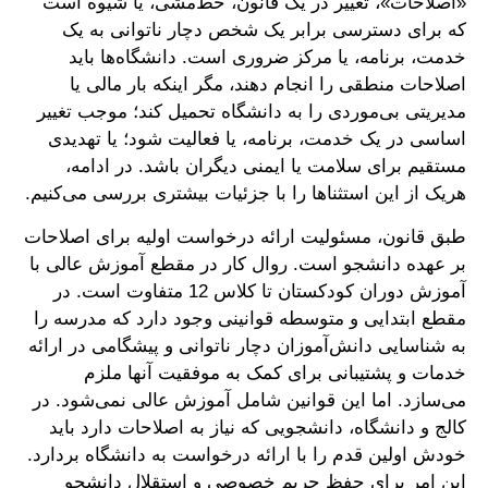
«اصلاحات»، تغییر در یک قانون، خط‌مشی، یا شیوه است
که برای دسترسی برابر یک شخص دچار ناتوانی به یک
خدمت، برنامه، یا مرکز ضروری است. دانشگاه‌ها باید
اصلاحات منطقی را انجام دهند، مگر اینکه بار مالی یا
مدیریتی بی‌موردی را به دانشگاه تحمیل کند؛ موجب تغییر
اساسی در یک خدمت، برنامه، یا فعالیت شود؛ یا تهدیدی
مستقیم برای سلامت یا ایمنی دیگران باشد. در ادامه،
هریک از این استثناها را با جزئیات بیشتری بررسی می‌کنیم.
طبق قانون، مسئولیت ارائه درخواست اولیه برای اصلاحات
بر عهده دانشجو است. روال کار در مقطع آموزش عالی با
آموزش دوران کودکستان تا کلاس 12 متفاوت است. در
مقطع ابتدایی و متوسطه قوانینی وجود دارد که مدرسه را
به شناسایی دانش‌آموزان دچار ناتوانی و پیشگامی در ارائه
خدمات و پشتیبانی برای کمک به موفقیت آنها ملزم
می‌سازد. اما این قوانین شامل آموزش عالی نمی‌شود. در
کالج و دانشگاه، دانشجویی که نیاز به اصلاحات دارد باید
خودش اولین قدم را با ارائه درخواست به دانشگاه بردارد.
این امر برای حفظ حریم خصوصی و استقلال دانشجو