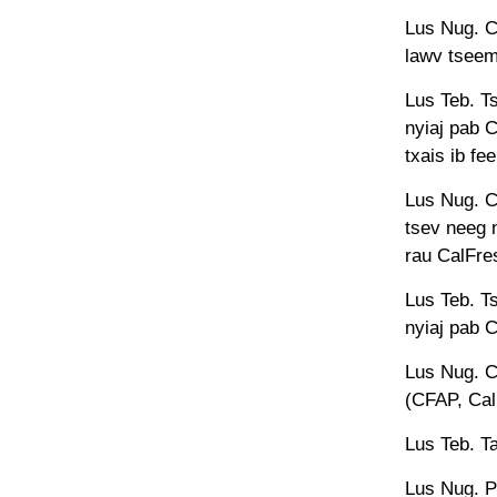
Lus Nug. C
lawv tseem
Lus Teb. T
nyiaj pab C
txais ib fe
Lus Nug. C
tsev neeg 
rau CalFres
Lus Teb. T
nyiaj pab 
Lus Nug. C
(CFAP, Cal
Lus Teb. Ta
Lus Nug. P