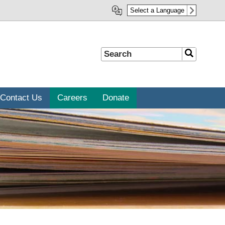
Select a Language
Search
Search
Contact Us
Careers
Donate