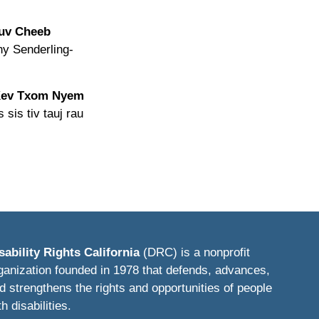
uv Cheeb
thy Senderling-
 Kev Txom Nyem
s sis tiv tauj rau
sability Rights California
(DRC) is a nonprofit
ganization founded in 1978 that defends, advances,
d strengthens the rights and opportunities of people
th disabilities.