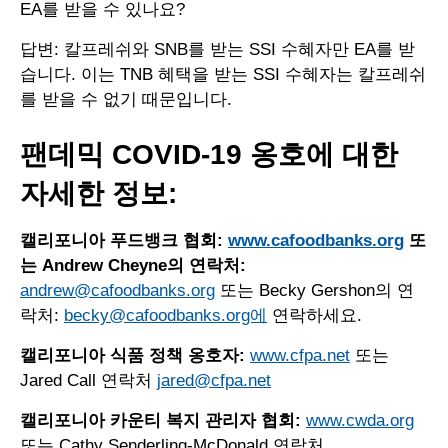
EA를 받을 수 있나요?
답변: 칼프레쉬와 SNB를 받는 SSI 수혜자만 EA를 받
습니다. 이는 TNB 혜택을 받는 SSI 수혜자는 칼프레쉬
를 받을 수 없기 때문입니다.
팬데믹 COVID-19 옹호에 대한
자세한 정보:
캘리포니아 푸드뱅크 협회:
www.cafoodbanks.org
또
는 Andrew Cheyne의 연락처:
andrew@cafoodbanks.org
또는 Becky Gershon의 연
락처:
becky@cafoodbanks.org에
연락하세요.
캘리포니아 식품 정책 옹호자:
www.cfpa.net
또는
Jared Call 연락처
jared@cfpa.net
캘리포니아 카운티 복지 관리자 협회:
www.cwda.org
또는 Cathy Senderling-McDonald 연락처