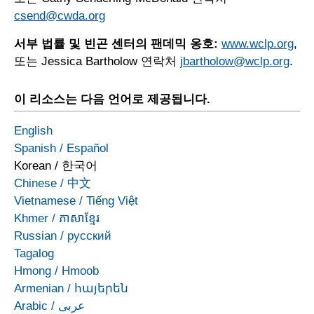
csend@cwda.org
서부 법률 및 빈곤 센터의 팬데믹 옹호:
www.wclp.org
,
또는 Jessica Bartholow 연락처
jbartholow@wclp.org
.
이 리소스는 다음 언어로 제공됩니다.
English
Spanish
/
Español
Korean
/
한국어
Chinese
/
中文
Vietnamese
/
Tiếng Việt
Khmer
/
ភាសាខ្មែរ
Russian
/
русский
Tagalog
Hmong
/
Hmoob
Armenian
/
հայերեն
Arabic
/
عربى