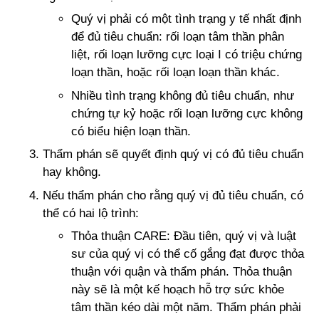
Quý vị phải có một tình trạng y tế nhất định
để đủ tiêu chuẩn: rối loạn tâm thần phân
liệt, rối loạn lưỡng cực loại I có triệu chứng
loạn thần, hoặc rối loạn loạn thần khác.
Nhiều tình trạng không đủ tiêu chuẩn, như
chứng tự kỷ hoặc rối loạn lưỡng cực không
có biểu hiện loạn thần.
Thẩm phán sẽ quyết định quý vị có đủ tiêu chuẩn
hay không.
Nếu thẩm phán cho rằng quý vị đủ tiêu chuẩn, có
thể có hai lộ trình:
Thỏa thuận CARE: Đầu tiên, quý vị và luật
sư của quý vị có thể cố gắng đạt được thỏa
thuận với quận và thẩm phán. Thỏa thuận
này sẽ là một kế hoạch hỗ trợ sức khỏe
tâm thần kéo dài một năm. Thẩm phán phải