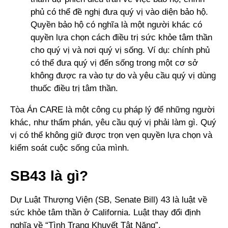
phủ có thể đề nghị đưa quý vị vào diện bảo hộ.
Quyền bảo hộ có nghĩa là một người khác có
quyền lựa chọn cách điều trị sức khỏe tâm thần
cho quý vị và nơi quý vị sống. Ví dụ: chính phủ
có thể đưa quý vị đến sống trong một cơ sở
không được ra vào tự do và yêu cầu quý vị dùng
thuốc điều trị tâm thần.
Tòa Án CARE là một công cụ pháp lý để những người
khác, như thẩm phán, yêu cầu quý vị phải làm gì. Quý
vị có thể không giữ được trọn vẹn quyền lựa chọn và
kiểm soát cuộc sống của mình.
SB43 là gì?
Dự Luật Thượng Viện (SB, Senate Bill) 43 là luật về
sức khỏe tâm thần ở California. Luật thay đổi định
nghĩa về “Tình Trạng Khuyết Tật Nặng”.