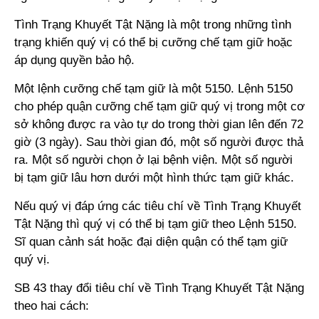
Tình Trạng Khuyết Tật Nặng là một trong những tình
trạng khiến quý vị có thể bị cưỡng chế tạm giữ hoặc
áp dụng quyền bảo hộ.
Một lệnh cưỡng chế tạm giữ là một 5150. Lệnh 5150
cho phép quận cưỡng chế tạm giữ quý vị trong một cơ
sở không được ra vào tự do trong thời gian lên đến 72
giờ (3 ngày). Sau thời gian đó, một số người được thả
ra. Một số người chọn ở lại bệnh viện. Một số người
bị tạm giữ lâu hơn dưới một hình thức tạm giữ khác.
Nếu quý vị đáp ứng các tiêu chí về Tình Trạng Khuyết
Tật Nặng thì quý vị có thể bị tạm giữ theo Lệnh 5150.
Sĩ quan cảnh sát hoặc đại diện quận có thể tạm giữ
quý vị.
SB 43 thay đổi tiêu chí về Tình Trạng Khuyết Tật Nặng
theo hai cách: