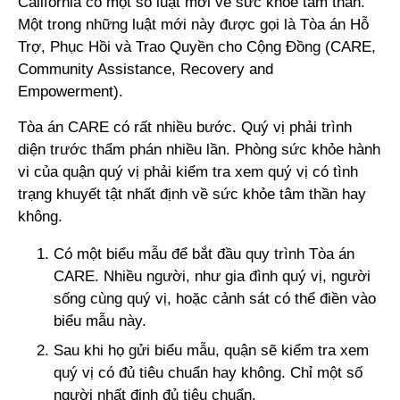
California có một số luật mới về sức khỏe tâm thần.
Một trong những luật mới này được gọi là Tòa án Hỗ
Trợ, Phục Hồi và Trao Quyền cho Cộng Đồng (CARE,
Community Assistance, Recovery and
Empowerment).
Tòa án CARE có rất nhiều bước. Quý vị phải trình
diện trước thẩm phán nhiều lần. Phòng sức khỏe hành
vi của quận quý vị phải kiểm tra xem quý vị có tình
trạng khuyết tật nhất định về sức khỏe tâm thần hay
không.
Có một biểu mẫu để bắt đầu quy trình Tòa án
CARE. Nhiều người, như gia đình quý vị, người
sống cùng quý vị, hoặc cảnh sát có thể điền vào
biểu mẫu này.
Sau khi họ gửi biểu mẫu, quận sẽ kiểm tra xem
quý vị có đủ tiêu chuẩn hay không. Chỉ một số
người nhất định đủ tiêu chuẩn.