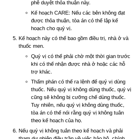
phê duyệt thỏa thuận này.
Kế hoạch CARE: Nếu các bên không đạt
được thỏa thuận, tòa án có thể lập kế
hoạch cho quý vị.
Kế hoạch này có thể bao gồm điều trị, nhà ở và
thuốc men.
Quý vị có thể phải chờ một thời gian trước
khi có thể nhận được nhà ở hoặc các hỗ
trợ khác.
Thẩm phán có thể ra lệnh để quý vị dùng
thuốc. Nếu quý vị không dùng thuốc, quý vị
cũng sẽ không bị cưỡng chế dùng thuốc.
Tuy nhiên, nếu quý vị không dùng thuốc,
tòa án có thể nói rằng quý vị không tuân
theo kế hoạch của họ.
Nếu quý vị không tuân theo kế hoạch và phải
tham dự phiên điều trần về việc bảo hộ, chính