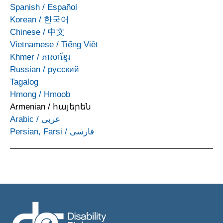
Spanish
/
Español
Korean
/
한국어
Chinese
/
中文
Vietnamese
/
Tiếng Việt
Khmer
/
ភាសាខ្មែរ
Russian
/
русский
Tagalog
Hmong
/
Hmoob
Armenian
/
հայերեն
Arabic
/
عربى
Persian, Farsi
/
فارسی