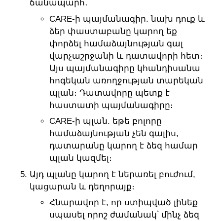
ճանապարհ․
CARE-ի պայմանագիր. նախ դուք և
ձեր փաստաբանը կարող եք
փորձել համաձայնության գալ
վարչաշրջանի և դատավորի հետ։
Այս պայմանագիրը կհանդիսանա
հոգեկան առողջության տարեկան
պլան։ Դատավորը պետք է
հաստատի պայմանագիրը։
CARE-ի պլան. եթե ​​բոլորը
համաձայնության չեն գալիս,
դատարանը կարող է ձեզ համար
պլան կազմել։
Այդ պլանը կարող է ներառել բուժում,
կացարան և դեղորայք։
Հնարավոր է, որ ստիպված լինեք
սպասել որոշ ժամանակ՝ մինչ ձեզ