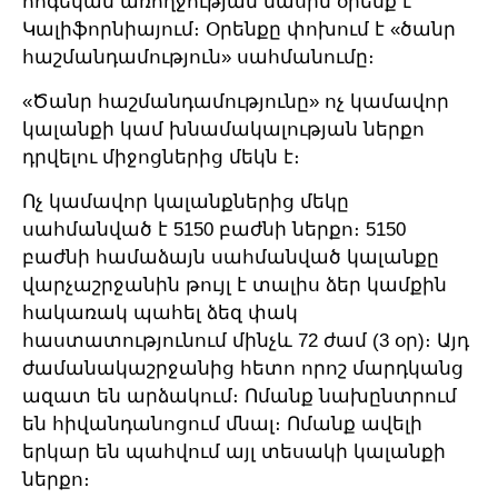
հոգեկան առողջության մասին օրենք է
Կալիֆորնիայում։ Օրենքը փոխում է «ծանր
հաշմանդամություն» սահմանումը։
«Ծանր հաշմանդամությունը» ոչ կամավոր
կալանքի կամ խնամակալության ներքո
դրվելու միջոցներից մեկն է։
Ոչ կամավոր կալանքներից մեկը
սահմանված է 5150 բաժնի ներքո։ 5150
բաժնի համաձայն սահմանված կալանքը
վարչաշրջանին թույլ է տալիս ձեր կամքին
հակառակ պահել ձեզ փակ
հաստատությունում մինչև 72 ժամ (3 օր)։ Այդ
ժամանակաշրջանից հետո որոշ մարդկանց
ազատ են արձակում։ Ոմանք նախընտրում
են հիվանդանոցում մնալ։ Ոմանք ավելի
երկար են պահվում այլ տեսակի կալանքի
ներքո։