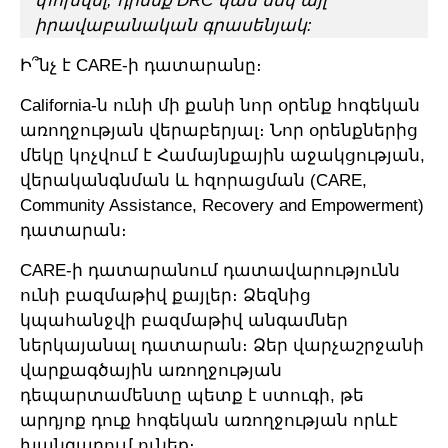
փոխվել, դիմեք DRC կամ մեկ այլ
իրավաբանական գրասենյակ:
Ի՞նչ է CARE-ի դատարանը։
California-ն ունի մի քանի նոր օրենք հոգեկան
առողջության վերաբերյալ։ Նոր օրենքներից
մեկը կոչվում է Համայնքային աջակցության,
վերականգնման և հզորացման (CARE,
Community Assistance, Recovery and Empowerment)
դատարան։
CARE-ի դատարանում դատավարությունն
ունի բազմաթիվ քայլեր։ Ձեզնից
կպահանջվի բազմաթիվ անգամներ
ներկայանալ դատարան։ Ձեր վարչաշրջանի
վարքագծային առողջության
դեպարտամենտը պետք է ստուգի, թե
արդյոք դուք հոգեկան առողջության որևէ
խանգարում ունեք։