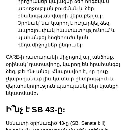
որոշումներ կայացնի ձեր հոգեկան
առողջության բուժման և ձեր
բնակության վայրի վերաբերյալ։
Օրինակ՝ նա կարող է ուղարկել ձեզ
ապրելու փակ հաստատությունում և
պահանջել հոգեբուժական
դեղամիջոցներ ընդունել։
CARE-ի դատարանի միջոցով այլ անձինք,
օրինակ՝ դատավորը, կարող են հրահանգել
ձեզ, թե ինչ անել։ Հնարավոր է, որ դուք
չկարողանաք լիակատար ընտրություն և
վերահսկողություն պահպանել ձեր կյանքի
նկատմամբ։
Ի՞նչ է SB 43-ը։
Սենատի օրինագիծ 43-ը (SB, Senate bill)