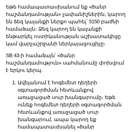
Եթե համապատասխանում եք «ծանր
հաշմանդամության» չափանիշներին, կարող
են ձեզ կալանքի ներքո պահել՝ 5150 բաժնի
համաձայն։ Ձեզ կարող են կալանքի
ենթարկել ոստիկանության աշխատակիցը
կամ վարչաշրջանի ներկայացուցիչը։
SB 43-ի համաձայն՝ «ծանր
հաշմանդամություն» սահմանումը փոխվում
է երկու կերպ․
Ավելանում է հոգեմետ դեղերի
օգտագործման հետևանքով
առաջացած սուր խանգարումը։ Եթե
ունեք հոգեմետ դեղերի օգտագործման
հետևանքով առաջացած սուր
խանգարում, ապա կարող եք
համապատասխանել «ծանր