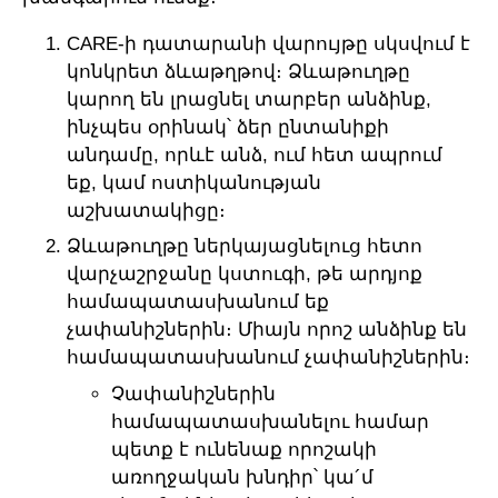
CARE-ի դատարանի վարույթը սկսվում է
կոնկրետ ձևաթղթով։ Ձևաթուղթը
կարող են լրացնել տարբեր անձինք,
ինչպես օրինակ՝ ձեր ընտանիքի
անդամը, որևէ անձ, ում հետ ապրում
եք, կամ ոստիկանության
աշխատակիցը։
Ձևաթուղթը ներկայացնելուց հետո
վարչաշրջանը կստուգի, թե արդյոք
համապատասխանում եք
չափանիշներին։ Միայն որոշ անձինք են
համապատասխանում չափանիշներին։
Չափանիշներին
համապատասխանելու համար
պետք է ունենաք որոշակի
առողջական խնդիր՝ կա´մ