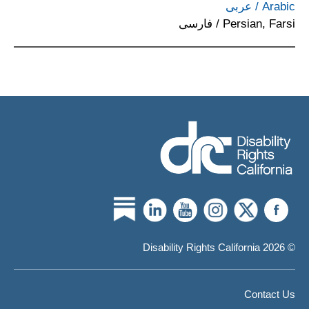
Arabic
/
عربى
Persian, Farsi
/
فارسی
© 2026 Disability Rights California
Contact Us