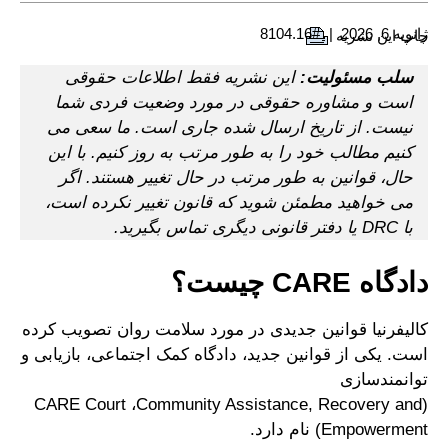
ژانویه 6, 2026
#8104.16
چاپ این نشریه
سلب مسئولیت:
این نشریه فقط اطلاعات حقوقی
است و مشاوره حقوقی در مورد وضعیت فردی شما
نیست. از تاریخ ارسال شده جاری است. ما سعی می
کنیم مطالب خود را به طور مرتب به روز کنیم. با این
حال، قوانین به طور مرتب در حال تغییر هستند. اگر
می خواهید مطمئن شوید که قانون تغییر نکرده است،
با DRC یا دفتر قانونی دیگری تماس بگیرید.
دادگاه CARE چیست؟
کالیفرنیا قوانین جدیدی در مورد سلامت روان تصویب کرده
است. یکی از قوانین جدید، دادگاه کمک اجتماعی، بازیابی و
توانمندسازی
(CARE Court ،Community Assistance, Recovery and
Empowerment) نام دارد.