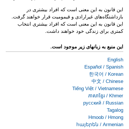
این قانون به این معنی است که افراد بیشتری در
بازداشتگاه‌های غیرارادی و قیمومیت قرار خواهند گرفت.
این قانون به این معنی است که افراد بیشتری انتخاب
کمتری برای زندگی خود خواهند داشت.
این منبع به زبانهای زیر موجود است.
English
Español
/
Spanish
한국어
/
Korean
中文
/
Chinese
Tiếng Việt
/
Vietnamese
ភាសាខ្មែរ
/
Khmer
русский
/
Russian
Tagalog
Hmoob
/
Hmong
հայերեն
/
Armenian