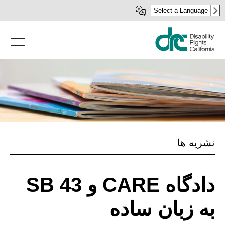
رفتن
Select a Language
به
محتوای
اصلی
نشریه ها
دادگاه CARE و SB 43
به زبان ساده