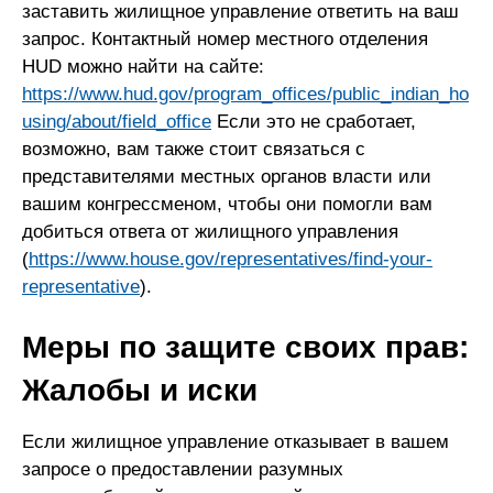
заставить жилищное управление ответить на ваш
запрос. Контактный номер местного отделения
HUD можно найти на сайте:
https://www.hud.gov/program_offices/public_indian_ho
using/about/field_office
Если это не сработает,
возможно, вам также стоит связаться с
представителями местных органов власти или
вашим конгрессменом, чтобы они помогли вам
добиться ответа от жилищного управления
(
https://www.house.gov/representatives/find-your-
representative
).
Меры по защите своих прав:
Жалобы и иски
Если жилищное управление отказывает в вашем
запросе о предоставлении разумных