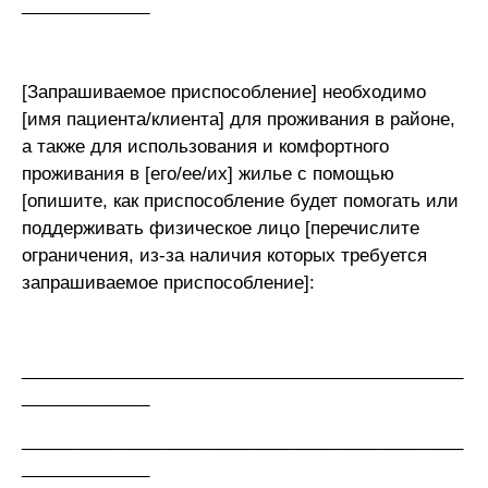
_____________
[Запрашиваемое приспособление] необходимо
[имя пациента/клиента] для проживания в районе,
а также для использования и комфортного
проживания в [его/ее/их] жилье с помощью
[опишите, как приспособление будет помогать или
поддерживать физическое лицо [перечислите
ограничения, из-за наличия которых требуется
запрашиваемое приспособление]:
_____________________________________________
_____________
_____________________________________________
_____________