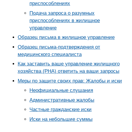
приспособлениях
Подача запроса о разумных
приспособлениях в жилищное
управление
Образец письма в жилищное управление
Образец письма-подтверждения от
медицинского специалиста
Как заставить ваше управление жилищного
хозяйства (PHA) ответить на ваши запросы
Меры по защите своих прав: Жалобы и иски
Неофициальные слушания
Административные жалобы
Частные гражданские иски
Иски на небольшие суммы