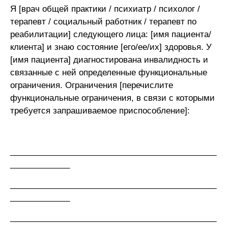
Я [врач общей практики / психиатр / психолог /
терапевт / социальный работник / терапевт по
реабилитации] следующего лица: [имя пациента/
клиента] и знаю состояние [его/ее/их] здоровья. У
[имя пациента] диагностирована инвалидность и
связанные с ней определенные функциональные
ограничения. Ограничения [перечислите
функциональные ограничения, в связи с которыми
требуется запрашиваемое приспособление]:
_____________________________________________
_____________
_____________________________________________
_____________
_____________________________________________