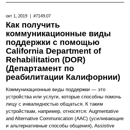
Коммуникационных
Видов
окт 1, 2019
#7149.07
Поддержки
Как получить
От
коммуникационные виды
Medi-
поддержки с помощью
Cal
California Department of
Rehabilitation (DOR)
(Департамент по
реабилитации Калифорнии)
Коммуникационные виды поддержки — это
устройства или услуги, которые способны помочь
лицу с инвалидностью общаться. К таким
устройствам, например, относятся: Augmentative
and Alternative Communication (AAC) (усиливающие
и альтернативные способы общения), Assistive