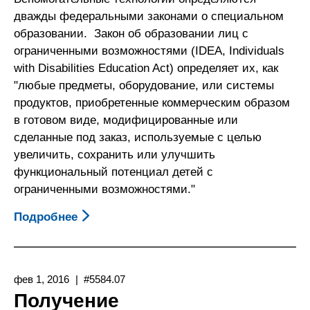
дважды федеральными законами о специальном
образовании. Закон об образовании лиц с
ограниченными возможностями (IDEA, Individuals
with Disabilities Education Act) определяет их, как
"любые предметы, оборудование, или системы
продуктов, приобретенные коммерческим образом
в готовом виде, модифицированные или
сделанные под заказ, используемые с целью
увеличить, сохранить или улучшить
функциональный потенциал детей с
ограниченными возможностями."
Подробнее
О
Как
Получить
Вспомогательные
фев 1, 2016
#5584.07
Технологии
Получение
В