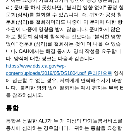
기하는 요청이 거절되었거나 당신이 공정 청문회(심
리) 준비를 하지 못했다면, "불리한 영향 없이" 공정 청
문회(심리)를 철회할 수 있습니다. 즉, 귀하가 공정 청
문회(심리)를 철회하더라도 나중에 이 문제에 대한 항
소권이 나중에 영향을 받지 않습니다. 준비하지 않은
채로 청문회 심의에 참석하는 것보다는 "불리한 영향
없이" 청문회(심리)를 철회하는 것이 더 나을 수 있습
니다. OAH에서는 해결 통지서 양식 작성을 요구합니
다. 양식에 대한 링크는 다음과 같습니다.
https://www.dds.ca.gov/wp-
content/uploads/2019/05/DS1804.pdf 온라인으로
양식
에 접근할 수 없는 경우, 저희에게 연락해주시기 바랍
니다. 불리한 영향 없이 철회하는 예시 편지는 부록 E
를 참조하십시오.
통합
통합은 동일한 ALJ가 두 개 이상의 단기돌봄서비스를
동시에 심리하는 경우입니다. 귀하는 통합을 요청할