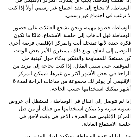
إذا طلبت وساطة، يجب أن يشارك المركز الإقليمي في
الوساطة. لا تحتاج إلى عقد اجتماع غير رسمي أولاً إذا كنت
لا ترغب في اجتماع غير رسمي.
الوساطة خطوة مهمة، ونحن نشجع العائلات على حضور
الوساطة قبل الذهاب إلى جلسة الاستماع. غالبًا ما تكون
فكرة جيدة لأنها تمنحك أنت والمركز الإقليمي فرصة أخرى
للتوصل إلى اتفاق. ومع ذلك، يستغرق الأمر بعض الوقت.
كن مستعدًا للمساومة والتفكير بذكاء حول كيفية حل
الموقف. على سبيل المثال، إذا كنت بحاجة إلى مزيد من
الراحة في بعض الأشهر أكثر من غيرها، فيمكن للمركز
الإقليمي أن يوفر لك مجموعة من ساعات الراحة لمدة 6
أشهر يمكنك استخدامها حسب الحاجة.
إذا لم تتوصل إلى اتفاق في الوساطة ، فستظل أي عروض
تسوية سرية ولا يمكن استخدامها من قبلك أو من قبل
المركز الإقليمي ضد الطرف الآخر في وقت لاحق في
جلسة الاستماع العادلة.
حتى إذا لم تنجح الوساطة، سيكون لديك المزيد من