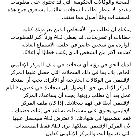
الصحية والوكالات الحكومية التي قد تحتوي على معلومات
مفيدة. لا تنتظر لطلب السجلات. غالبًا ما يستغرق جمع هذه
المستندات وقتًا أطول مما تعتقد.
يمكنك أن تطلب من الأشخاص الذين يعرفونك كتابة
خطابات أو تصريحات. قد يعطي ALJ وزناً أكبر للمعلومات
الواردة من شخص حاضر في جلسة الاستماع العادلة
كشاهد أكثر من الشخص الذي يكتب خطابًا أو إعلانًا.
لديك الحق في رؤية أي سجلات في ملف المركز الإقليمي
الخاص بك، بما في ذلك السجلات التي حصل عليها المركز
الإقليمي من الوكالات الخارجية أو الأفراد. يجب أن يمنحك
المركز الإقليمي حق الوصول إلى سجلاتك في غضون 3 أيام
عمل بعد أن تطلب رؤيتها. يجب أن يساعدك المركز
الإقليمي أيضًا في فهم سجلاتك. إذا كان ملف المركز
الإقليمي يحتوي على مستندات تساعد في إثبات قضيتك ،
فقم بتضمينها في شهادتك. لا تفترض ALJ سيحصل عليها
لأن المركز الإقليمي يمتلكها. يرى ALJ فقط المستندات
التي تقدمها أنت والمركز الإقليمي كدليل.