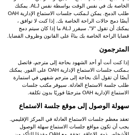
الخاصة بك في نفس الوقت بواسطة نفس ALJ. يمكنك
طلب الدمج. يمكن لـمكتب جلسات الاستماع الإدارية OAH
أيضًا دمج حالات الراحة الخاصة بك. إذا كنت لا توافق ،
يمكنك أن تقول "لا". سيقرر ALJ ما إذا كان سيتم دمج
قضايا الراحة الخاصة بك بناءً على القانون وظروف القضايا.
المترجمون
إذا كنت أنت أو أحد الشهود بحاجة إلى مترجم، فاتصل
بـمكتب جلسات الاستماع الإدارية OAH على الفور. يمكنك
أيضًا أن تقول أنك بحاجة إلى مترجم شفهي في استمارة
طلب جلسة الاستماع العادلة. سيوفر مكتب جلسات
الاستماع الإدارية OAH مترجمًا فوريًا بدون تكلفة.
سهولة الوصول إلى موقع جلسة الاستماع
تعقد معظم جلسات الاستماع العادلة في المركز الإقليمي.
يجب أن تكون مواقع جلسات الاستماع سهلة الوصول
للأشخاص ذوي الإعاقة. تحقق مع OAH مقدمًا للتأكد من