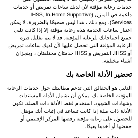
خدمات رعاية مؤقتة لأن لديك ساعات تمريض أو خدمات
داعمة في المنزل (IHSS, In-Home Supportive
Services). ومع ذلك ، هذا ليس صحيحًا بالضرورة. لا يمكن
اعتبار ساعات الخدمة هذه رعاية مؤقتة إلا إذا كانت تلبي
جميع احتياجاتك للرعاية المؤقتة. قد لا يتم تقليل فترة
الرعاية المؤقتة التي تحصل عليها لأن لديك ساعات تمريض
أو IHSS. التمريض و IHSS خدمتان مختلفتان ، وينجزان
أشياء مختلفة.
تحضير الأدلة الخاصة بك
الدليل هو الحقائق التي تدعم مطالبتك حول خدمات الرعاية
المؤقتة الخاصة بك. يمكن أن تشمل الأدلة المستندات
وشهادات الشهود. استخدم فقط الأدلة ذات الصلة. تكون
الأدلة ذات صلة إذا كانت تساعد في إثبات أنك مؤهل
للحصول على رعاية مؤقتة رفضها المركز الإقليمي أو
خفضها أو أخذها بعيدًا.