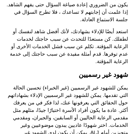
يكون من الضروري إعادة صياغة السؤال حتى يفهم الشاهد.
إذا علمت أن إجابتهم لا تساعدك ، فلا تطرح السؤال في
جلسة الاستماع العادلة.
استعد أيضًا للإدلاء بشهادتك، لأنك أفضل شاهد لنفسك أو
لطفلك. كن مستعدًا للتحدث عن سبب حاجتك لخدمات
الرعاية المؤقتة. تكلم عن سبب فشل الخدمات الأخرى أو
عدم توفرها. قدم أمثلة مفيدة عن سبب حاجتك إلى خدمة
الرعاية المؤقتة.
شهود غير رسميين
يمكن للشهود غير الرسميين (غير الخبراء) تحسين الحالة
التي تقدمها. يمكن للشهود غير الرسميين الإدلاء بشهاداتهم
حول الحقائق التي يعرفونها عنك، لذا فكر في من يعرفك
أكثر. عادة ما يكون أفراد الأسرة اختيارًا جيدًا، مثلهم مثل
مقدمي الرعاية الحاليين أو السابقين، والجيران، ومقدمي
الخدمات. اختر شهودًا عاديين يبدون موضوعيين وغير
متحيزين أمام ALJ. يمكن أن يكون لدى الشهود غير