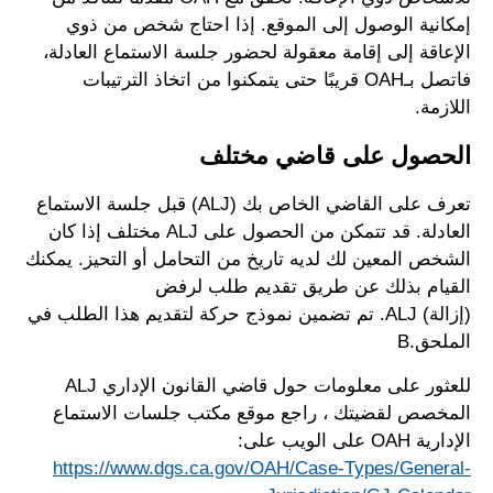
إمكانية الوصول إلى الموقع. إذا احتاج شخص من ذوي
الإعاقة إلى إقامة معقولة لحضور جلسة الاستماع العادلة،
فاتصل بـOAH قريبًا حتى يتمكنوا من اتخاذ الترتيبات
اللازمة.
الحصول على قاضي مختلف
تعرف على القاضي الخاص بك (ALJ) قبل جلسة الاستماع
العادلة. قد تتمكن من الحصول على ALJ مختلف إذا كان
الشخص المعين لك لديه تاريخ من التحامل أو التحيز. يمكنك
القيام بذلك عن طريق تقديم طلب لرفض
(إزالة) ALJ. تم تضمين نموذج حركة لتقديم هذا الطلب في
الملحق.B
للعثور على معلومات حول قاضي القانون الإداري ALJ
المخصص لقضيتك ، راجع موقع مكتب جلسات الاستماع
الإدارية OAH على الويب على:
https://www.dgs.ca.gov/OAH/Case-Types/General-