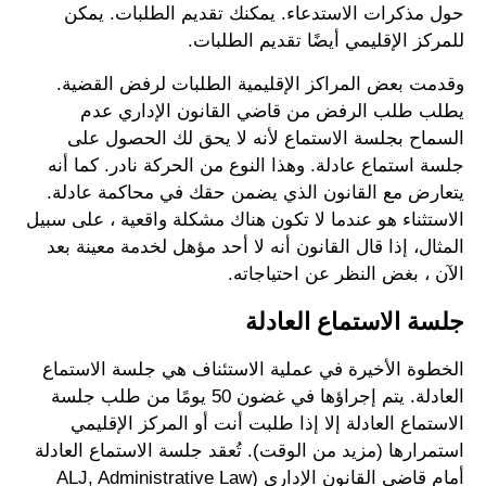
حول مذكرات الاستدعاء. يمكنك تقديم الطلبات. يمكن
للمركز الإقليمي أيضًا تقديم الطلبات.
وقدمت بعض المراكز الإقليمية الطلبات لرفض القضية.
يطلب طلب الرفض من قاضي القانون الإداري عدم
السماح بجلسة الاستماع لأنه لا يحق لك الحصول على
جلسة استماع عادلة. وهذا النوع من الحركة نادر. كما أنه
يتعارض مع القانون الذي يضمن حقك في محاكمة عادلة.
الاستثناء هو عندما لا تكون هناك مشكلة واقعية ، على سبيل
المثال، إذا قال القانون أنه لا أحد مؤهل لخدمة معينة بعد
الآن ، بغض النظر عن احتياجاته.
جلسة الاستماع العادلة
الخطوة الأخيرة في عملية الاستئناف هي جلسة الاستماع
العادلة. يتم إجراؤها في غضون 50 يومًا من طلب جلسة
الاستماع العادلة إلا إذا طلبت أنت أو المركز الإقليمي
استمرارها (مزيد من الوقت). تُعقد جلسة الاستماع العادلة
أمام قاضي القانون الإداري (ALJ, Administrative Law