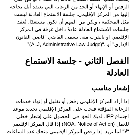
الرفض أو الإنهاء أو الحد من الرعاية التي تعتقد أنك بحاجة
إليها من المركز الإقليمي. جلسة الاستماع العادلة ليست
مثل المحكمة ، ولكن من المهم أن تكون مستعدًا. تُعقد
جلسات الاستماع العادلة عادةً داخل غرفة في المركز
الإقليمي او بالقرب منه. يسمى القاضي "قاضي القانون
الإداري" أو .“(ALJ, Administrative Law Judge)”
الفصل الثاني - جلسة الاستماع
العادلة
إشعار مناسب
إذا أراد المركز الإقليمي رفض أو تقليل أو إنهاء خدمات
الرعاية المؤقتة فيجب على المركز الإقليمي تحديد موعد
اجتماع IPP. لديك الحق في الحصول على إشعار خطي
للعمل (NOA, Notice of Action) إذا قال المركز الإقليمي
"لا" لما تريد. إذا رفض المركز الإقليمي منحك عدد الساعات