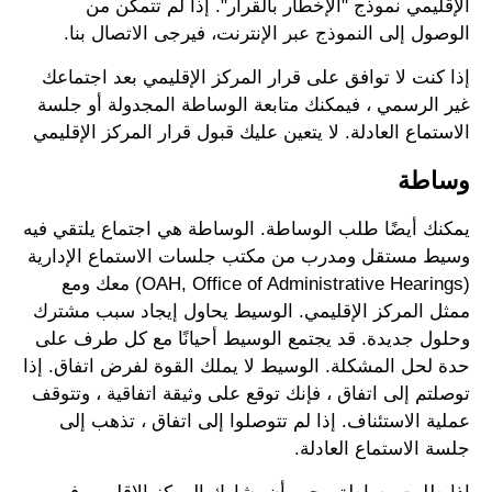
الإقليمي نموذج "الإخطار بالقرار". إذا لم تتمكن من
الوصول إلى النموذج عبر الإنترنت، فيرجى الاتصال بنا.
إذا كنت لا توافق على قرار المركز الإقليمي بعد اجتماعك
غير الرسمي ، فيمكنك متابعة الوساطة المجدولة أو جلسة
الاستماع العادلة. لا يتعين عليك قبول قرار المركز الإقليمي
وساطة
يمكنك أيضًا طلب الوساطة. الوساطة هي اجتماع يلتقي فيه
وسيط مستقل ومدرب من مكتب جلسات الاستماع الإدارية
(OAH, Office of Administrative Hearings) معك ومع
ممثل المركز الإقليمي. الوسيط يحاول إيجاد سبب مشترك
وحلول جديدة. قد يجتمع الوسيط أحيانًا مع كل طرف على
حدة لحل المشكلة. الوسيط لا يملك القوة لفرض اتفاق. إذا
توصلتم إلى اتفاق ، فإنك توقع على وثيقة اتفاقية ، وتتوقف
عملية الاستئناف. إذا لم تتوصلوا إلى اتفاق ، تذهب إلى
جلسة الاستماع العادلة.