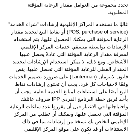
تحدد مجموعة من العوامل مقدار الرعاية المؤقتة
المطلوبة.
غالبًا ما تستخدم المراكز الإقليمية إرشادات "شراء الخدمة"
(POS, purchase of service) أو نقاط البيع لتحديد مقدار
الرعاية المؤقتة التي يمكنك الحصول عليها. يتم استخدام
الإرشادات بواسطة منسقي خدمات المركز الإقليمي
لمعرفة مقدار الرعاية المؤقتة التي عادةً يحصل عليها
الأشخاص. ومع ذلك، لا يمكن استخدام الإرشادات لتحديد
المقدار الفعلي للرعاية المؤقتة التي تحصل عليها. ينص
قانون لانترمان (Lanterman) على ضرورة تصميم الخدمات
وفقًا لاحتياجات كل فرد. يجب أن تحتوي إرشادات نقاط
البيع أيضًا على استثناءات لمبالغ الخدمة العامة. يجب أن
يأخذ فريق خطة البرنامج الفردي IPP ظروف عائلتك
واحتياجاتها في الاعتبار قبل أن يقرروا عدد ساعات الرعاية
المؤقتة التي تحصل عليها. ويمكنك أن تطلب من المركز
الإقليمي الخاص بك نسخة من إرشاداته بما في ذلك
الاستثناءات أو قد تكون على موقع المركز الإقليمي