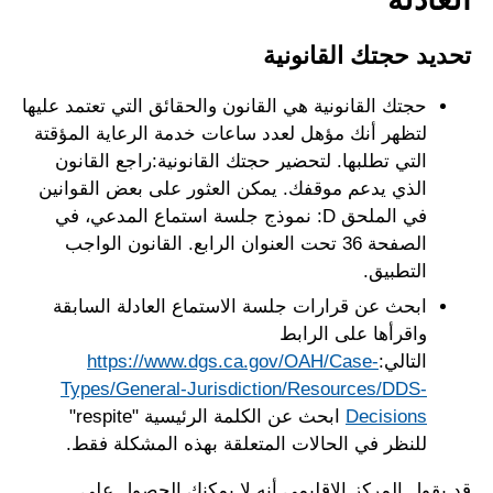
تحديد حجتك القانونية
حجتك القانونية هي القانون والحقائق التي تعتمد عليها
لتظهر أنك مؤهل لعدد ساعات خدمة الرعاية المؤقتة
التي تطلبها. لتحضير حجتك القانونية:راجع القانون
الذي يدعم موقفك. يمكن العثور على بعض القوانين
في الملحق D: نموذج جلسة استماع المدعي، في
الصفحة 36 تحت العنوان الرابع. القانون الواجب
التطبيق.
ابحث عن قرارات جلسة الاستماع العادلة السابقة
واقرأها على الرابط
التالي:
https://www.dgs.ca.gov/OAH/Case-
Types/General-Jurisdiction/Resources/DDS-
Decisions
ابحث عن الكلمة الرئيسية "respite"
للنظر في الحالات المتعلقة بهذه المشكلة فقط.
قد يقول المركز الإقليمي أنه لا يمكنك الحصول على