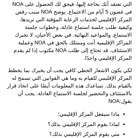
التي تعتقد أنك بحاجة إليها، فيحق لك الحصول على NOA
في غضون 5 أيام من الاجتماع. يوضح NOA سبب رفض
المركز الإقليمي لخدمات الرعاية المؤقتة التي تريدها،
وكيفية طلب جلسة استماع عادلة، وخطوات جلسة
الاستماع، والمواعيد النهائية. في بعض الأحيان، لا تخبرك
المراكز الإقليمية أنت وممثلك بالحق في NOA وعملية
الاستئناف. قد تحتاج إلى طلب NOA مكتوب إذا لم يقدم
المركز الإقليمي واحدًا.
لكي يكون الاشعار الخطي كافي يجب أن يخبرك بما يخطط
المركز الإقليمي للقيام به وما هي القوانين التي تسمح له
بالقيام بذلك. تساعدك هذه المعلومات أيضًا على اتخاذ قرار
بالاستئناف والتحضير لجلسة الاستماع العادلة. يجب أن
يقول:NOA
ماذا سيفعل المركز الإقليمي؛
لماذا يقوم المركز الإقليمي بذلك؟
متى يقوم المركز الإقليمي بذلك؟