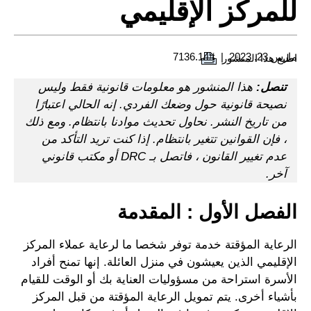
للمركز الإقليمي
مارس 23, 2023
#7136.14
اطبع هذا المنشور
تنصل:
هذا المنشور هو معلومات قانونية فقط وليس
نصيحة قانونية حول وضعك الفردي. إنه الحالي اعتبارًا
من تاريخ النشر. نحاول تحديث موادنا بانتظام. ومع ذلك
، فإن القوانين تتغير بانتظام. إذا كنت تريد التأكد من
عدم تغيير القانون ، فاتصل بـ DRC أو مكتب قانوني
آخر.
الفصل الأول : المقدمة
الرعاية المؤقتة خدمة توفر شخصا ما لرعاية عملاء المركز
الإقليمي الذين يعيشون في منزل العائلة. إنها تمنح أفراد
الأسرة استراحة من مسؤوليات العناية بك أو الوقت للقيام
بأشياء أخرى. يتم تمويل الرعاية المؤقتة من قبل المركز