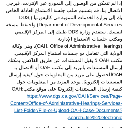
إذا لم تتمكن من الوصول إلى النموذج عبر الإنترنت، فيرجى
الاتصال بنا. قم بتسليم طلب جلسة الاستماع العادلة الخاص
بك إلى وزارة الخدمات التنموية في كاليفورنيا (DDS,
Department of Developmental Services) واحتفظ بنسخة
لنفسك. ستقدم وزارة DDS طلبك إلى المركز الإقليمي
ومكتب جلسات الاستماع الإدارية
(OAH, Office of Administrative Hearings)، وهي وكالة
الولاية التي تتعامل مع جلسات استماع المركز الإقليمي.
مكتب OAH لا يقبل المستندات عن طريق الفاكس. يمكنك
إرسال المستندات بالبريد إلى مكتب OAH أو الاتصال بـ
OAHللحصول على مزيد من المعلومات حول كيفية إرسال
المستندات إلكترونيًا. يوجد المزيد من المعلومات حول
كيفية إرسال المستندات إلكترونيًا على موقع مكتب:OAH
https://www.dgs.ca.gov/OAH/Services/Page-
Content/Office-of-Administrative-Hearings-Services-
List-Folder/File-or-Upload-OAH-Case-Documents?
.
search=file%20electronic