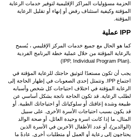
الحزمة مسؤوليات المراكز الإقليمية لتوفير خدمات الرعاية
المؤقتة وكيفية استئناف رفض أو إنهاء أو تقليل الرعاية
المؤقتة.
IPP عملية
كما هو الحال مع جميع خدمات المركز الإقليمي ، يُسمح
بالرعاية المؤقتة من خلال عملية خطة البرنامج الفردية
.(IPP, Individual Program Plan)
يجب أن تكون مستعدًا لتوثيق حاجتك للرعاية المؤقتة في
اجتماع IPP. وتتمثل إحدى الصعوبات في إظهار الحاجة إلى
الرعاية المؤقتة في اختلاف احتياجات كل شخص وأسبابه
لطلب الرعاية. قد تكون الحاجة ناتجة بشكل أساسي عن
طبيعة وشدة إعاقتك أو سلوكياتك أو احتياجاتك الطبية. أو
قد يكون بسبب احتياجات الأسرة الأخرى. على سبيل
المثال، ما إذا كانت اسرة وحيدة العائل، أو صحة الوالد
(الوالدين)، أو عدد الأطفال الآخرين في الأسرة الذين
يحتاجون إلى رعاية أو العمل أو متطلبات أخرى. عادةً ما