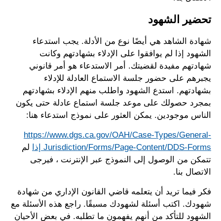
تحضير الشهود
شهادة الشاهد هي أيضًا نوع من الأدلة. يجب استدعاء
الشهود إذا لم يوافقوا على الإدلاء بشهادتهم وكانت
شهادتهم مفيدة لقضيتك. أمر الاستدعاء هو أمر قانوني
يجبرهم على حضور جلسة الاستماع العادلة للإدلاء
بشهادتهم. استدع الشهود واطلب منهم الإدلاء بشهادتهم
بمجرد حصولك على موعد جلسة استماع عادلة حتى يكون
الناس موجودين. يمكن العثور على نموذج استدعاء هنا:
https://www.dgs.ca.gov/OAH/Case-Types/General-
Jurisdiction/Forms/Page-Content/DDS-Forms إذا
لم
تتمكن من الوصول إلى النموذج عبر الإنترنت ، فيرجى
الاتصال بنا.
فكر فيما تريد أن يتعلمه قاضي القانون الإداري من شهادة
شهودك. اكتب أسئلة لشهودك مسبقًا. راجع هذه الأسئلة مع
الشهود للتأكد من أنهم يفهمون ما تطلبه. في بعض الأحيان