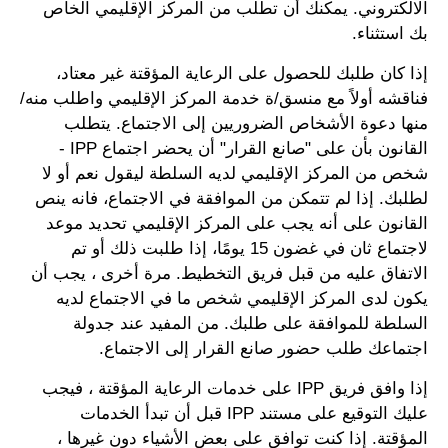
الالكتروني. يمكنك أن تطلب من المركز الإقليمي الخاص
بك استثناء.
إذا كان طلبك للحصول على الرعاية المؤقتة غير معتاد،
فناقشه أولاً مع منسق/ة خدمة المركز الإقليمي واطلب منه/
منها دعوة الأشخاص الضروريين إلى الاجتماع. يتطلب
القانون بأن على "صانع القرار" أن يحضر اجتماع IPP -
شخص من المركز الإقليمي لديه السلطة ليقول نعم أو لا
لطلبك. إذا لم تتمكن من الموافقة في الاجتماع، فانه ينص
القانون على أنه يجب على المركز الإقليمي تحديد موعد
لاجتماع ثان في غضون 15 يومًا، إذا طلبت ذلك أو تم
الاتفاق عليه من قبل فريق التخطيط. مرة أخرى ، يجب أن
يكون لدى المركز الإقليمي شخص ما في الاجتماع لديه
السلطة للموافقة على طلبك. من المفيد عند جدولة
اجتماعك طلب حضور صانع القرار إلى الاجتماع.
إذا وافق فريق IPP على خدمات الرعاية المؤقتة ، فيجب
عليك التوقيع على مستند IPP قبل أن تبدأ الخدمات
المؤقتة. إذا كنت توافق على بعض الأشياء دون غيرها ،