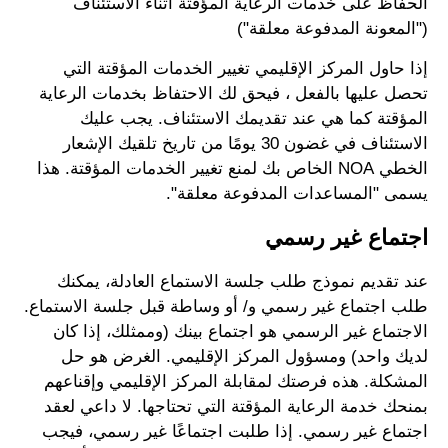
الحفاظ على خدمات الرعاية المؤقتة أثناء الاستئناف
("المعونة المدفوعة معلقة")
إذا حاول المركز الإقليمي تغيير الخدمات المؤقتة التي
تحصل عليها بالفعل ، فيحق لك الاحتفاظ بخدمات الرعاية
المؤقتة كما هي عند تقديمك الاستئناف. يجب عليك
الاستئناف في غضون 30 يومًا من تاريخ تلقيك الإشعار
الخطي NOA الخاص بك لمنع تغيير الخدمات المؤقتة. هذا
يسمى "المساعدات المدفوعة معلقة".
اجتماع غير رسمي
عند تقديم نموذج طلب جلسة الاستماع العادلة، يمكنك
طلب اجتماع غير رسمي و/ أو وساطة قبل جلسة الاستماع.
الاجتماع غير الرسمي هو اجتماع بينك (وممثلك، إذا كان
لديك واحد) ومسؤول المركز الإقليمي. الغرض هو حل
المشكلة. هذه فرصتك لمقابلة المركز الإقليمي وإقناعهم
بمنحك خدمة الرعاية المؤقتة التي تحتاجها. لا داعي لعقد
اجتماع غير رسمي. إذا طلبت اجتماعًا غير رسمي، فيجب