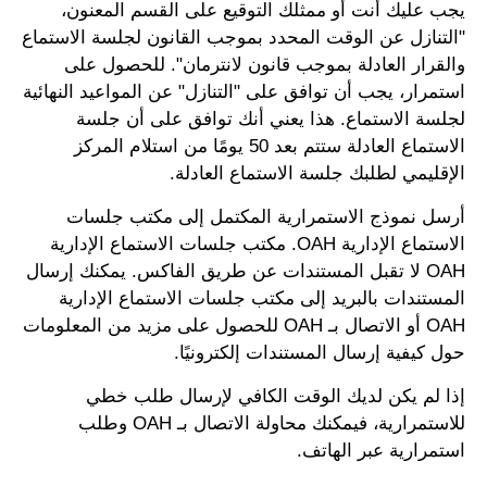
يجب عليك أنت أو ممثلك التوقيع على القسم المعنون،
"التنازل عن الوقت المحدد بموجب القانون لجلسة الاستماع
والقرار العادلة بموجب قانون لانترمان". للحصول على
استمرار، يجب أن توافق على "التنازل" عن المواعيد النهائية
لجلسة الاستماع. هذا يعني أنك توافق على أن جلسة
الاستماع العادلة ستتم بعد 50 يومًا من استلام المركز
الإقليمي لطلبك جلسة الاستماع العادلة.
أرسل نموذج الاستمرارية المكتمل إلى مكتب جلسات
الاستماع الإدارية OAH. مكتب جلسات الاستماع الإدارية
OAH لا تقبل المستندات عن طريق الفاكس. يمكنك إرسال
المستندات بالبريد إلى مكتب جلسات الاستماع الإدارية
OAH أو الاتصال بـ OAH للحصول على مزيد من المعلومات
حول كيفية إرسال المستندات إلكترونيًا.
إذا لم يكن لديك الوقت الكافي لإرسال طلب خطي
للاستمرارية، فيمكنك محاولة الاتصال بـ OAH وطلب
استمرارية عبر الهاتف.