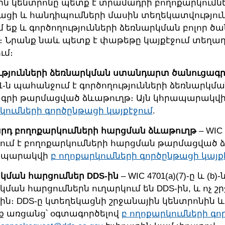
ին կենտրոնը պետք է տրամադրի բողոքարկումն
ացի և հանդիպումների մասին տեղեկատվություն
մ եք և գործողությունների ձեռնարկման բոլոր ծ
։ Նրանք նաև պետք է փաթեթը կայքէջում տեղադ
ւմ։
ւթյունների ձեռնարկման ստանդարտ ծանուցագր
01-ն պահանջում է գործողությունների ձեռնարկմ
գրի թարմացված ձևաթուղթ։ Այն կհրապարակվ
կումների գործընթացի կայքէջում
.
դ բողոքարկումների հարցման ձևաթուղթ
– WIC 
ւմ է բողոքարկումների հարցման թարմացված 
րապարակվի
բ ողոքարկումների գործընթացի կայք
կման հարցումներ DDS-ին
– WIC 4701(a)(7)-ը և (b)-ն
ման հարցումներն ուղարկում են DDS-ին, և ոչ շ
ին։ DDS-ը կտեղեկացնի շրջանային կենտրոնին 
ք առցանց՝ օգտագործելով
բ ողոքարկումների գ