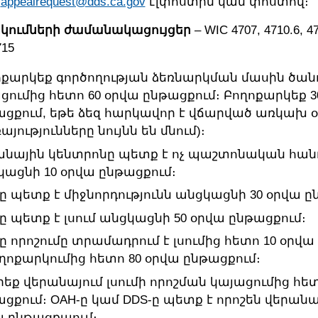
,
appealrequest@dds.ca.gov
էլփոստին կամ փոստով։
կումների ժամանակացույցեր
– WIC 4707, 4710.6, 47
715
ոքարկեք գործողության ձեռնարկման մասին ծան
ումից հետո 60 օրվա ընթացքում։ Բողոքարկեք 3
ցքում, եթե ձեզ հարկավոր է վճարված առկախ օ
այությունները նույնն են մնում)։
անային կենտրոնը պետք է ոչ պաշտոնական հան
ացնի 10 օրվա ընթացքում։
ը պետք է միջնորդությունն անցկացնի 30 օրվա ը
ը պետք է լսում անցկացնի 50 օրվա ընթացքում։
ը որոշումը տրամադրում է լսումից հետո 10 օրվ
ղոքարկումից հետո 80 օրվա ընթացքում։
եք վերանայում լսումի որոշման կայացումից հետ
ցքում։ OAH-ը կամ DDS-ը պետք է որոշեն վերանայ
ա ընթացքաում։