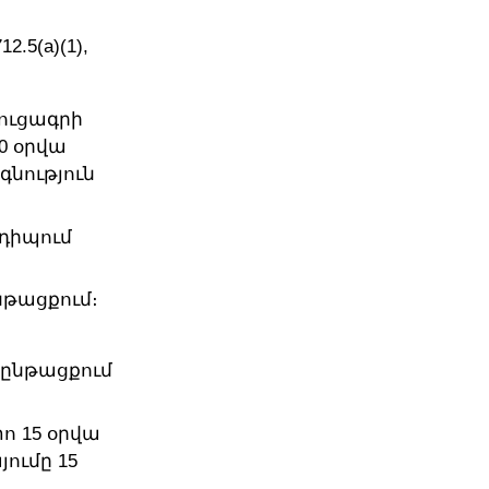
12.5(a)(1),
ուցագրի
0 օրվա
գնություն
դիպում
նթացքում։
ա ընթացքում
ո 15 օրվա
ումը 15