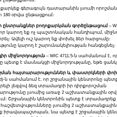
քարկեք գերագույն դատարանին լսումի որոշման
 180 օրվա ընթացքում։
ի ընտրանքներ բողոքարկման գործընթացում
– W
 որ կարող եք ոչ պաշտոնական հանդիպում, միջնո
տրել։ Ավելի ուշ կարող եք փոխել ձեր հարցումը։
թյունը կարող է շարունակելիության հանգեցնել։
ր միջնորդություն
– WIC 4711.5-ն սահմանում է, 
ը պետք է մասնակցի միջնորդությանը, եթե ցանկ
շման հայտարարություններ և փաստրկների փո
(d)-ն սահմանում է, որ շրջանային կենտրոնը պետք
ելի լեզվով ձեզ տրամադրի իր դիրքորոշման
րությունը լսումից առաջ 2 աշխատանքային օր
ւմ։ Շրջանային կենտրոնին պետք է տրամադրեք
 հաշվետվությունները լսումից 2 աշխատանքային
եք իրավապաշտպան, նա պետք է շրջանային կեն