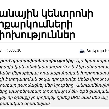
անային կենտրոնի
ոքարկումների
ոխություններ
3
#8096.10
Տպել այս 
րում պատասխանատվությունից:
Այս հրապարա
իրավական տեղեկատվություն է և ձեր անհատա
ակի վերաբերյալ իրավաբանական խորհրդատվութ
դի է տեղադրման օրվա դրությամբ: Մենք փորձում
աբար թարմացնել մեր նյութերը։ Այնուամենայնի
երը պարբերաբար փոփոխվում են։ Եթե ցանկանո
ել, որ օրենքը չի փոխվել, դիմեք DRC կամ մեկ այլ
բանական գրասենյակ: