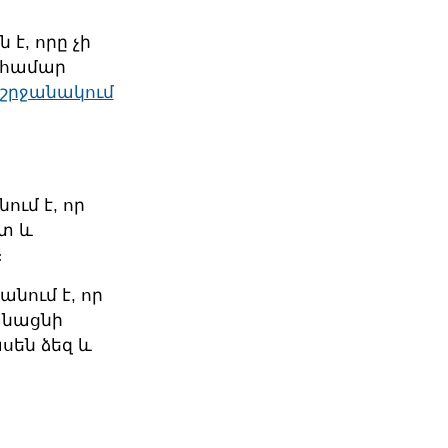
է, որը չի
 համար
շրջանակում
նում է, որ
տ և
։
անում է, որ
անացնի
ասեն ձեզ և