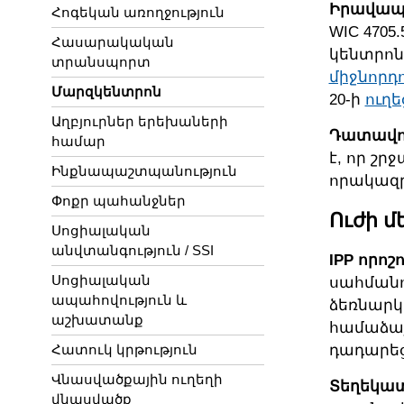
Իրավապա
Հոգեկան առողջություն
WIC 4705
Հասարակական
կենտրո
տրանսպորտ
միջնորդ
Մարզկենտրոն
20-ի
ուղե
Աղբյուրներ երեխաների
Դատավոր
համար
է, որ շ
Ինքնապաշտպանություն
որակազրկ
Փոքր պահանջներ
Ուժի մ
Սոցիալական
անվտանգություն / SSI
IPP որո
Սոցիալական
սահմանու
ապահովություն և
ձեռնարկ
աշխատանք
համաձայ
Հատուկ կրթություն
դադարեց
Վնասվածքային ուղեղի
Տեղեկա
վնասվածք