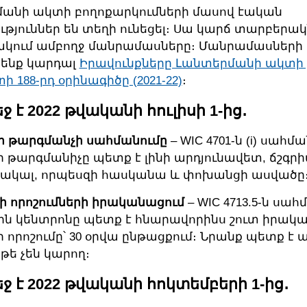
անի ակտի բողոքարկումների մասով էական
յուններ են տեղի ունեցել։ Սա կարճ տարբերակն 
կում ամբողջ մանրամասները։ Մանրամասների
 ենք կարդալ
Իրավունքները Լանտերմանի ակտի 
 188-րդ օրինագիծը (2021-22)
։
եջ է 2022 թվականի հուլիսի 1-ից․
 թարգմանչի սահմանումը
– WIC 4701-ն (i) սահմա
 թարգմանիչը պետք է լինի արդյունավետ, ճշգրի
ակալ, որպեսզի հասկանա և փոխանցի ասվածը
րի որոշումների իրականացում
– WIC 4713.5-ն սահմ
ին կենտրոնը պետք է հնարավորինս շուտ իրակ
ի որոշումը՝ 30 օրվա ընթացքում։ Նրանք պետք է 
եթե չեն կարող։
եջ է 2022 թվականի հոկտեմբերի 1-ից․