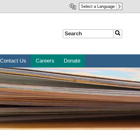
Select a Language
Search
Search
Contact Us
Careers
Donate