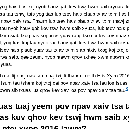
yog hais tias koj nyob hauv qab kev tswj hwm saib xyuas, k
sa tau tshwj tsis yog tias lub tsev hais plaub txiav txim tias 
 npav xaiv tsa. Thaum lub tsev hais plaub txiav txim thawj z
tau nyob hauv qab kev tswj hwm saib xyuas, lub tsev hais 
txim siab txog tias koj puas yuav raug tso cai los pov npav x
d, yog tias koj tau nyob rau hauv qab kev tswj hwm saib xyua
tsev hais plaub yuav tau txiav txim siab ntxiv txog koj txoj 
nws saib, qee zaum, nyob ntawm qhov txheej xwm ntawm ko
xyuas.
b cai lij choj uas tau muaj txij li thaum Lub Ib Hlis Xyoo 2016
tsum tau tshem koj txoj cai pov npav xaiv tsa tau los tsuas y
3
xwm sib txuas lus qhov kev xav los pov npav xaiv tsa tau.
uas tuaj yeem pov npav xaiv tsa 
tias kuv qhov kev tswj hwm saib x
a ntej xyoo 2016 lawm?