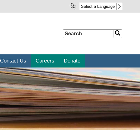
Select a Language
Search
Search
Contact Us
Careers
Donate