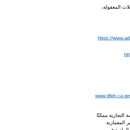
لات المعقولة،
https://www.ad
ht
www.dfeh.ca.gov
التجارية ممكنًا
فورنيا المعايير المعمارية
المادية في