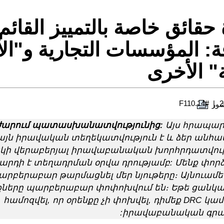
حقائق خاصة بالتمييز القائم
قة: المؤسسات التجارية و"ال
ة" الأخرى
#F110.14
شور
արում պատասխանատվությունից:
Այս հրապար
այն իրավական տեղեկատվություն է և ձեր ան
կի վերաբերյալ իրավաբանական խորհրդատվությ
 արդի է տեղադրման օրվա դրությամբ: Մենք փորձ
արբերաբար թարմացնել մեր նյութերը։ Այնուամե
քները պարբերաբար փոփոխվում են։ Եթե ցանկա
համոզվել, որ օրենքը չի փոխվել, դիմեք DRC կամ 
իրավաբանական գրաս