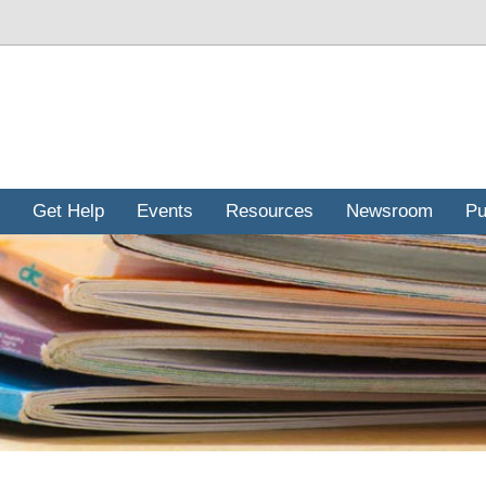
Get Help
Events
Resources
Newsroom
Pu