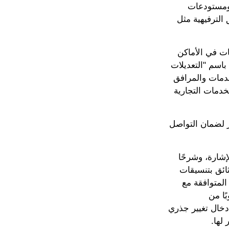
 ومستودعات
 الترفيهية مثل
ات في الأماكن
اسم "التعديلات
خدمات والمرافق
خدمات التجارية
ر لضمان التواصل
شارة، وشرحًا
ثائق بتنسيقات
المتوافقة مع
ًا من
دخال تغيير جذري
 لها.