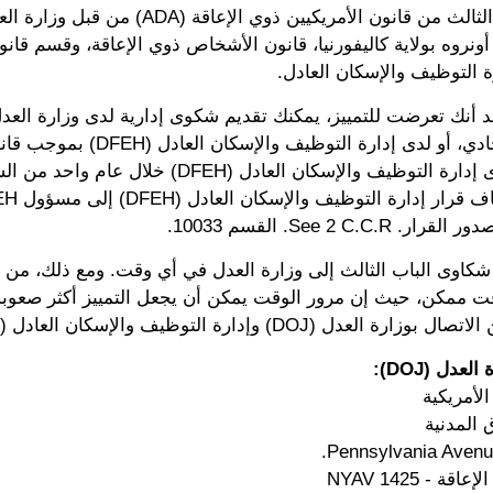
 التوظيف والإسكان العادل.
القانون الاتحادي، أو لدى إدارة التوظيف
تقديم شكاوى إدارة التوظيف والإسكان العادل (DFEH) خ
شكاوى الباب الثالث إلى وزارة العدل في أي وقت. ومع ذلك، من ا
 ممكن، حيث إن مرور الوقت يمكن أن يجعل التمييز أكثر صعوبة ف
عدل (DOJ) وإدارة التوظيف والإسكان العادل (DFEH) أدناه.
عدل (DOJ):
الأمريكية
 المدنية
 - 1425 NYAV