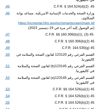
45.
45. C.F.R. § 164.524(d)(2).
وزارة الصحة والخدمات الإنسانية الامريكية، مساعد بوابة
46.
الشكاوى،
https://ocrportal.hhs.gov/ocr/smartscreen/main.jsf
(تم الوصول إليه آخر مرة في 19 ديسمبر 2023).
47.
.45 C.F.R. §§ 160.306(b)(1), (3).
48.
45 C.F.R. § 160.306(b)(2).
49.
45 C.F.R. 164.530(g).
القسم الفرعي رقم 123120 لقانون الصحة والسلامة في
50.
كاليفورنيا.
القسم الفرعي رقم 123145(b) لقانون الصحة والسلامة
51.
في كاليفورنيا.
القسم الفرعي رقم 123145(a) لقانون الصحة والسلامة
52.
في كاليفورنيا
53.
45 C.F.R. §§ 164.526(a)(1).
54.
45 C.F.R. § 164.526(b)(1).
55.
45 C.F.R. § 164.526(b)(2).