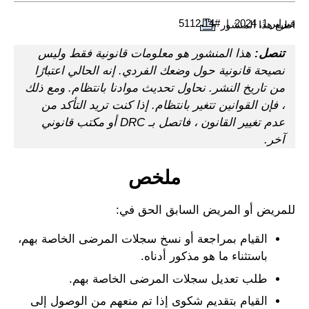
فبراير 1, 2024
#5112.14
اطبع هذا المنشور
تنصل:
هذا المنشور هو معلومات قانونية فقط وليس
نصيحة قانونية حول وضعك الفردي. إنه الحالي اعتبارًا
من تاريخ النشر. نحاول تحديث موادنا بانتظام. ومع ذلك
، فإن القوانين تتغير بانتظام. إذا كنت تريد التأكد من
عدم تغيير القانون ، فاتصل بـ DRC أو مكتب قانوني
آخر.
ملخص
للمريض أو المريض السابق الحق في:
القيام بمراجعة أو نسخ سجلات المرضى الخاصة بهم،
باستثناء ما هو مذكور أدناه.
طلب تعديل سجلات المرضى الخاصة بهم.
القيام بتقديم شكوى إذا تم منعهم من الوصول إلى