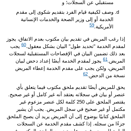
مستقبلي عن السجلات؛ و
وصف لكيفية قيام الفرد بتقديم شكوى إلى مقدم
الخدمة أو إلى وزير الصحة والخدمات الإنسانية
59
الأمريكية.
إذا رغب المريض في تقديم بيان مكتوب بعدم الاتفاق، يجوز
60
لمقدم الخدمة "تحديد طول" البيان بشكل معقول.
يجب
بعد ذلك تضمين البيان في الإفصاحات المستقبلية لسجلات
61
المريض.
يجوز لمقدم الخدمة أيضًا إعداد دحض لبيان
المريض، ولكن يجب على مقدم الخدمة إعطاء المريض
62
نسخة من الدحض.
يحق للمريض أيضًا تقديم ملحق مكتوب فيما يتعلق بأي
عنصر أو بيان في سجلاته يعتقد أنه غير كامل أو غير صحيح.
يقتصر الملحق على 250 كلمة لكل عنصر مزعوم غير
مكتمل أو غير صحيح في سجل المريض. يجب أن يشير
الملحق كتابيًا بوضوح إلى أن المريض يريد أن يصبح الملحق
جزءًا من سجله. إذا كشف مقدم الخدمة عن السجلات