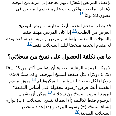
بإعطاء المريض إشعارًا بأنهم بحاجة إلى مزيد من الوقت
لإعداد الملخص، ولكن يجب عليهم تقديم الملخص في
15
غضون 30 يومًا.
قد يطلب مقدم الخدمة أيضًا مقابلة المريض لتوضيح
16
الغرض من الطلب.
إذا كان المريض مهتمًا فقط
بالسجلات المتعلقة بإصابة أو مرض أو نوبة معينة، فقد يقدم
17
له مقدم الخدمة ملخصًا لتلك السجلات فقط.
ما هي تكلفة الحصول على نسخ من سجلاتي؟
لا يمكن لمقدم الرعاية الصحية أن يتقاضى أكثر من 25 سنتًا
(0.25 دولارًا) لكل صفحة للنسخ الورقية، أو 50 سنتًا (0.50
18
دولارًا) لكل صفحة للنسخ من الميكروفيلم.
يجوز لمقدم
الخدمة أيضًا فرض "رسوم معقولة على أساس التكلفة"
19
لتزويد المريض بنسخ من سجلاته.
يمكن أن تشمل
الرسوم فقط تكاليف (أ) العمالة لنسخ السجلات، (ب) لوازم
إنشاء النسخ، (ج) رسوم البريد، و (د) إعداد ملخص
20
السجلات الصحية.