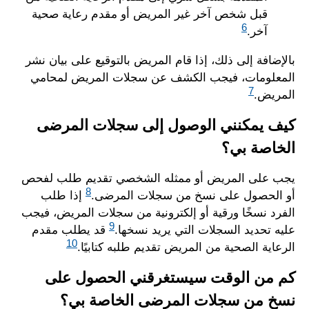
قبل شخص آخر غير المريض أو مقدم رعاية صحية
6
آخر.
بالإضافة إلى ذلك، إذا قام المريض بالتوقيع على بيان نشر
المعلومات، فيجب الكشف عن سجلات المريض لمحامي
7
المريض.
كيف يمكنني الوصول إلى سجلات المرضى
الخاصة بي؟
يجب على المريض أو ممثله الشخصي تقديم طلب لفحص
8
أو الحصول على نسخ من سجلات المرضى.
إذا طلب
الفرد نسخًا ورقية أو إلكترونية من سجلات المريض، فيجب
9
عليه تحديد السجلات التي يريد نسخها.
قد يطلب مقدم
10
الرعاية الصحية من المريض تقديم طلبه كتابيًا.
كم من الوقت سيستغرقني الحصول على
نسخ من سجلات المرضى الخاصة بي؟