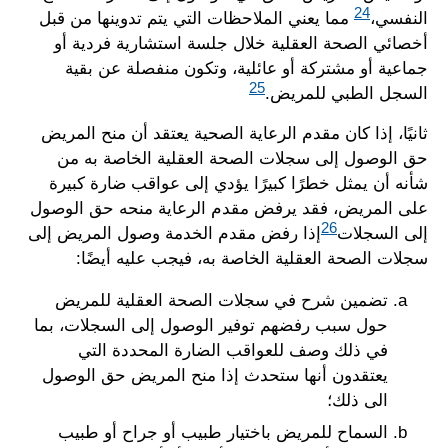
24
النفسي،
مما يعني الملاحظات التي يتم تدوينها من قبل
أخصائي الصحة العقلية خلال جلسة استشارية فردية أو
جماعية أو مشتركة أو عائلية، وتكون منفصلة عن بقية
25
السجل الطبي للمريض.
ثانيًا، إذا كان مقدم الرعاية الصحية يعتقد أن منح المريض
حق الوصول إلى سجلات الصحة العقلية الخاصة به من
شأنه أن يمثل خطرًا كبيرًا يؤدي إلى عواقب ضارة كبيرة
على المريض، فقد يرفض مقدم الرعاية منحه حق الوصول
26
إلى السجلات
إذا رفض مقدم الخدمة وصول المريض إلى
سجلات الصحة العقلية الخاصة به، فيجب عليه أيضًا:
تضمين شرح في سجلات الصحة العقلية للمريض
حول سبب رفضهم توفير الوصول إلى السجلات، بما
في ذلك وصف للعواقب الضارة المحددة التي
يعتقدون أنها ستحدث إذا منح المريض حق الوصول
الى ذلك؛
السماح للمريض باختيار طبيب أو جراح أو طبيب