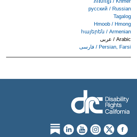
ភាសាខ្មែរ
/
Khmer
русский
/
Russian
Tagalog
Hmoob
/
Hmong
հայերեն
/
Armenian
Arabic
/
عربى
Persian, Farsi
/
فارسی