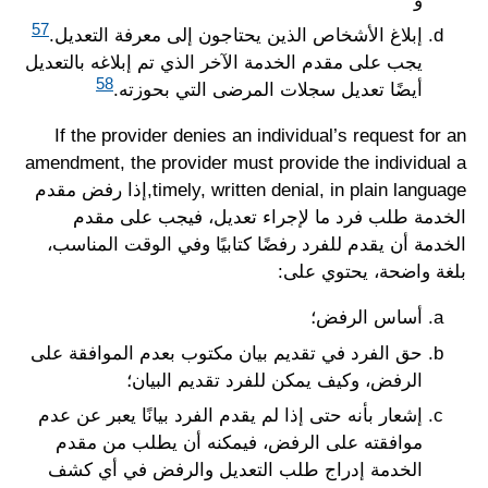
و
57
إبلاغ الأشخاص الذين يحتاجون إلى معرفة التعديل.
يجب على مقدم الخدمة الآخر الذي تم إبلاغه بالتعديل
58
أيضًا تعديل سجلات المرضى التي بحوزته.
If the provider denies an individual’s request for an
amendment, the provider must provide the individual a
timely, written denial, in plain language,إذا رفض مقدم
الخدمة طلب فرد ما لإجراء تعديل، فيجب على مقدم
الخدمة أن يقدم للفرد رفضًا كتابيًا وفي الوقت المناسب،
بلغة واضحة، يحتوي على:
أساس الرفض؛
حق الفرد في تقديم بيان مكتوب بعدم الموافقة على
الرفض، وكيف يمكن للفرد تقديم البيان؛
إشعار بأنه حتى إذا لم يقدم الفرد بيانًا يعبر عن عدم
موافقته على الرفض، فيمكنه أن يطلب من مقدم
الخدمة إدراج طلب التعديل والرفض في أي كشف