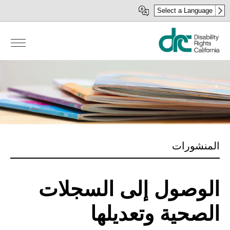
Skip
Select a Language
to
main
content
المنشورات
الوصول إلى السجلات
الصحية وتعديلها