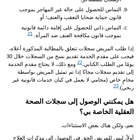
التماس للحصول على حالة غير المهاجر بموجب
قانون حماية ضحايا التعقب والعنف؛ أو
التماس ذاتي للحصول على إقامة دائمة قانونية
21
بموجب قانون مكافحة العنف ضد المرأة.
إذا طلب المريض سجلات تتعلق بالمطالبة المذكورة أعلاه،
فيجب على مقدم الخدمة تقديم نسخ من السجلات خلال 30
22
يومًا من الطلب الكتابي.
ومع ذلك، لا يحتاج مقدم الخدمة
إلى تقديم سجلات مجانًا إذا تم تمثيل المريض بواسطة
محامٍ خاص (محامي لا يعمل في كيان خدمات قانونية غير
23
ربحي).
هل يمكنني الوصول إلى سجلات الصحة
العقلية الخاصة بي؟
نعم، ولكن هناك بعض الاستثناءات.
أولاً، ليس للمريض الحق في الوصول إلى مذكرات العلاج