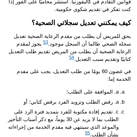
قوانين التقادم في كاليفورنيا. استشر محاميًا على الفور إذا
كنت تفكر في تقديم شكوى حكومية.
كيف يمكنني تعديل سجلاتي الصحية؟
يحق للمريض أن يطلب من مقدم الرعاية الصحية تعديل
53
سجله الصحي طالما أن السجل موجود.
يجوز لمقدم
الرعاية الصحية أن يطلب من المريض تقديم طلب التعديل
54
كتابيًا وتقديم سبب التعديل.
في غضون 60 يومًا من طلب التعديل، يجب على مقدم
الخدمة إما:
a.
الموافقة على الطلب؛
a.
رفض الطلب وتزويد الفرد برفض كتابي؛ أو
c. تقديم إفادة مكتوبة للفرد بتمديد فترة الرد على
الطلب بما لا يزيد عن 30 يوماً، مع ذكر أسباب التأخير
والموعد الذي سينتهي فيه مقدم الخدمة من إجراءاته
55
بشأن الطلب.