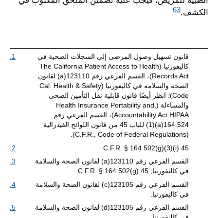
الطبية للمريض، فيجب عليه تضمين الملحق المكتوب في
63
الكشف.
قانون تسهيل وصول المرضى إلى السجلات الصحية في
1.
كاليفورنيا (The California Patient Access to Health
Records Act)، القسم الفرعي رقم 123110(a) لقانون
الصحة والسلامة في كاليفورنيا (Cal. Health & Safety
Code)؛ انظر أيضًا قانون قابلية نقل التأمين الصحي
والمساءلة (,Health Insurance Portability and
Accountability Act HIPAA)، القسم الفرعي رقم
164.524(a)(1) للباب 45 من قانون اللوائح الفيدرالية
(C.F.R., Code of Federal Regulations).
2.
45 C.F.R. § 164.502(g)(3)(i).
القسم الفرعي رقم 123110(a) لقانون الصحة والسلامة
3.
في كاليفورنيا; 45 C.F.R. § 164.502(g).
القسم الفرعي رقم 123105(c) لقانون الصحة والسلامة
4.
في كاليفورنيا.
القسم الفرعي رقم 123105(d) لقانون الصحة والسلامة
5.
في كاليفورنيا.