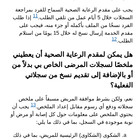
يجب على مقدم الرعاية الصحية السماح للفرد بمراجعة
11
السجلات خلال 5 أيام عمل من تلقي الطلب.
إذا طلب
الفرد نسخًا من الملف بأكمله أو جزء منه، فيجب على
مقدم الخدمة إرسال نسخ له خلال 15 يومًا من استلام
12
الطلب.
هل يمكن لمقدم الرعاية الصحية أن يعطيني
ملخصًا لسجلات المرضى الخاص بي بدلاً من
أو بالإضافة إلى تقديم نسخ من سجلاتي
الفعلية؟
نعم، ولكن بشرط موافقة المريض مسبقاً على ملخص
13
سجلاته ودفع أي رسوم مقابل إعداد الملخص.
يجب أن
يحتوي الملخص على معلومات حول كل إصابة أو مرض أو
نوبة موجودة في السجل، بما في ذلك ما يلي:
الشكوى (الشكاوى) الرئيسية للمريض، بما في ذلك