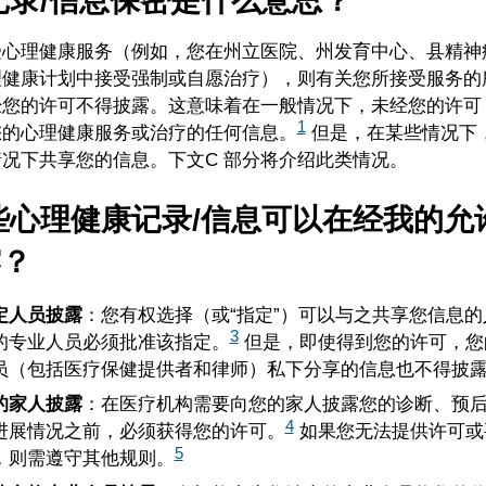
对记录/信息保密是什么意思？
受心理健康服务（例如，您在州立医院、州发育中心、县精神
理健康计划中接受强制或自愿治疗），则有关您所接受服务的
经您的许可不得披露。这意味着在一般情况下，未经您的许可
1
您的心理健康服务或治疗的任何信息。
但是，在某些情况下
况下共享您的信息。下文C 部分将介绍此类情况。
哪些心理健康记录/信息可以在经我的允
露？
定人员披露
：您有权选择（或“指定”）可以与之共享您信息的
3
的专业人员必须批准该指定。
但是，即使得到您的许可，您
员（包括医疗保健提供者和律师）私下分享的信息也不得披
的家人披露
：在医疗机构需要向您的家人披露您的诊断、预
4
进展情况之前，必须获得您的许可。
如果您无法提供许可或
5
，则需遵守其他规则。