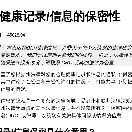
健康记录/信息的保密性
4
#5029.04
：
本出版物仅为法律信息，并非关于您个人情况的法律建议
最新版本。 我们尝试定期更新我们的材料。 但是，法律经
确保法律没有改变，请联系 DRC 或其他法律办公室。
盖了您根据州法律对您的心理健康记录和信息的隐私（“保密
其中讨论了在经过和未经您许可的情况下，可能共享（或“披
和信息的情况。
和信息的隐私是一个复杂的法律领域，受到州和联邦法律法规
以州法律为重点的基本法律信息，并不涵盖所有关于保密性的
署(DRC) 或律师，以获取有关您具体问题或情况的信息。