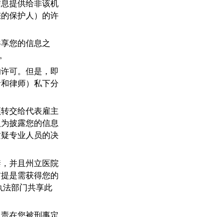
信息提供给非该机
您的保护人）的许
共享您的信息之
。
的许可。但是，即
者和律师）私下分
须转交给代表雇主
认为披露您的信息
质疑专业人员的决
禁，并且州立医院
前提是需获得您的
执法部门共享此
负责在您被刑事定