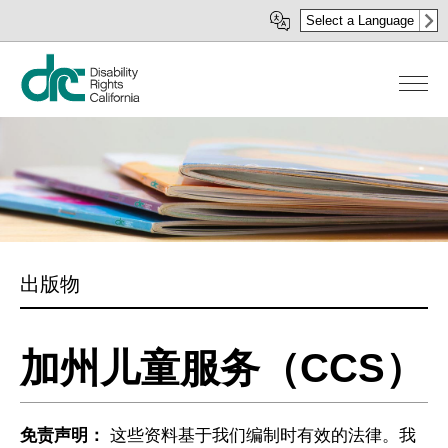
移
Select a Language
至
主
內
容
出版物
加州儿童服务（CCS）
免责声明：
这些资料基于我们编制时有效的法律。我