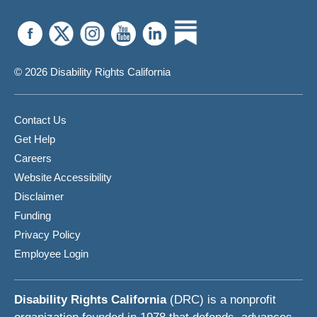
© 2026 Disability Rights California
Contact Us
Get Help
Careers
Website Accessibility
Disclaimer
Funding
Privacy Policy
Employee Login
Disability Rights California
(DRC) is a nonprofit