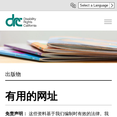
移
Select a Language
至
主
內
容
出版物
有用的网址
免责声明：
这些资料基于我们编制时有效的法律。我