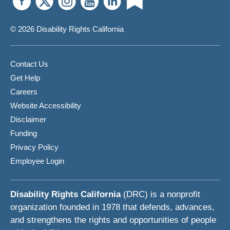
© 2026 Disability Rights California
Contact Us
Get Help
Careers
Website Accessibility
Disclaimer
Funding
Privacy Policy
Employee Login
Disability Rights California
(DRC) is a nonprofit
organization founded in 1978 that defends, advances,
and strengthens the rights and opportunities of people