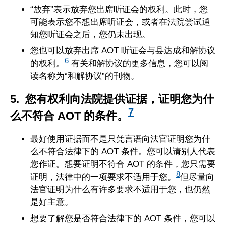
“放弃”表示放弃您出席听证会的权利。此时，您
可能表示您不想出席听证会，或者在法院尝试通
知您听证会之后，您仍未出现。
您也可以放弃出席 AOT 听证会与县达成和解协议
6
的权利。
有关和解协议的更多信息，您可以阅
读名称为“和解协议”的刊物。
5. 您有权利向法院提供证据，证明您为什
7
么不符合 AOT 的条件。
最好使用证据而不是只凭言语向法官证明您为什
么不符合法律下的 AOT 条件。您可以请别人代表
您作证。想要证明不符合 AOT 的条件，您只需要
8
证明，法律中的一项要求不适用于您。
但尽量向
法官证明为什么有许多要求不适用于您，也仍然
是好主意。
想要了解您是否符合法律下的 AOT 条件，您可以