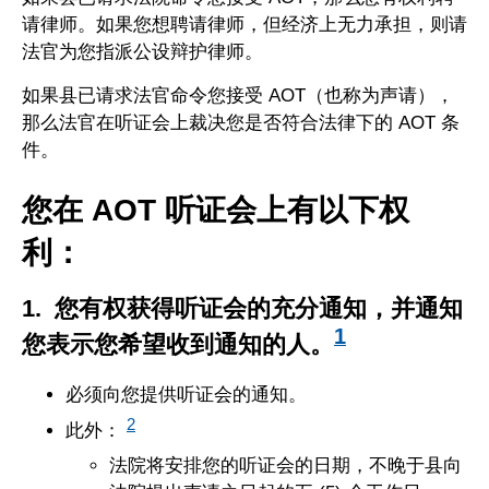
请律师。如果您想聘请律师，但经济上无力承担，则请
法官为您指派公设辩护律师。
如果县已请求法官命令您接受 AOT（也称为声请），
那么法官在听证会上裁决您是否符合法律下的 AOT 条
件。
您在 AOT 听证会上有以下权
利：
1. 您有权获得听证会的充分通知，并通知
1
您表示您希望收到通知的人。
必须向您提供听证会的通知。
2
此外：
法院将安排您的听证会的日期，不晚于县向