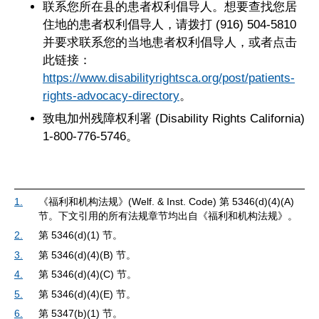
联系您所在县的患者权利倡导人。想要查找您居
住地的患者权利倡导人，请拨打 (916) 504-5810
并要求联系您的当地患者权利倡导人，或者点击
此链接：
https://www.disabilityrightsca.org/post/patients-
rights-advocacy-directory
。
致电加州残障权利署 (Disability Rights California)
1-800-776-5746。
1.
《福利和机构法规》(Welf. & Inst. Code) 第 5346(d)(4)(A)
节。下文引用的所有法规章节均出自《福利和机构法规》。
2.
第 5346(d)(1) 节。
3.
第 5346(d)(4)(B) 节。
4.
第 5346(d)(4)(C) 节。
5.
第 5346(d)(4)(E) 节。
6.
第 5347(b)(1) 节。