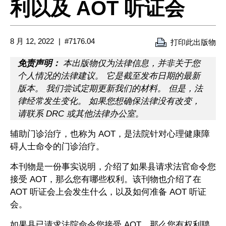
利以及 AOT 听证会
8 月 12, 2022
#7176.04
打印此出版物
免责声明：
本出版物仅为法律信息，并非关于您
个人情况的法律建议。 它是截至发布日期的最新
版本。 我们尝试定期更新我们的材料。 但是，法
律经常发生变化。 如果您想确保法律没有改变，
请联系 DRC 或其他法律办公室。
辅助门诊治疗，也称为 AOT，是法院针对心理健康障
碍人士命令的门诊治疗。
本刊物是一份事实说明，介绍了如果县请求法官命令您
接受 AOT，那么您有哪些权利。该刊物也介绍了在
AOT 听证会上会发生什么，以及如何准备 AOT 听证
会。
如果县已请求法院命令您接受 AOT，那么您有权利聘