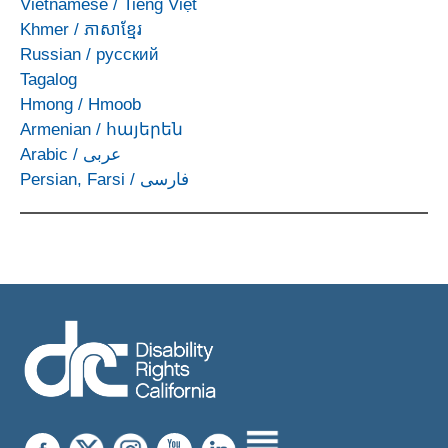
Vietnamese
/
Tiếng Việt
Khmer
/
ភាសាខ្មែរ
Russian
/
русский
Tagalog
Hmong
/
Hmoob
Armenian
/
հայերեն
Arabic
/
عربى
Persian, Farsi
/
فارسی