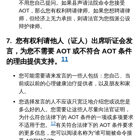
不用您自己提问。如果县声请法院命令您接受
AOT，那么您有权利聘请律师。如果您想聘请律
师，但经济上无力承担，则请法官为您指派公设
辩护律师。
7. 您有权利请他人（证人）出席听证会发
言，为您不需要 AOT 或不符合 AOT 条件
11
的理由提供支持。
您可能需要请来发言的一些人包括：您自己、当
前或以前的心理健康治疗提供者，以及朋友和家
人。
您选择发言的人不应该只宽泛地介绍您或说您是
多么好的人。您需要让这些人尽量向法官证明，
为什么符合法律下的 AOT 条件的一项或多项要求
12
不适用于您。
有关符合法律下的 AOT 条件要求
的更多信息，您可以阅读名称为“谁可能被命令接