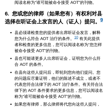
阅读名称为“谁可能被命令接受 AOT”的刊物。
6. 您或您的律师（如果您有）有权利对县
9
选择在听证会上发言的人（证人）提问。
县必须请检查您的提供者出席听证会发言，解释
10
您为什么符合 AOT 治疗的条件。
有关此提供
者和检查的更多信息，您可以阅读名称为“您怎样
被命令接受 AOT”的刊物。
县也可能请更多人出席听证会，证明您为什么符
合 AOT 的条件。
在县向这些人提问后，即轮到您向他们提问。您
的问题应尽量证明，他们的陈述不成立，或者不
代表您符合法律下的 AOT 治疗条件。有关符合法
律下的 AOT 条件要求的更多信息，您可以阅读名
称为“谁可能被命令接受 AOT”的刊物。
如果您有律师，那么律师将代您向这些人提问，